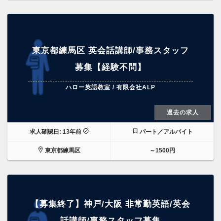
東京都練馬区 英会話講師/事務スタッフ
募集【経験不問】
ハロー英語教室 / 有限会社ALP
過去の求人
求人確認日: 13年前
パート／アルバイト
東京都練馬区
～1500円
【募集終了】神戸/大阪 非常勤英語/英会
話講師/事務スタッフ募集