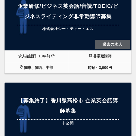
企業研修/ビジネス英会話/音読/TOEIC/ビ
ジネスライティング非常勤講師募集
株式会社シー・ティー・エス
過去の求人
求人確認日: 13年前
非常勤講師
関東、関西、中部
時給～3,000円
【募集終了】香川県高松市 企業英会話講
師募集
非公開