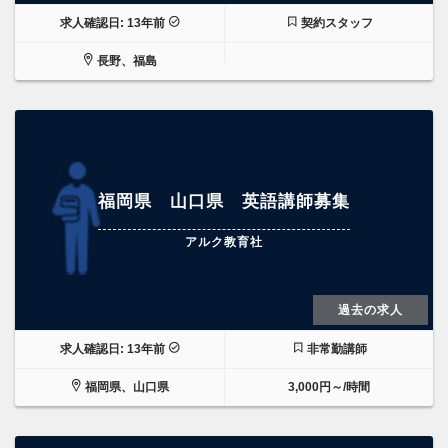
求人確認日: 13年前
契約スタッフ
長野、福島
福岡県 山口県 英語講師募集
アルク教育社
過去の求人
求人確認日: 13年前
非常勤講師
福岡県、山口県
3,000円～/時間