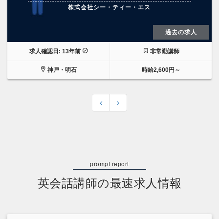
株式会社シー・ティー・エス
過去の求人
求人確認日: 13年前
非常勤講師
神戸・明石
時給2,600円～
英会話講師の最速求人情報