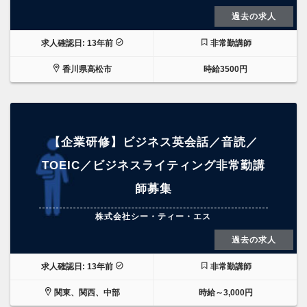
過去の求人
求人確認日: 13年前
非常勤講師
香川県高松市
時給3500円
【企業研修】ビジネス英会話／音読／
TOEIC／ビジネスライティング非常勤講
師募集
株式会社シー・ティー・エス
過去の求人
求人確認日: 13年前
非常勤講師
関東、関西、中部
時給～3,000円