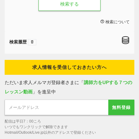
検索する
検索について
検索履歴
求人情報を受信しておきたい方へ
ただいま求人メルマガ登録者さまに「
講師力をUPする７つの
レッスン動画
」を進呈中
無料登録
配信は平日7：00ころ
いつでもワンクリックで解除できます
Hotmail/Outlook/Live.jp以外のアドレスで登録ください