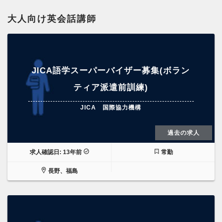
大人向け英会話講師
JICA語学スーパーバイザー募集(ボラン
ティア派遣前訓練)
JICA 国際協力機構
過去の求人
求人確認日: 13年前
常勤
長野、福島