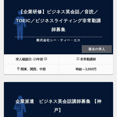
【企業研修】ビジネス英会話／音読／
TOEIC／ビジネスライティング非常勤講
師募集
株式会社シー・ティー・エス
過去の求人
求人確認日: 13年前
非常勤講師
関東、関西、中部
時給～3,000円
企業派遣 ビジネス英会話講師募集 【神
戸】