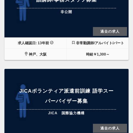
非公開
過去の求人
求人確認日: 13年前
非常勤講師/アルバイト/パート
神戸、大阪
時給￥1,300～
JICAボランティア派遣前訓練 語学スー
パーバイザー募集
JICA 国際協力機構
過去の求人