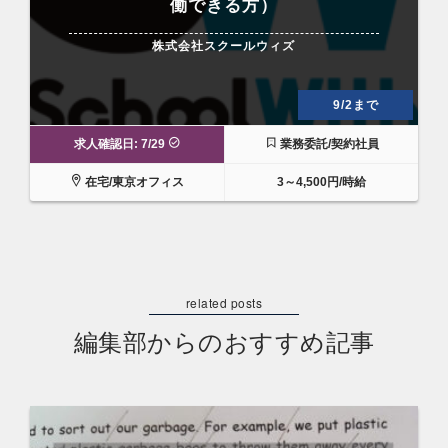
働できる方）
株式会社スクールウィズ
9/2まで
求人確認日: 7/29
業務委託/契約社員
在宅/東京オフィス
3～4,500円/時給
編集部からのおすすめ記事