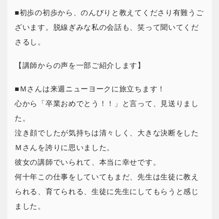
■初歩の初歩から、のんびりと教えてくださり有難うご
ざいます。脱線ぎみな私の会話も、笑って聞いてくだ
さるし。
【講師からの声を一部ご紹介します】
■Ｍさんは来週ニューヨークに旅立ちます！
心から「卒業おめでとう！！」と言って、見送りまし
た。
泣き顔でしたが気持ちは清々しく、大きな決断をした
Ｍさんを誇りに思いました。
彼女の講師でいられて、本当に幸せです。
何十年この仕事をしていてもまだ、先生は生徒に教え
られる、育てられる、生徒に先生にしてもらうと感じ
ました。