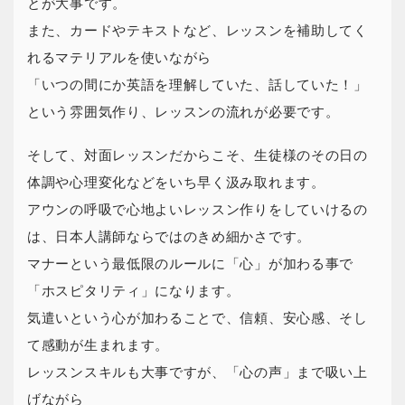
とが大事です。
また、カードやテキストなど、レッスンを補助してく
れるマテリアルを使いながら
「いつの間にか英語を理解していた、話していた！」
という雰囲気作り、レッスンの流れが必要です。
そして、対面レッスンだからこそ、生徒様のその日の
体調や心理変化などをいち早く汲み取れます。
アウンの呼吸で心地よいレッスン作りをしていけるの
は、日本人講師ならではのきめ細かさです。
マナーという最低限のルールに「心」が加わる事で
「ホスピタリティ」になります。
気遣いという心が加わることで、信頼、安心感、そし
て感動が生まれます。
レッスンスキルも大事ですが、「心の声」まで吸い上
げながら