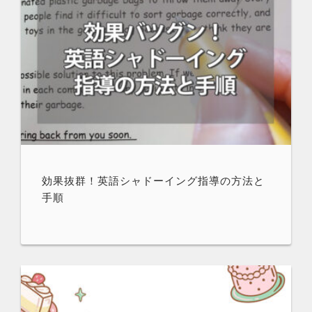
効果抜群！英語シャドーイング指導の方法と
手順