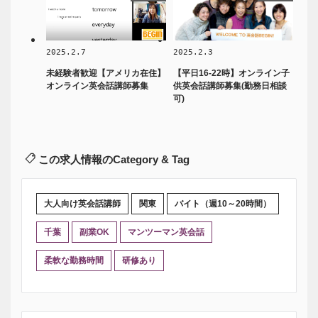
2025.2.7
2025.2.3
未経験者歓迎【アメリカ在住】
【平日16-22時】オンライン子
オンライン英会話講師募集
供英会話講師募集(勤務日相談
可)
この求人情報のCategory & Tag
大人向け英会話講師
関東
バイト（週10～20時間）
千葉
副業OK
マンツーマン英会話
柔軟な勤務時間
研修あり