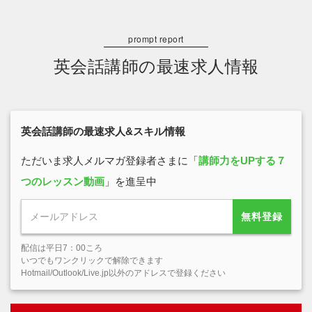
英会話講師の最速求人情報
英会話講師の最速求人&スキル情報
ただいま求人メルマガ登録者さまに「
講師力をUPする７
つのレッスン動画
」を進呈中
無料登録
配信は平日7：00ころ
いつでもワンクリックで解除できます
Hotmail/Outlook/Live.jp以外のアドレスで登録ください