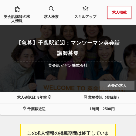
求人掲載
英会話講師の求
求人検索
スキルアップ
人情報
【急募】千葉駅近辺：マンツーマン英会話
講師募集
英会話ビギン株式会社
過去の求人
求人確認日: 8年前
業務委託（登録制）
千葉駅近辺
1時間 2500円
この求人情報の掲載期間は終了していま