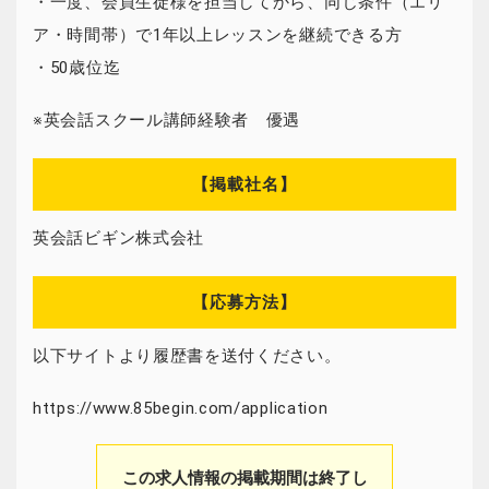
・一度、会員生徒様を担当してから、同じ条件（エリ
ア・時間帯）で1年以上レッスンを継続できる方
・50歳位迄
※英会話スクール講師経験者 優遇
【掲載社名】
英会話ビギン株式会社
【応募方法】
以下サイトより履歴書を送付ください。
https://www.85begin.com/application
この求人情報の掲載期間は終了し