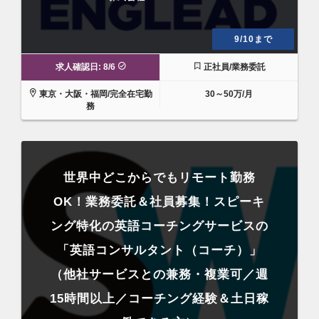
9/10まで
求人確認日: 8/6
正社員/業務委託
東京・大阪・福岡/完全在宅勤
30～50万/月
務
世界中どこからでもリモート勤務
OK！業務委託＆社員募集！スピーキ
ング特化の英語コーチングサービスの
「英語コンサルタント（コーチ）」
（他社サービスとの兼務・複業可／週
15時間以上／コーチング経験＆土日稼