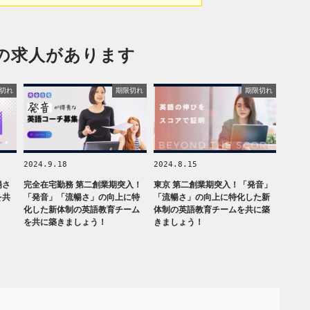
の求人があります
切れ
期限切れ
期限切れ
2024.9.18
2024.8.15
暢さ
完全在宅勤務 第二創業期突入！
東京 第二創業期突入！「発音」
を共
「発音」「流暢さ」の向上に特
「流暢さ」の向上に特化した新
化した新体制の英語教育チーム
体制の英語教育チームを共に築
を共に築きましょう！
きましょう！