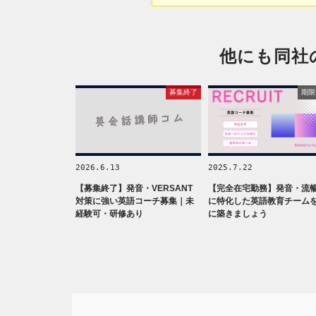
他にも同社
募集終了
期限
2026.6.13
2025.7.22
【募集終了】発音・VERSANT
【完全在宅勤務】発音・流
対策に強い英語コーチ募集｜未
に特化した英語教育チーム
経験可・研修あり
に築きましょう