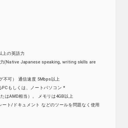
相当以上の英語力
apanese speaking, writing skills are
不可） 通信速度 5Mbps以上
るPCもしくは、ノートパソコン *
i7またはAMD相当）。 メモリは4GB以上
leスプレッドシート/ドキュメント などのツールを問題なく使用