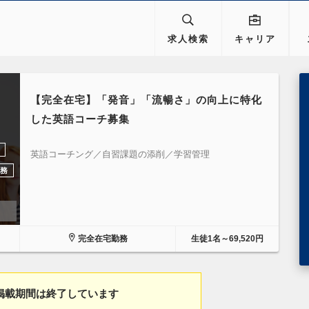
求人検索
キャリア
【完全在宅】「発音」「流暢さ」の向上に特化
した英語コーチ募集
英語コーチング／自習課題の添削／学習管理
務
完全在宅勤務
生徒1名～69,520円
掲載期間は終了しています