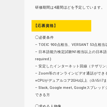
研修期間は4週間ほどを予定しています。
【応募資格】
◯必要条件
– TOEIC 900点相当、VERSANT 53点
– 日本語能力検定試験N1相当以上の日本語力(Native J
required.)
– 安定したインターネット回線（テザリング
– Zoom等のオンラインビデオ通話ができ
※CPUがデュアルコア2GHz以上（i3/i5/
– Slack, Google meet, Goog
できる方
◯求める人物像