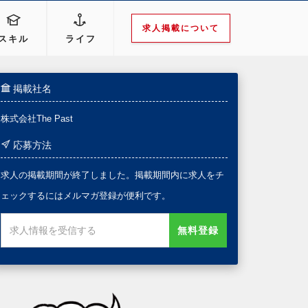
求人掲載について
スキル
ライフ
掲載社名
株式会社The Past
応募方法
求人の掲載期間が終了しました。掲載期間内に求人をチ
ェックするにはメルマガ登録が便利です。
無料登録