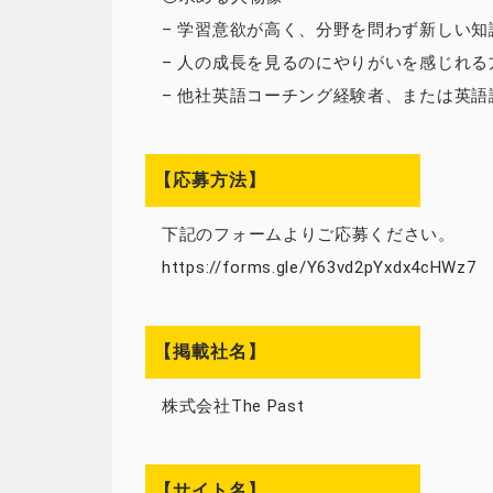
– 学習意欲が高く、分野を問わず新しい
– 人の成長を見るのにやりがいを感じれる
– 他社英語コーチング経験者、または英
【応募方法】
下記のフォームよりご応募ください。
https://forms.gle/Y63vd2pYxdx4cHWz7
【掲載社名】
株式会社The Past
【サイト名】