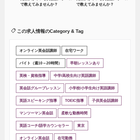
で教えてみませんか？
で教えてみませんか？
この求人情報のCategory & Tag
オンライン英会話講師
在宅ワーク
バイト（週10～20時間）
早朝レッスンあり
英検・資格指導
中学/高校生向け英語講師
英会話グループレッスン
小学校/小学生向け英語講師
英語スピーキング指導
TOEIC指導
子供英会話講師
マンツーマン英会話
柔軟な勤務時間
英語コーチ/語学カウンセラー
東京
オンライン英会話
在宅勤務