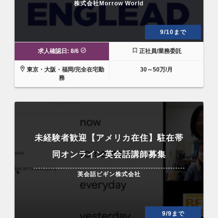
株式会社Morrow World
9/10まで
求人確認日: 8/6
正社員/業務委託
東京・大阪・福岡/完全在宅勤
30～50万/月
務
未経験者歓迎【アメリカ在住】駐在帯
同オンライン英会話講師募集
英会話ビギン株式会社
9/9まで