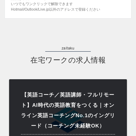
いつでもワンクリックで解除できます
Hotmail/Outlook/Live.jp以外のアドレスで登録ください
在宅ワークの求人情報
【英語コーチ／英語講師・フルリモー
ト】AI時代の英語教育をつくる｜オン
ライン英語コーチングNo.1のイングリ
ード（コーチング未経験OK）