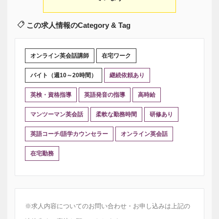
この求人情報のCategory & Tag
オンライン英会話講師
在宅ワーク
バイト（週10～20時間）
継続依頼あり
英検・資格指導
英語発音の指導
高時給
マンツーマン英会話
柔軟な勤務時間
研修あり
英語コーチ/語学カウンセラー
オンライン英会話
在宅勤務
※求人内容についてのお問い合わせ・お申し込みは上記の