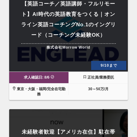
【英語コーチ／英語講師・フルリモー
ト】AI時代の英語教育をつくる｜オン
ライン英語コーチングNo.1のイングリ
ード（コーチング未経験OK）
株式会社Morrow World
9/10まで
求人確認日: 8/6
正社員/業務委託
東京・大阪・福岡/完全在宅勤
30～50万/月
務
未経験者歓迎【アメリカ在住】駐在帯