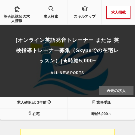
求人掲載
英会話講師の求
求人検索
スキルアップ
人情報
[オンライン英語発音トレーナー または 英
検指導トレーナー募集（Skypeでの在宅レ
ッスン）]★時給5,000~
ALL NEW PORTS
過去の求人
求人確認日: 3年前
業務委託
在宅
時給5,000～