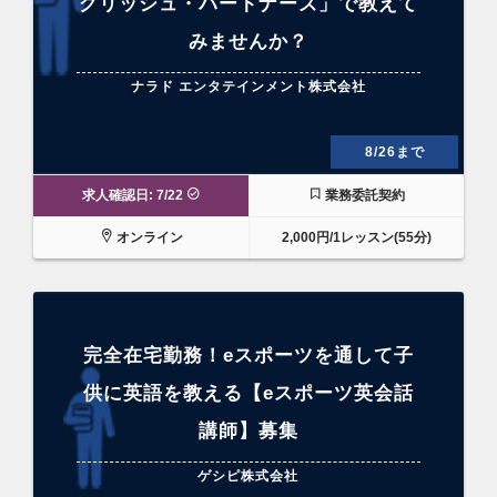
グリッシュ・パートナーズ」で教えて
みませんか？
ナラド エンタテインメント株式会社
8/26まで
求人確認日: 7/22
業務委託契約
オンライン
2,000円/1レッスン(55分)
完全在宅勤務！eスポーツを通して子
供に英語を教える【eスポーツ英会話
講師】募集
ゲシピ株式会社