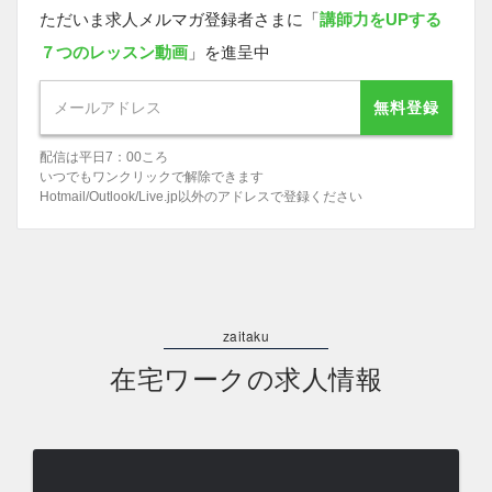
ただいま求人メルマガ登録者さまに「
講師力をUPする
７つのレッスン動画
」を進呈中
無料登録
配信は平日7：00ころ
いつでもワンクリックで解除できます
Hotmail/Outlook/Live.jp以外のアドレスで登録ください
在宅ワークの求人情報