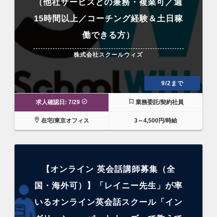
（他社サービスとの兼務・複業可／週
15時間以上／コーチング経験＆土日稼
働できる方）
株式会社スクールウィズ
9/2まで
求人確認日: 7/29
業務委託/契約社員
在宅/東京オフィス
3～4,500円/時給
【オンライン 英会話講師募集（全
国・海外可）】「レイニー先生」が率
いるオンライン英会話スクール「イン