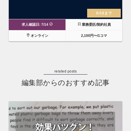
8/18まで
求人確認日: 7/14
業務委託/契約社員
オンライン
2,100円〜/1コマ
編集部からのおすすめ記事