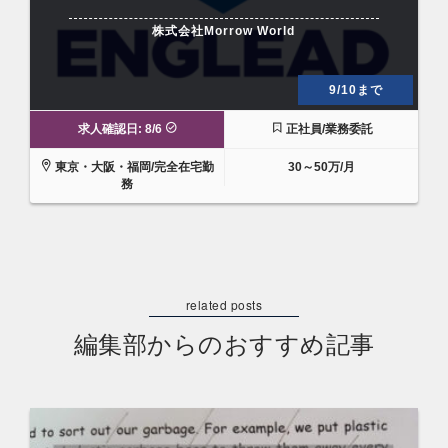
株式会社Morrow World
9/10まで
求人確認日: 8/6
正社員/業務委託
東京・大阪・福岡/完全在宅勤
30～50万/月
務
編集部からのおすすめ記事