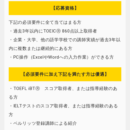
【応募資格】
下記の必須要件に全て当てはまる方
・過去3年以内にTOEICⓇ 860点以上取得者
・企業・大学、他の語学学校での講師実績が過去3年以
内に複数または継続的にある方
・PC操作（ExcelやWordへの入力作業）ができる方
【必須要件に加え下記を満たす方は優遇】
・TOEFL iBTⓇ スコア取得者、または指導経験のあ
る方
・IELTテストのスコア取得者、または指導経験のある
方
・ベルリッツ登録講師による紹介