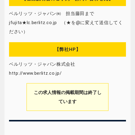
ベルリッツ・ジャパン㈱ 担当藤田まで
jfujita★lc.berlitz.co.jp （★を@に変えて送信してく
ださい）
【弊社HP】
ベルリッツ・ジャパン株式会社
http://www.berlitz.co.jp/
この求人情報の掲載期間は終了し
ています