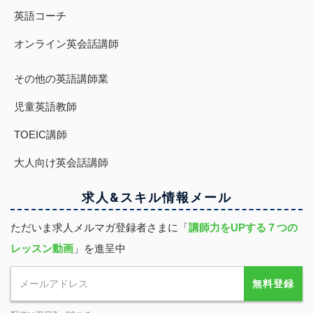
英語コーチ
オンライン英会話講師
その他の英語講師業
児童英語教師
TOEIC講師
大人向け英会話講師
求人&スキル
情報
メール
ただいま求人メルマガ登録者さまに「
講師力をUPする７つの
レッスン動画
」を進呈中
無料登録