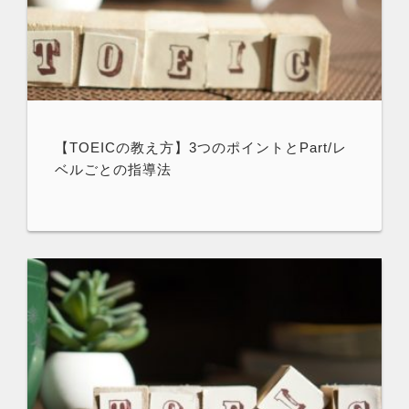
【TOEICの教え方】3つのポイントとPart/レ
ベルごとの指導法