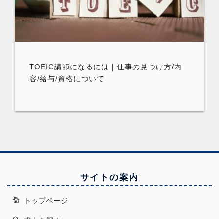
TOEIC講師になるには｜仕事の見つけ方/内
容/給与/資格について
サイトの案内
トップページ