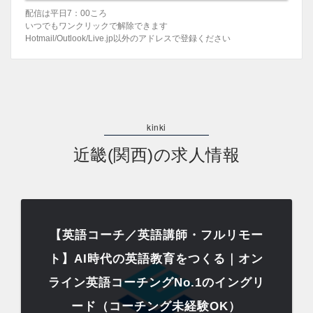
配信は平日7：00ころ
いつでもワンクリックで解除できます
Hotmail/Outlook/Live.jp以外のアドレスで登録ください
近畿(関西)の求人情報
【英語コーチ／英語講師・フルリモー
ト】AI時代の英語教育をつくる｜オン
ライン英語コーチングNo.1のイングリ
ード（コーチング未経験OK）