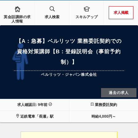
求人掲載
英会話講師の求
求人検索
スキルアップ
人情報
【A：急募】ベルリッツ 業務委託契約での
資格対策講師【B：登録説明会（事前予約
制）】
ベルリッツ・ジャパン株式会社
過去の求人
求人確認日: 9年前
業務委託契約
近鉄電車「長瀬」駅
時給4,000円～