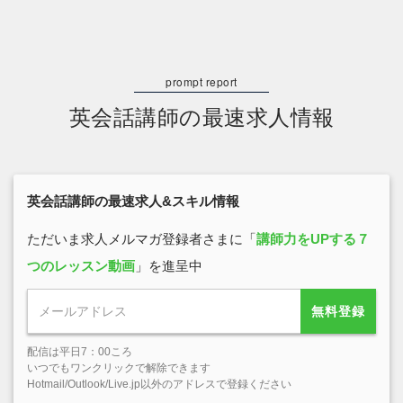
英会話講師の最速求人情報
英会話講師の最速求人&スキル情報
ただいま求人メルマガ登録者さまに「
講師力をUPする７
つのレッスン動画
」を進呈中
無料登録
配信は平日7：00ころ
いつでもワンクリックで解除できます
Hotmail/Outlook/Live.jp以外のアドレスで登録ください