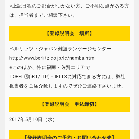
※上記日程のご都合がつかない方、ご不明な点がある方
は、担当者までご相談下さい。
【登録説明会 場所】
ベルリッツ・ジャパン難波ランゲージセンター
http://www.berlitz.co.jp/lc/namba.html
※このほか、特に福岡・佐賀エリアで
TOEFLⓇ(iBT/ITP)・IELTSに対応できる方には、弊社
担当者をご紹介致しますのでぜひご連絡下さいませ。
【登録説明会 申込締切】
2017年5月10日（水）
【登録説明会のご予約・お問い合わせ先】