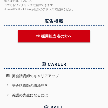
配信は平日7：00ころ
いつでもワンクリックで解除できます
Hotmail/Outlook/Live.jp以外のアドレスで登録ください
広告掲載
採用担当者の方へ
CAREER
英会話講師のキャリアアップ
英会話講師の職場見学
英語の先生になるには
SKILL