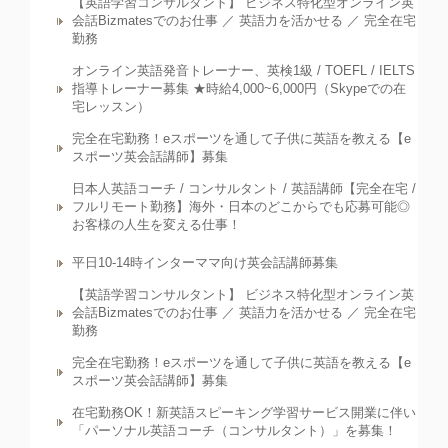
【英語学習コンサルタント】 ビジネス特化型オンライン英
会話Bizmatesでのお仕事 ／ 英語力を活かせる ／ 完全在宅
勤務
オンライン英語発音トレーナー、英検1級 / TOEFL / IELTS
指導トレーナー募集 ★時給4,000~6,000円（Skypeでの在
宅レッスン）
完全在宅勤務！eスポーツを通して子供に英語を教える【e
スポーツ英会話講師】募集
日本人英語コーチ / コンサルタント / 英語講師【完全在宅 /
フルリモート勤務】海外・日本のどこからでも応募可能◎
お客様の人生を変える仕事！
平日10-14時インターママ向け英会話講師募集
【英語学習コンサルタント】 ビジネス特化型オンライン英
会話Bizmatesでのお仕事 ／ 英語力を活かせる ／ 完全在宅
勤務
完全在宅勤務！eスポーツを通して子供に英語を教える【e
スポーツ英会話講師】募集
在宅勤務OK！新英語スピーキング学習サービス開業に伴い
「パーソナル英語コーチ（コンサルタント）」を募集！