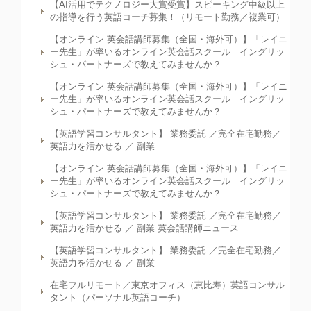
【AI活用でテクノロジー大賞受賞】スピーキング中級以上
の指導を行う英語コーチ募集！（リモート勤務／複業可）
【オンライン 英会話講師募集（全国・海外可）】「レイニ
ー先生」が率いるオンライン英会話スクール イングリッ
シュ・パートナーズで教えてみませんか？
【オンライン 英会話講師募集（全国・海外可）】「レイニ
ー先生」が率いるオンライン英会話スクール イングリッ
シュ・パートナーズで教えてみませんか？
【英語学習コンサルタント】 業務委託 ／完全在宅勤務／
英語力を活かせる ／ 副業
【オンライン 英会話講師募集（全国・海外可）】「レイニ
ー先生」が率いるオンライン英会話スクール イングリッ
シュ・パートナーズで教えてみませんか？
【英語学習コンサルタント】 業務委託 ／完全在宅勤務／
英語力を活かせる ／ 副業 英会話講師ニュース
【英語学習コンサルタント】 業務委託 ／完全在宅勤務／
英語力を活かせる ／ 副業
在宅フルリモート／東京オフィス（恵比寿）英語コンサル
タント（パーソナル英語コーチ）