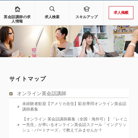
求人掲載
英会話講師の求
求人検索
スキルアップ
人情報
サイトマップ
オンライン英会話講師
未経験者歓迎【アメリカ在住】駐在帯同オンライン英会話
講師募集
【オンライン 英会話講師募集（全国・海外可）】「レイニ
ー先生」が率いるオンライン英会話スクール「イングリッ
シュ・パートナーズ」で教えてみませんか？