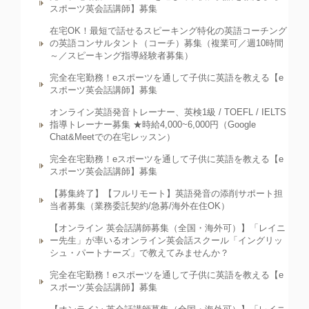
スポーツ英会話講師】募集
在宅OK！最短で話せるスピーキング特化の英語コーチング
の英語コンサルタント（コーチ）募集（複業可／週10時間
～／スピーキング指導経験者募集）
完全在宅勤務！eスポーツを通して子供に英語を教える【e
スポーツ英会話講師】募集
オンライン英語発音トレーナー、英検1級 / TOEFL / IELTS
指導トレーナー募集 ★時給4,000~6,000円（Google
Chat&Meetでの在宅レッスン）
完全在宅勤務！eスポーツを通して子供に英語を教える【e
スポーツ英会話講師】募集
【募集終了】【フルリモート】英語発音の添削サポート担
当者募集（業務委託契約/急募/海外在住OK）
【オンライン 英会話講師募集（全国・海外可）】「レイニ
ー先生」が率いるオンライン英会話スクール「イングリッ
シュ・パートナーズ」で教えてみませんか？
完全在宅勤務！eスポーツを通して子供に英語を教える【e
スポーツ英会話講師】募集