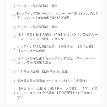
オンライン英会話講師 募集
[オンライン英語パーソナルトレーナー募集（Skypeでの在
宅レッスン）] ★時給5,000~12,000円
オンライン英会話講師 募集
【求人募集】日本人講師に特化したオンライン英会話サー
ビスでレッスンを提供しませんか？
オンライン英会話講師募集！【経験不要】【在宅勤務】
【スケジュール自由】
日本人講師が活躍するオンライン英会話「ワールドトー
ク」の英会話講師大募集！
在宅英会話講師（DMM英会話）募集
業務委託英会話講師（オンライン納品・在宅勤務）
【平日 日中、土日 多く働ける方 大募集!】 在宅・副業
ならオンライン英会話講師!【月20万円以上も目指せま
す!】