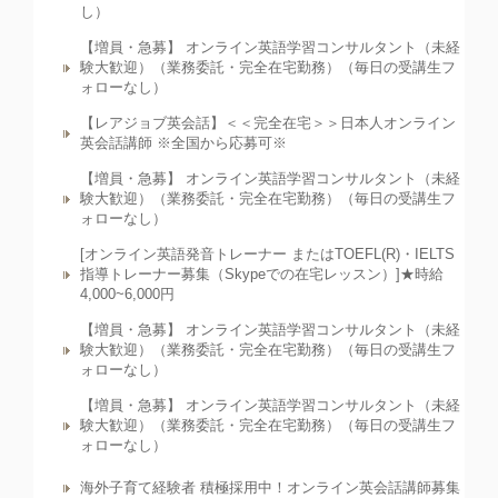
し）
【増員・急募】 オンライン英語学習コンサルタント（未経
験大歓迎）（業務委託・完全在宅勤務）（毎日の受講生フ
ォローなし）
【レアジョブ英会話】＜＜完全在宅＞＞日本人オンライン
英会話講師 ※全国から応募可※
【増員・急募】 オンライン英語学習コンサルタント（未経
験大歓迎）（業務委託・完全在宅勤務）（毎日の受講生フ
ォローなし）
[オンライン英語発音トレーナー またはTOEFL(R)・IELTS
指導トレーナー募集（Skypeでの在宅レッスン）]★時給
4,000~6,000円
【増員・急募】 オンライン英語学習コンサルタント（未経
験大歓迎）（業務委託・完全在宅勤務）（毎日の受講生フ
ォローなし）
【増員・急募】 オンライン英語学習コンサルタント（未経
験大歓迎）（業務委託・完全在宅勤務）（毎日の受講生フ
ォローなし）
海外子育て経験者 積極採用中！オンライン英会話講師募集