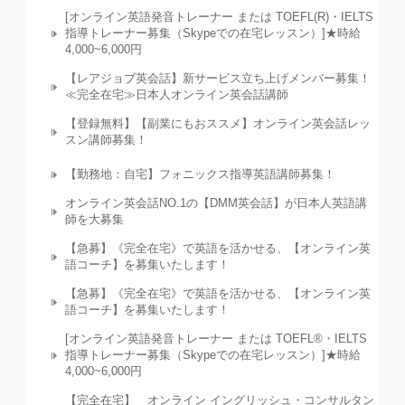
[オンライン英語発音トレーナー または TOEFL(R)・IELTS
指導トレーナー募集（Skypeでの在宅レッスン）]★時給
4,000~6,000円
【レアジョブ英会話】新サービス立ち上げメンバー募集！
≪完全在宅≫日本人オンライン英会話講師
【登録無料】【副業にもおススメ】オンライン英会話レッ
スン講師募集！
【勤務地：自宅】フォニックス指導英語講師募集！
オンライン英会話NO.1の【DMM英会話】が日本人英語講
師を大募集
【急募】《完全在宅》で英語を活かせる、【オンライン英
語コーチ】を募集いたします！
【急募】《完全在宅》で英語を活かせる、【オンライン英
語コーチ】を募集いたします！
[オンライン英語発音トレーナー または TOEFL®・IELTS
指導トレーナー募集（Skypeでの在宅レッスン）]★時給
4,000~6,000円
【完全在宅】 オンライン イングリッシュ・コンサルタン