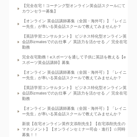
【完全在宅！コーチング型オンライン英会話スクールにて
カウンセラー募集】
【オンライン 英会話講師募集（全国・海外可）】「レイニ
ー先生」が率いる英会話スクールで教えてみませんか？
【英語学習コンサルタント】 ビジネス特化型オンライン英
会話Bizmatesでのお仕事 ／ 英語力を活かせる ／ 完全在宅
勤務
完全在宅勤務！eスポーツを通して子供に英語を教える【e
スポーツ英会話講師】募集
【オンライン 英会話講師募集（全国・海外可）】「レイニ
ー先生」が率いる英会話スクールで教えてみませんか？
【英語学習コンサルタント】 ビジネス特化型オンライン英
会話Bizmatesでのお仕事 ／ 英語力を活かせる ／ 完全在宅
勤務
【オンライン 英会話講師募集（全国・海外可）】「レイニ
ー先生」が率いる英会話スクールで教えてみませんか？
新規【在宅オンライン英作文添削先生】【在宅添削先生の
マネジメント】【オンラインセミナー司会・進行】☆同時
募集！！