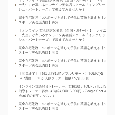
【オンライン 英会話講師募集（全国・海外可）】「レイニ
ー先生」が率いるオンライン英会話スクール「イングリッ
シュ・パートナーズ」で教えてみませんか？
完全在宅勤務！eスポーツを通して子供に英語を教える【e
スポーツ英会話講師】募集
【オンライン 英会話講師募集（全国・海外可）】「レイニ
ー先生」が率いるオンライン英会話スクール「イングリッ
シュ・パートナーズ」で教えてみませんか？
完全在宅勤務！eスポーツを通して子供に英語を教える【e
スポーツ英会話講師】募集
完全在宅勤務！eスポーツを通して子供に英語を教える【e
スポーツ英会話講師】募集
【募集終了】【週1 水曜18時／フルリモート】TOEIC(R)
L&R講師｜1:10少人数クラス｜報酬1.5万円／回
オンライン英語発音トレーナー、英検1級 / TOEFL / IELTS
指導トレーナー募集 ★時給4,000~6,000円（Google Chat &
Meetでの在宅レッスン）
完全在宅勤務！eスポーツを通して子供に英語を教える【e
スポーツ英会話講師】募集