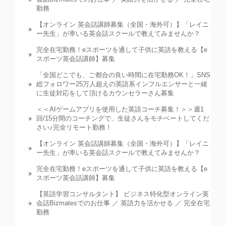
勤務
【オンライン 英会話講師募集（全国・海外可）】「レイニ
ー先生」が率いる英会話スクールで教えてみませんか？
完全在宅勤務！eスポーツを通して子供に英語を教える【e
スポーツ英会話講師】募集
「全国どこでも、ご都合の良い時間に在宅勤務OK！」SNS
総フォロワー25万人超えの英語系インフルエンサーと一緒
に生徒対応をして頂けるカウンセラーさん募集
＜＜AIゲームアプリを使用した英語コーチ募集！＞＞週1
回/15分間のコーチングで、生徒さんをモチベートしてくだ
さい♪完全リモート勤務！
【オンライン 英会話講師募集（全国・海外可）】「レイニ
ー先生」が率いる英会話スクールで教えてみませんか？
完全在宅勤務！eスポーツを通して子供に英語を教える【e
スポーツ英会話講師】募集
【英語学習コンサルタント】 ビジネス特化型オンライン英
会話Bizmatesでのお仕事 ／ 英語力を活かせる ／ 完全在宅
勤務