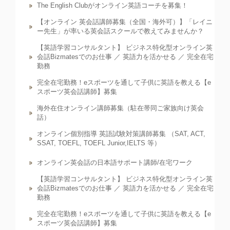
The English Clubがオンライン英語コーチを募集！
【オンライン 英会話講師募集（全国・海外可）】「レイニ
ー先生」が率いる英会話スクールで教えてみませんか？
【英語学習コンサルタント】 ビジネス特化型オンライン英
会話Bizmatesでのお仕事 ／ 英語力を活かせる ／ 完全在宅
勤務
完全在宅勤務！eスポーツを通して子供に英語を教える【e
スポーツ英会話講師】募集
海外在住オンライン講師募集（駐在帯同ご家族向け英会
話）
オンライン個別指導 英語試験対策講師募集 （SAT, ACT,
SSAT, TOEFL, TOEFL Junior,IELTS 等）
オンライン英会話の日本語サポート講師/在宅ワーク
【英語学習コンサルタント】 ビジネス特化型オンライン英
会話Bizmatesでのお仕事 ／ 英語力を活かせる ／ 完全在宅
勤務
完全在宅勤務！eスポーツを通して子供に英語を教える【e
スポーツ英会話講師】募集