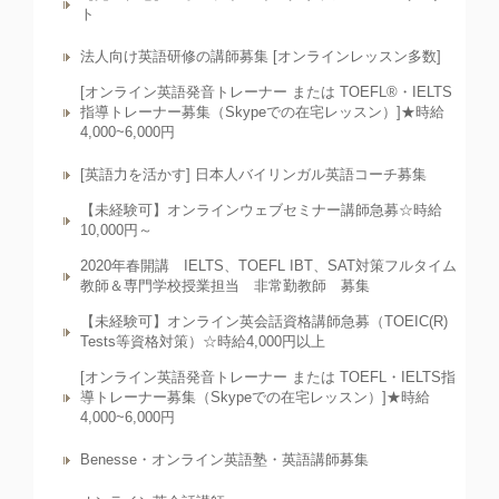
ト
法人向け英語研修の講師募集 [オンラインレッスン多数]
[オンライン英語発音トレーナー または TOEFL®・IELTS
指導トレーナー募集（Skypeでの在宅レッスン）]★時給
4,000~6,000円
[英語力を活かす] 日本人バイリンガル英語コーチ募集
【未経験可】オンラインウェブセミナー講師急募☆時給
10,000円～
2020年春開講 IELTS、TOEFL IBT、SAT対策フルタイム
教師＆専門学校授業担当 非常勤教師 募集
【未経験可】オンライン英会話資格講師急募（TOEIC(R)
Tests等資格対策）☆時給4,000円以上
[オンライン英語発音トレーナー または TOEFL・IELTS指
導トレーナー募集（Skypeでの在宅レッスン）]★時給
4,000~6,000円
Benesse・オンライン英語塾・英語講師募集