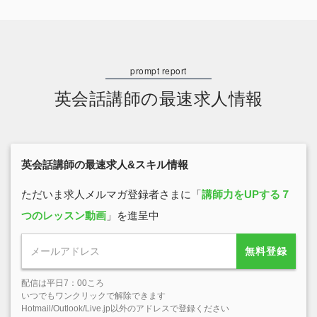
英会話講師の最速求人情報
英会話講師の最速求人&スキル情報
ただいま求人メルマガ登録者さまに「
講師力をUPする７
つのレッスン動画
」を進呈中
無料登録
配信は平日7：00ころ
いつでもワンクリックで解除できます
Hotmail/Outlook/Live.jp以外のアドレスで登録ください