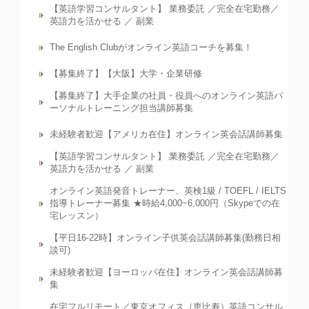
【英語学習コンサルタント】 業務委託 ／完全在宅勤務／
英語力を活かせる ／ 副業
The English Clubがオンライン英語コーチを募集！
【募集終了】【大阪】大学・企業研修
【募集終了】大手企業の社員・役員へのオンライン英語パ
ーソナルトレーニング担当講師募集
未経験者歓迎【アメリカ在住】オンライン英会話講師募集
【英語学習コンサルタント】 業務委託 ／完全在宅勤務／
英語力を活かせる ／ 副業
オンライン英語発音トレーナー、英検1級 / TOEFL / IELTS
指導トレーナー募集 ★時給4,000~6,000円（Skypeでの在
宅レッスン）
【平日16-22時】オンライン子供英会話講師募集(勤務日相
談可)
未経験者歓迎【ヨーロッパ在住】オンライン英会話講師募
集
在宅フルリモート／東京オフィス（恵比寿）英語コンサル