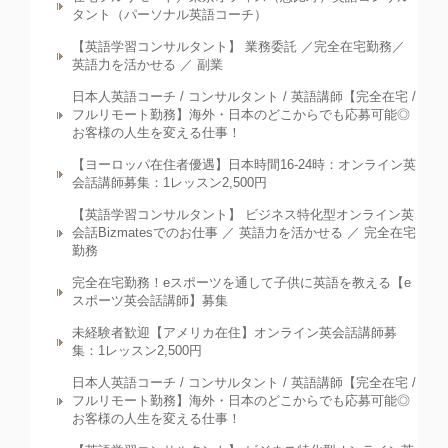
タント（パーソナル英語コーチ）
【英語学習コンサルタント】 業務委託 ／完全在宅勤務／
英語力を活かせる ／ 副業
日本人英語コーチ / コンサルタント / 英語講師【完全在宅 /
フルリモート勤務】海外・日本のどこからでも応募可能◎
お客様の人生を変える仕事！
【ヨーロッパ在住者優遇】日本時間16-24時：オンライン英
会話講師募集：1レッスン2,500円
【英語学習コンサルタント】 ビジネス特化型オンライン英
会話Bizmatesでのお仕事 ／ 英語力を活かせる ／ 完全在宅
勤務
完全在宅勤務！eスポーツを通して子供に英語を教える【e
スポーツ英会話講師】募集
未経験者歓迎【アメリカ在住】オンライン英会話講師募
集：1レッスン2,500円
日本人英語コーチ / コンサルタント / 英語講師【完全在宅 /
フルリモート勤務】海外・日本のどこからでも応募可能◎
お客様の人生を変える仕事！