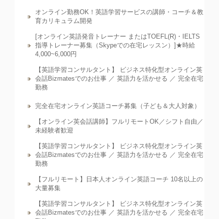
オンライン勤務OK！英語学習サービスの講師・コーチ＆教
育カリキュラム開発
[オンライン英語発音トレーナー またはTOEFL(R)・IELTS
指導トレーナー募集（Skypeでの在宅レッスン）]★時給
4,000~6,000円
【英語学習コンサルタント】 ビジネス特化型オンライン英
会話Bizmatesでのお仕事 ／ 英語力を活かせる ／ 完全在宅
勤務
完全在宅オンライン英語コーチ募集（子ども＆大人対象）
【オンライン英会話講師】フルリモートOK／シフト自由／
未経験者歓迎
【英語学習コンサルタント】 ビジネス特化型オンライン英
会話Bizmatesでのお仕事 ／ 英語力を活かせる ／ 完全在宅
勤務
【フルリモート】日本人オンライン英語コーチ 10名以上の
大量募集
【英語学習コンサルタント】 ビジネス特化型オンライン英
会話Bizmatesでのお仕事 ／ 英語力を活かせる ／ 完全在宅