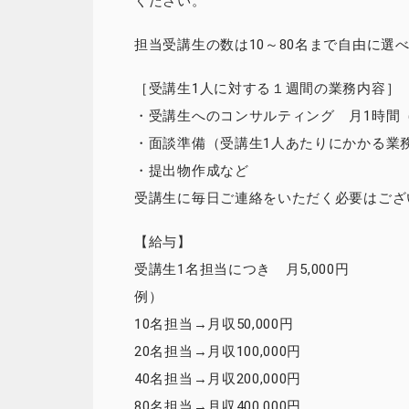
ください。
担当受講生の数は10～80名まで自由に選
［受講生1人に対する１週間の業務内容］
・受講生へのコンサルティング 月1時間（
・面談準備（受講生1人あたりにかかる業務
・提出物作成など
受講生に毎日ご連絡をいただく必要はござ
【給与】
受講生1名担当につき 月5,000円
例）
10名担当→月収50,000円
20名担当→月収100,000円
40名担当→月収200,000円
80名担当→月収400,000円