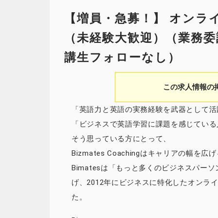
【増員・急募！】 オンラ
（未経験大歓迎）（業務委
講生フォローなし）
この求人情報の
「英語力と英語の実務経験を武器として活
「ビジネスで英語学習に課題を感じている
そう思っている方にとって、
Bizmates Coachingはキャリア
Bimatesは「もっと多くのビジネスパ
げ、2012年にビジネスに特化したオンラ
た。