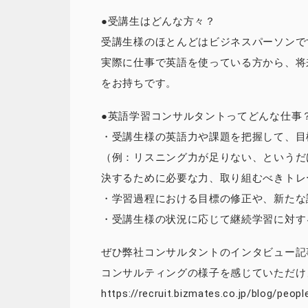
●受講生はどんな方々？
受講生様のほとんどはビジネスパーソンで
実際に仕事で英語を使っている方から、将
をお持ちです。
●英語学習コンサルタントってどんな仕事
・受講生様の英語力や課題を把握して、目
（例：リスニング力が足りない、というだ
決するために必要な力、取り組むべきトレ
・学習過程における目標の修正や、新たな
・受講生様の状況に応じて継続学習に対す
ぜひ弊社コンサルタントのインタビュー記
コンサルティングの様子を感じていただけ
https://recruit.bizmates.co.jp/blog/peopl