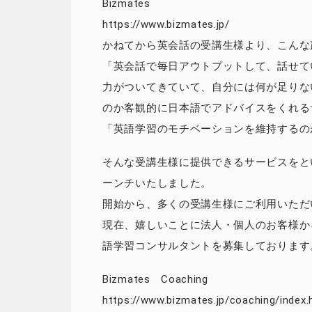
Bizmates
https://www.bizmates.jp/
かねてから英会話の受講生様より、こんな
「英会話で毎日アウトプットして、話せて
力がついてきていて、自分には何が足りな
のか客観的に日本語でアドバイスをくれる
「英語学習のモチベーションを維持するの
そんな受講生様に提供できるサービスをという想い
ーンチいたしました。
開始から、多くの受講生様にご利用いただ
現在、嬉しいことに法人・個人のお客様か
語学習コンサルタントを募集しております
Bizmates Coaching
https://www.bizmates.jp/coaching/index.