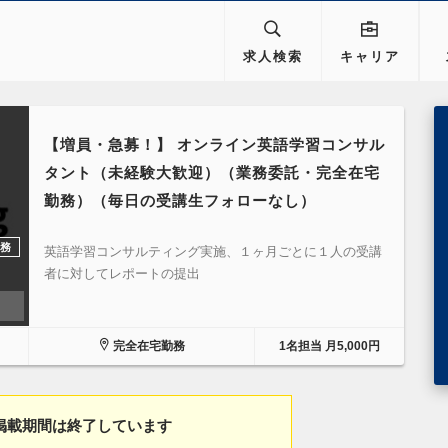
求人検索
キャリア
【増員・急募！】 オンライン英語学習コンサル
タント（未経験大歓迎）（業務委託・完全在宅
勤務）（毎日の受講生フォローなし）
務
英語学習コンサルティング実施、１ヶ月ごとに１人の受講
者に対してレポートの提出
完全在宅勤務
1名担当 月5,000円
掲載期間は終了しています