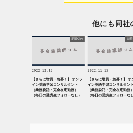
他にも同社
期限切れ
期限
2022.12.15
2022.11.15
【さらに増員・急募！】 オンラ
【さらに増員・急募！】 オ
イン英語学習コンサルタント
イン英語学習コンサルタン
（業務委託・完全在宅勤務）
（業務委託・完全在宅勤務
（毎日の受講生フォローなし）
（毎日の受講生フォローな