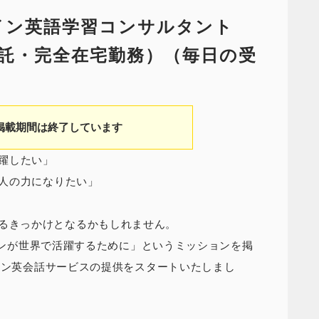
イン英語学習コンサルタント
託・完全在宅勤務）（毎日の受
掲載期間は終了しています
躍したい」
人の力になりたい」
の幅を広げるきっかけとなるかもしれません。
ーソンが世界で活躍するために」というミッションを掲
イン英会話サービスの提供をスタートいたしまし