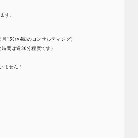
べます。
月15分×4回のコンサルティング）
時間は週30分程度です）
いません！