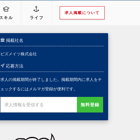
求人掲載について
スキル
ライフ
掲載社名
ビズメイツ株式会社
応募方法
求人の掲載期間が終了しました。掲載期間内に求人をチ
ェックするにはメルマガ登録が便利です。
無料登録