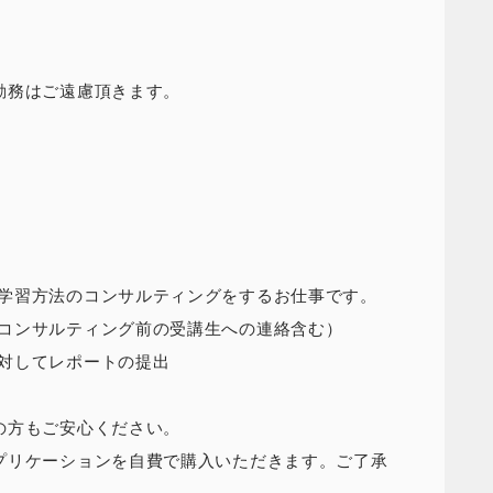
勤務はご遠慮頂きます。
学習方法のコンサルティングをするお仕事です。
コンサルティング前の受講生への連絡含む）
対してレポートの提出
の方もご安心ください。
プリケーションを自費で購入いただきます。ご了承