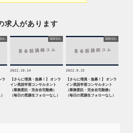
の求人があります
切れ
期限切れ
期限切れ
2022.10.14
2022.9.15
ンラ
【さらに増員・急募！】 オンラ
【さらに増員・急募！】 オンラ
ト
イン英語学習コンサルタント
イン英語学習コンサルタント
）
（業務委託・完全在宅勤務）
（業務委託・完全在宅勤務）
し）
（毎日の受講生フォローなし）
（毎日の受講生フォローなし）