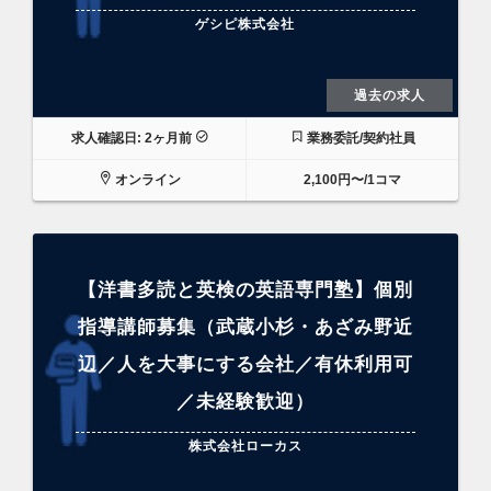
ゲシピ株式会社
過去の求人
求人確認日: 2ヶ月前
業務委託/契約社員
オンライン
2,100円〜/1コマ
【洋書多読と英検の英語専門塾】個別
指導講師募集（武蔵小杉・あざみ野近
辺／人を大事にする会社／有休利用可
／未経験歓迎）
株式会社ローカス