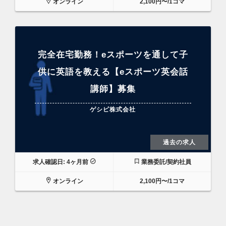
オンライン
2,100円〜/1コマ
完全在宅勤務！eスポーツを通して子
供に英語を教える【eスポーツ英会話
講師】募集
ゲシピ株式会社
過去の求人
求人確認日: 4ヶ月前
業務委託/契約社員
オンライン
2,100円〜/1コマ