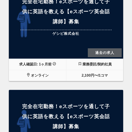
完全在宅勤務！eスポーツを通して子
供に英語を教える【eスポーツ英会話
講師】募集
ゲシピ株式会社
過去の求人
求人確認日: 1ヶ月前
業務委託/契約社員
オンライン
2,100円〜/1コマ
完全在宅勤務！eスポーツを通して子
供に英語を教える【eスポーツ英会話
講師】募集