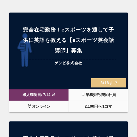
完全在宅勤務！eスポーツを通して子
供に英語を教える【eスポーツ英会話
講師】募集
ゲシピ株式会社
8/18まで
求人確認日: 7/14
業務委託/契約社員
オンライン
2,100円〜/1コマ