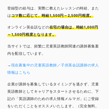
登録型の給与は、実際に教えたレッスンの時給、また
は
コマ数に応じて、時給1,500円～2,500円程度。
オンライン英会話などの
在宅の場合は、時給1,000円
～1,500円程度となります。
当サイトでは、頻繁に児童英語教師関連の講師募集案
内を配信しています。
→
現在募集中の児童英語教師／子供英会話講師の求人
情報はこちら
企業が講師を募集しているタイミングを逃さず、児童
英語教師としてキャリアをスタートさせるために、下
記の「英語講師のための求人情報メルマガ」にご登録
をいただくことをオススメいたします。（完全無料。