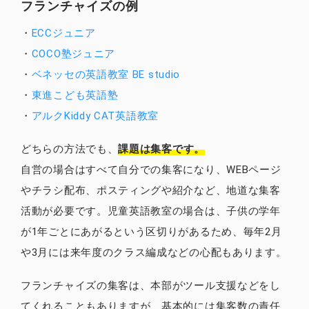
フランチャイズの例
・
ECCジュニア
・
COCO塾ジュニア
・
ベネッセの英語教室 BE studio
・
東進こども英語塾
・
アルクKiddy CAT英語教室
どちらの方法でも、
課題は集客です。
自営の場合はすべて自分での集客になり、WEBページ
やチラシ配布、ポスティングや紹介など、地道な集客
活動が必要です。児童英語教室の場合は、子供の学年
が1年ごとにあがるという区切りがあるため、毎年2月
や3月には来年度のクラス編成などの心配もあります。
フランチャイズの集客は、本部がツール支援などをし
てくれることもありますが、基本的には集客数の責任