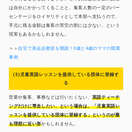
は自分にかかってくることと、集客人数の一定のパー
センテージをロイヤリティとして本部へ支払うので、
手元に残る金額は集客の苦労の割には少ない、という
現実もあるかもしれません。
＞＞
自宅で英会話教室を開講！0歳と4歳のママの開業
事例
(3)児童英語レッスンを提供している団体に登録す
る
営業や集客、事務などは行いたくない、
英語ティーチ
ングだけに専念したい、という場合は、「児童英語レ
ッスンを提供している団体に登録する」というのが最
も理想に近い形
かもしれません。