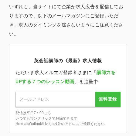
いずれも、当サイトにて企業が求人広告を配信してお
りますので、以下のメールマガジンにご登録いただ
き、求人のタイミングを逃さないようにご注意くださ
い。
英会話講師の《最新》求人情報
ただいま求人メルマガ登録者さまに「
講師力を
UPする７つのレッスン動画
」を進呈中
無料登録
配信は平日7：00ころ
いつでもワンクリックで解除できます
Hotmail/Outlook/Live.jp以外のアドレスで登録ください