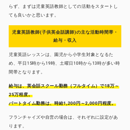
らず、まずは児童英語教師としての活動をスタートし
ても良いかと思います。
児童英語教師(子供英会話講師)の主な活動時間帯・
給与・収入
児童英語レッスンは、園児から小学生対象となるた
め、平日15時から19時、土曜日10時から13時が多い時
間帯となります。
給与は、英会話スクール勤務（フルタイム）で18万～
25万程度。
パートタイム勤務は、時給1,200円～2,000円程度。
フランチャイズや自営の場合は、それぞれに設定があ
ります。