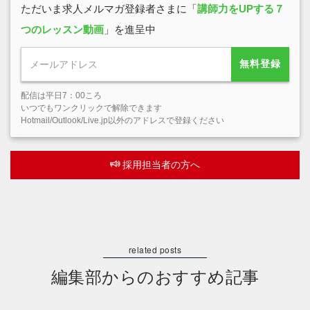
ただいま求人メルマガ登録者さまに「
講師力をUPする７
つのレッスン動画
」を進呈中
無料登録
配信は平日7：00ころ
いつでもワンクリックで解除できます
Hotmail/Outlook/Live.jp以外のアドレスで登録ください
採用担当者の方へ
編集部からのおすすめ記事