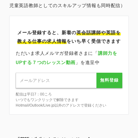
児童英語教師としてのスキルアップ情報も同時配信）
メール登録すると、新着の
英会話講師
や英語を
教える仕事の求人情報
をいち早く受信できます
ただいま求人メルマガ登録者さまに「
講師力を
UPする７つのレッスン動画
」を進呈中
無料登録
配信は平日7：00ころ
いつでもワンクリックで解除できます
Hotmail/Outlook/Live.jp以外のアドレスで登録ください