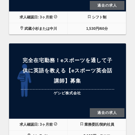
過去の求人
求人確認日: 3ヶ月前
シフト制
武蔵小杉または中川
1,530円/60分
完全在宅勤務！eスポーツを通して子
供に英語を教える【eスポーツ英会話
講師】募集
ゲシピ株式会社
過去の求人
求人確認日: 3ヶ月前
業務委託/契約社員