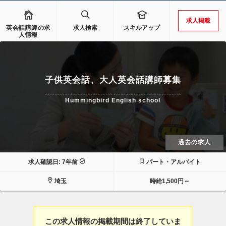
求人掲載
英会話講師の求
求人検索
スキルアップ
人情報
子供英会話、大人英会話講師募集
Hummingbird English school
過去の求人
求人確認日: 7年前
パート・アルバイト
埼玉
時給1,500円～
この求人情報の掲載期間は終了していま