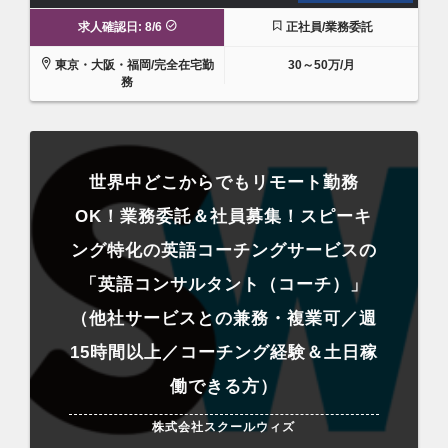
求人確認日: 8/6
正社員/業務委託
東京・大阪・福岡/完全在宅勤
30～50万/月
務
世界中どこからでもリモート勤務
OK！業務委託＆社員募集！スピーキ
ング特化の英語コーチングサービスの
「英語コンサルタント（コーチ）」
（他社サービスとの兼務・複業可／週
15時間以上／コーチング経験＆土日稼
働できる方）
株式会社スクールウィズ