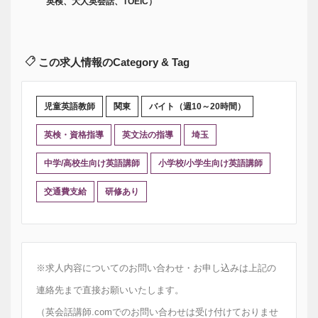
英検、大人英会話、TOEIC）
この求人情報のCategory & Tag
児童英語教師
関東
バイト（週10～20時間）
英検・資格指導
英文法の指導
埼玉
中学/高校生向け英語講師
小学校/小学生向け英語講師
交通費支給
研修あり
※求人内容についてのお問い合わせ・お申し込みは上記の
連絡先まで直接お願いいたします。
（英会話講師.comでのお問い合わせは受け付けておりませ