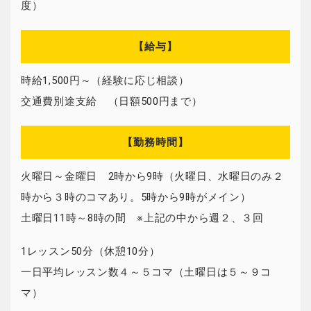
度）
【給与】
時給1,500円～（経験に応じ相談）
交通費別途支給 （日額500円まで）
【勤務時間】
火曜日～金曜日 2時から9時（火曜日、水曜日のみ２
時から３時のコマあり。5時から9時がメイン）
土曜日11時～8時の間 ※上記の中から週２、３回
1レッスン50分（休憩10分）
一日平均レッスン数４～５コマ（土曜日は５～９コ
マ）