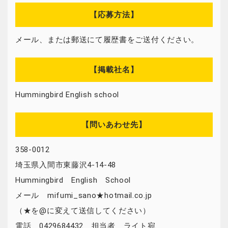
【応募方法】
メール、または郵送にて履歴書をご送付ください。
【掲載社名】
Hummingbird English school
【問いあわせ先】
358-0012
埼玉県入間市東藤沢4-14-48
Hummingbird English School
メール mifumi_sano★hotmail.co.jp
（★を@に変えて送信してください）
電話 0429684432 担当者 ライト宛