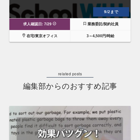
9/2まで
求人確認日: 7/29
業務委託/契約社員
在宅/東京オフィス
3～4,500円/時給
編集部からのおすすめ記事