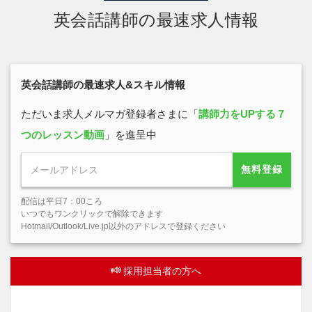
英会話講師の最速求人情報
英会話講師の最速求人&スキル情報
ただいま求人メルマガ登録者さまに「
講師力をUPする７
つのレッスン動画
」を進呈中
無料登録
配信は平日7：00ころ
いつでもワンクリックで解除できます
Hotmail/Outlook/Live.jp以外のアドレスで登録ください
採用担当者の方へ