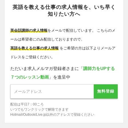
英語を教える仕事の求人情報を、いち早く
知りたい方へ
英会話講師の求人情報
をメールで配信しています。 こちらのメ
ールは希望者にのみ配信しておりますので、
英語を教える仕事の求人情報
をご希望の方は以下よりメールア
ドレスをご登録ください。
ただいま求人メルマガ登録者さまに「
講師力をUPする
７つのレッスン動画
」を進呈中
無料登録
配信は平日7：00ころ
いつでもワンクリックで解除できます
Hotmail/Outlook/Live.jp以外のアドレスで登録ください