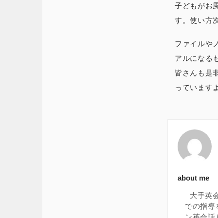
子どもがお
す。使い方
ファイルや
アルになる
皆さんも是
っています
about me
大手英
での指導
ン英会話