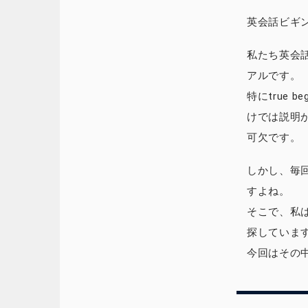
英会話ビギン
私たち英会
アルです。
特にtrue
けでは説明
可欠です。
しかし、毎
すよね。
そこで、私
探しています
今回はその