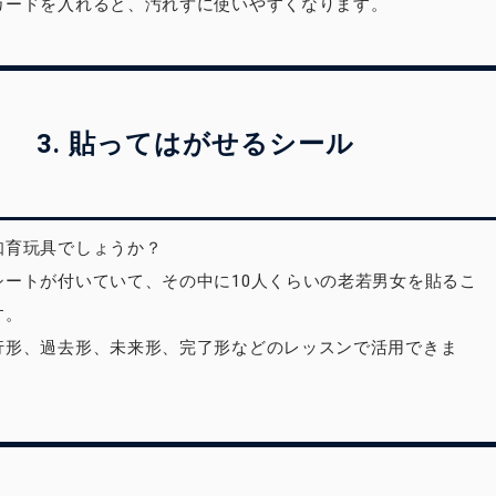
カードを入れると、汚れずに使いやすくなります。
3. 貼ってはがせるシール
知育玩具でしょうか？
シートが付いていて、その中に10人くらいの老若男女を貼るこ
す。
行形、過去形、未来形、完了形などのレッスンで活用できま