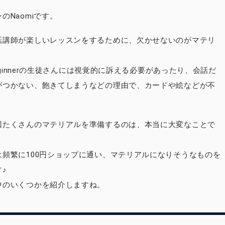
のNaomiです。
話講師が楽しいレッスンをするために、欠かせないのがマテリ
 beginnerの生徒さんには視覚的に訴える必要があったり、会話だ
がつかない、飽きてしまうなどの理由で、カードや絵などが不
回たくさんのマテリアルを準備するのは、本当に大変なことで
は頻繁に100円ショップに通い、マテリアルになりそうなものを
♪
中のいくつかを紹介しますね。