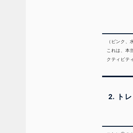
（ピンク、
これは、本
クティビテ
2. 