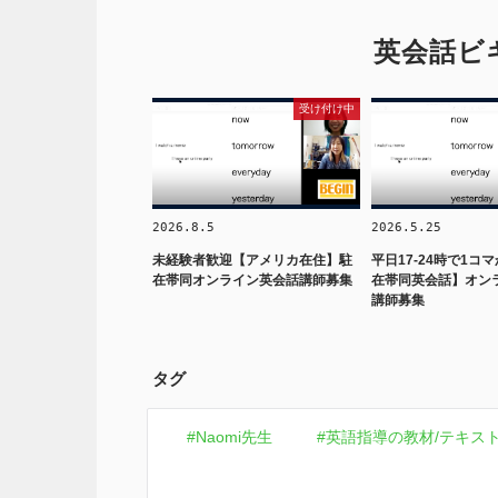
英会話ビ
受け付け中
2026.8.5
2026.5.25
未経験者歓迎【アメリカ在住】駐
平日17-24時で1コ
在帯同オンライン英会話講師募集
在帯同英会話】オン
講師募集
タグ
Naomi先生
英語指導の教材/テキス