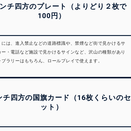
４センチ四方のプレート（よりどり２枚で
100円）
トには、進入禁止などの道路標識や、禁煙など街で見かけるサ
カー・電話など施設で見かけるサインなど、沢山の種類があり
ャブラリーはもちろん、ロールプレイで使えます。
センチ四方の国旗カード（16枚くらいの
ット）