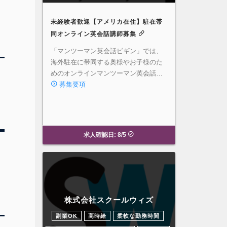
未経験者歓迎【アメリカ在住】駐在帯
同オンライン英会話講師募集
「マンツーマン英会話ビギン」では、
海外駐在に帯同する奥様やお子様のた
めのオンラインマンツーマン英会話…
募集要項
求人確認日: 8/5
株式会社スクールウィズ
副業OK
高時給
柔軟な勤務時間