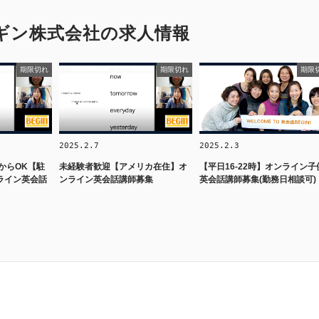
ギン株式会社の求人情報
期限切れ
期限切れ
期限
2025.2.7
2025.2.3
マからOK【駐
未経験者歓迎【アメリカ在住】オ
【平日16-22時】オンライン子
ライン英会話
ンライン英会話講師募集
英会話講師募集(勤務日相談可)
ト