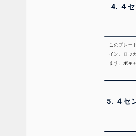
4. 
このプレー
イン、ロッ
ます。ボキ
5. ４