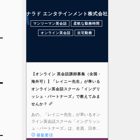
ナラド エンタテインメント株式会社
マンツーマン英会話
柔軟な勤務時間
オンライン英会話
在宅勤務
【オンライン 英会話講師募集（全国・
海外可）】「レイニー先生」が率いる
オンライン英会話スクール「イングリ
ッシュ・パートナーズ」で教えてみま
セ
せんか？
あの、「レイニー先生」が率いるオン
ライン英会話スクール「イングリッシ
ュ・パートナーズ」は、全員、日本…
募集要項