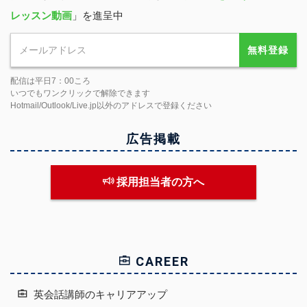
レッスン動画
」を進呈中
無料登録
配信は平日7：00ころ
いつでもワンクリックで解除できます
Hotmail/Outlook/Live.jp以外のアドレスで登録ください
広告掲載
採用担当者の方へ
CAREER
英会話講師のキャリアアップ