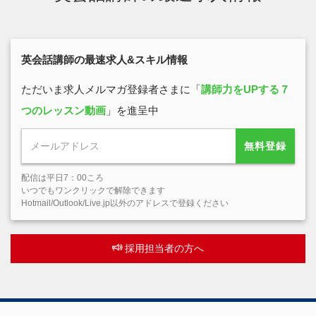
英会話講師の最速求人&スキル情報
ただいま求人メルマガ登録者さまに「
講師力をUPする７
つのレッスン動画
」を進呈中
無料登録
配信は平日7：00ころ
いつでもワンクリックで解除できます
Hotmail/Outlook/Live.jp以外のアドレスで登録ください
採用担当者の方へ