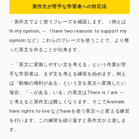
英作文が苦手な学習者への対応法
・英作文でよく使うフレーズを確認します。（例えば
In my opinion, ～. I have two reasons to support my
opinion.など）これらのフレーズを使うことで、より整
った英文を作ることが出来ます。
・「英文に変換しやすい文を考える」という作業が苦
手な学習者は、まず文を考える練習を始めます。例え
ば「動物の権利がある」という文を英文へ変換したい
場合、「～がある、いる」の英文はThere is / are ～.
と考えると英作文は難しくなります。そこでAnimals
have rights to live.などhaveを使う英文へと変える練習
を行います。この練習を繰り返すと英作文が上達しま
す。