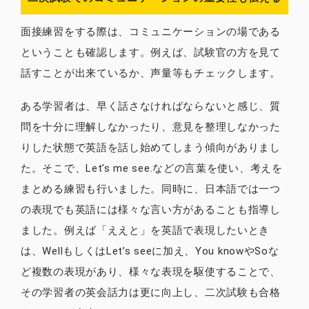
面接練習をする際は、コミュニケーションの場である
ということも確認します。例えば、試験官の方を見て
話すことが出来ているか、声量等もチェックします。
ある学習者は、早く話さなければならないと感じ、質
問を十分に理解しなかったり、意見を整理しなかった
りした状態で英語を話し始めてしまう傾向がありまし
た。そこで、Let’s me see.などの言葉を使い、考えを
まとめる練習も行いました。同時に、日本語では一つ
の表現でも英語には様々な言い方があることも指導し
ました。例えば「ええと」を英語で表現したいとき
は、WellもしくはLet’s seeに加え、You knowやSoな
ど複数の表現があり、様々な表現を駆使することで、
その学習者の英会話力は更に向上し、二次試験も合格