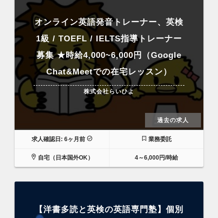
オンライン英語発音トレーナー、英検
1級 / TOEFL / IELTS指導トレーナー
募集 ★時給4,000~6,000円（Google
Chat&Meetでの在宅レッスン）
株式会社らいひよ
過去の求人
求人確認日: 6ヶ月前
業務委託
自宅（日本国外OK）
4～6,000円/時給
【洋書多読と英検の英語専門塾】個別