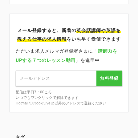
メール登録すると、新着の
英会話講師
や英語を
教える仕事の求人情報
をいち早く受信できます
ただいま求人メルマガ登録者さまに「
講師力を
UPする７つのレッスン動画
」を進呈中
無料登録
配信は平日7：00ころ
いつでもワンクリックで解除できます
Hotmail/Outlook/Live.jp以外のアドレスで登録ください
タグ