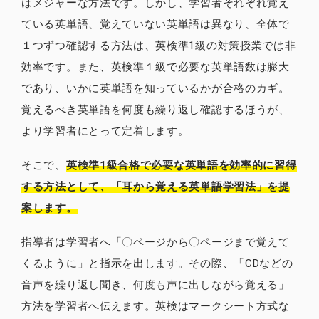
はメジャーな方法です。しかし、学習者それぞれ覚え
ている英単語、覚えていない英単語は異なり、全体で
１つずつ確認する方法は、英検準1級の対策授業では非
効率です。また、英検準１級で必要な英単語数は膨大
であり、いかに英単語を知っているかが合格のカギ。
覚えるべき英単語を何度も繰り返し確認するほうが、
より学習者にとって定着します。
そこで、
英検準1級合格で必要な英単語を効率的に習得
する方法として、「耳から覚える英単語学習法」を提
案します。
指導者は学習者へ「〇ページから〇ページまで覚えて
くるように」と指示を出します。その際、「CDなどの
音声を繰り返し聞き、何度も声に出しながら覚える」
方法を学習者へ伝えます。英検はマークシート方式な