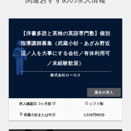
【洋書多読と英検の英語専門塾】個別
指導講師募集（武蔵小杉・あざみ野近
辺／人を大事にする会社／有休利用可
／未経験歓迎）
株式会社ローカス
過去の求人
求人確認日: 3ヶ月前
シフト制
武蔵小杉または中川
1,530円/60分