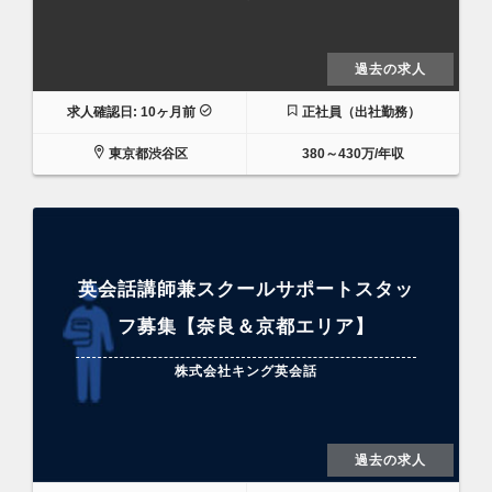
過去の求人
求人確認日: 10ヶ月前
正社員（出社勤務）
東京都渋谷区
380～430万/年収
英会話講師兼スクールサポートスタッ
フ募集【奈良＆京都エリア】
株式会社キング英会話
過去の求人