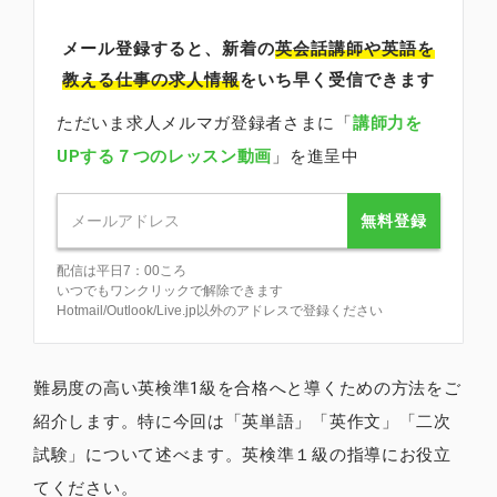
メール登録すると、新着の
英会話講師
や英語を
教える仕事の求人情報
をいち早く受信できます
ただいま求人メルマガ登録者さまに「
講師力を
UPする７つのレッスン動画
」を進呈中
無料登録
配信は平日7：00ころ
いつでもワンクリックで解除できます
Hotmail/Outlook/Live.jp以外のアドレスで登録ください
難易度の高い英検準1級を合格へと導くための方法をご
紹介します。特に今回は「英単語」「英作文」「二次
試験」について述べます。英検準１級の指導にお役立
てください。