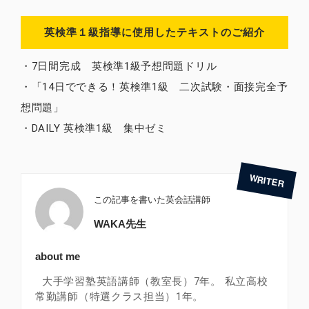
英検準１級指導に使用したテキストのご紹介
・7日間完成 英検準1級予想問題ドリル
・「14日でできる！英検準1級 二次試験・面接完全予
想問題」
・DAILY 英検準1級 集中ゼミ
この記事を書いた英会話講師
WAKA先生
about me
大手学習塾英語講師（教室長）7年。 私立高校
常勤講師（特選クラス担当）1年。