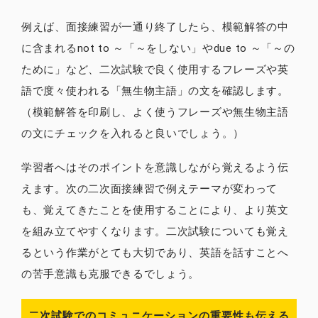
例えば、面接練習が一通り終了したら、模範解答の中
に含まれるnot to ～「～をしない」やdue to ～「～の
ために」など、二次試験で良く使用するフレーズや英
語で度々使われる「無生物主語」の文を確認します。
（模範解答を印刷し、よく使うフレーズや無生物主語
の文にチェックを入れると良いでしょう。）
学習者へはそのポイントを意識しながら覚えるよう伝
えます。次の二次面接練習で例えテーマが変わって
も、覚えてきたことを使用することにより、より英文
を組み立てやすくなります。二次試験についても覚え
るという作業がとても大切であり、英語を話すことへ
の苦手意識も克服できるでしょう。
二次試験でのコミュニケーションの重要性も伝える