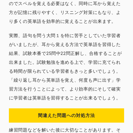
のでスペルを覚える必要はなく、同時に耳から覚えた
方が記憶に残りやすく、リスニング対策にもなり、よ
り多くの英単語を効率的に覚えることが出来ます。
実際、語句を問う大問１を特に苦手としていた学習者
がいましたが、耳から覚える方法で英単語を習得した
結果、試験本番で25問中22問正解し、合格することが
出来ました。試験勉強を進める上で、学習に充てられ
る時間が限られている学習者もきっと多いでしょう。
「繰り返し耳から英単語を覚え、何度も声に出す」学
習方法を行うことによって、より効率的にそして確実
に学習者は英単語を習得することが出来るでしょう。
間違えた問題への対処方法
練習問題などを解いた後に大切なことがあります。そ