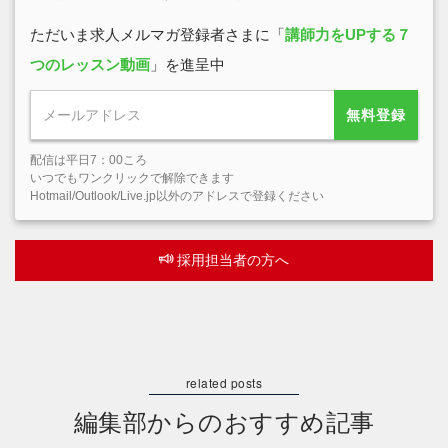
ただいま求人メルマガ登録者さまに「
講師力をUPする７
つのレッスン動画
」を進呈中
無料登録
配信は平日7：00ころ
いつでもワンクリックで解除できます
Hotmail/Outlook/Live.jp以外のアドレスで登録ください
採用担当者の方へ
編集部からのおすすめ記事