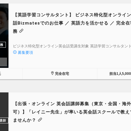
【英語学習コンサルタント】 ビジネス特化型オンライ
話Bizmatesでのお仕事 ／ 英語力を活かせる ／ 完全
務
務
ビジネス特化型オンライン英会話受講生対象 英語学習コンサルタン
募集要項
託
完全在宅
担当1人5,00
【出張・オンライン 英会話講師募集（東京・全国・海
可）】「レイニー先生」が率いる英会話スクールで教え
ませんか？
講師