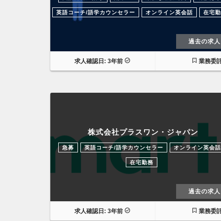
英語コーチ/語学カウンセラー
オンライン英会話
在宅勤
過去の求人
求人確認日: 3年前
業務委
株式会社プラスワン・ジャパン
急募
英語コーチ/語学カウンセラー
オンライン英会話
在宅勤務
過去の求人
求人確認日: 3年前
業務委