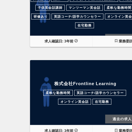
子供英会話講師
マンツーマン英会話
柔軟な勤務時間
研修あり
英語コーチ/語学カウンセラー
オンライン英会
在宅勤務
過去の求人
求人確認日: 3年前
業務委
株式会社Frontline Learning
柔軟な勤務時間
英語コーチ/語学カウンセラー
オンライン英会話
在宅勤務
過去の求人
求人確認日: 3年前
業務委