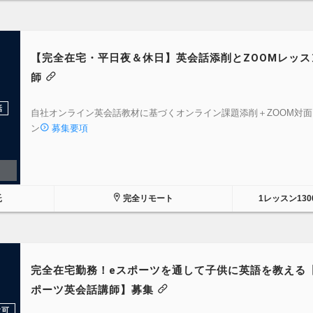
【完全在宅・平日夜＆休日】英会話添削とZOOMレッス
師
話
自社オンライン英会話教材に基づくオンライン課題添削＋ZOOM対
ン
募集要項
託
完全リモート
1レッスン130
完全在宅勤務！eスポーツを通して子供に英語を教える
ポーツ英会話講師】募集
験可