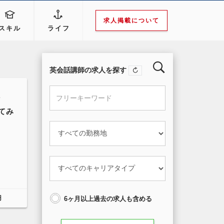
求人掲載について
スキル
ライフ
英会話講師の求人を探す
外
てみ
円
6ヶ月以上過去の求人も含める