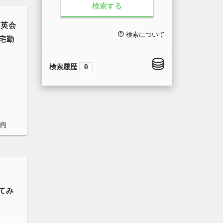
検索する
ン英会
検索について
在宅勤
検索履歴
ト
0円
外
てみ