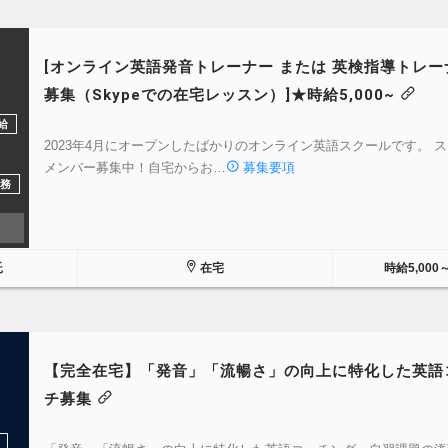
[オンライン英語発音トレーナー または 英検指導トレー
募集（Skypeでの在宅レッスン）]★時給5,000~
給
2023年4月にオープンしたばかりのオンライン英語スクールです。 
メンバー募集中！自宅からお…
募集要項
務
託
在宅
時給5,000
【完全在宅】「発音」「流暢さ」の向上に特化した英語
チ募集