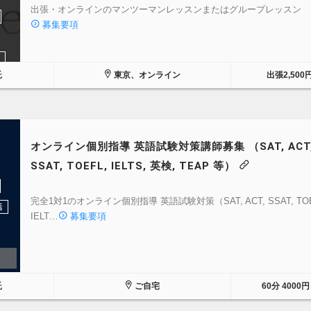
出張・オンラインのマンツーマンレッスンまたはグループレッスン
募集要項
託
東京、オンライン
出張2,500
オンライン個別指導 英語試験対策講師募集 （SAT, ACT
SSAT, TOEFL, IELTS, 英検, TEAP 等）
完全1対1のオンライン個別指導 英語試験対策（SAT, ACT, SSAT, TOE
話
IELT…
募集要項
託
ご自宅
60分 4000