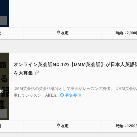
託
在宅
時給～2,000
オンライン英会話NO.1の【DMM英会話】が日本人英語
を大募集
DMM英会話の英会話講師として英会話レッスンの提供。 DMM英会
間
用してレッスン、All En…
募集要項
制
在宅
時給～1200