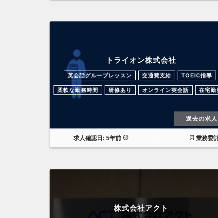
トライオン株式会社
英会話グループレッスン
交通費支給
TOEIC指導
柔軟な勤務時間
研修あり
オンライン英会話
在宅勤
過去の求人
求人確認日: 5年前
業務委
株式会社アクト