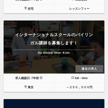
在宅
レッスンフィー
インターナショナルスクールのバイリン
ガル講師を募集します！
Go Global Inter Kids
過去の求人
求人確認日: 7年前
full－time
東京
～２５０，０００円