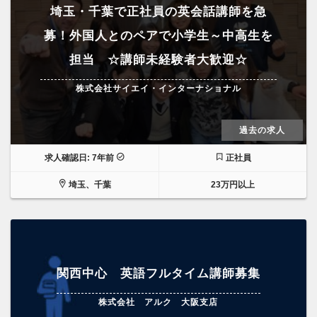
埼玉・千葉で正社員の英会話講師を急
募！外国人とのペアで小学生～中高生を
担当 ☆講師未経験者大歓迎☆
株式会社サイエイ・インターナショナル
過去の求人
求人確認日: 7年前
正社員
埼玉、千葉
23万円以上
関西中心 英語フルタイム講師募集
株式会社 アルク 大阪支店