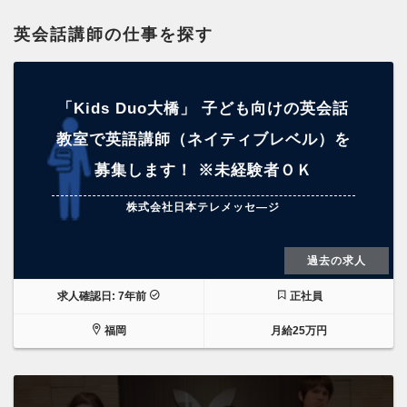
英会話講師の仕事を探す
「Kids Duo大橋」 子ども向けの英会話
教室で英語講師（ネイティブレベル）を
募集します！ ※未経験者ＯＫ
株式会社日本テレメッセ―ジ
過去の求人
求人確認日: 7年前
正社員
福岡
月給25万円