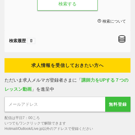
検索する
検索について
検索履歴
求人情報を受信しておきたい方へ
ただいま求人メルマガ登録者さまに「
講師力をUPする７つの
レッスン動画
」を進呈中
無料登録
配信は平日7：00ころ
いつでもワンクリックで解除できます
Hotmail/Outlook/Live.jp以外のアドレスで登録ください