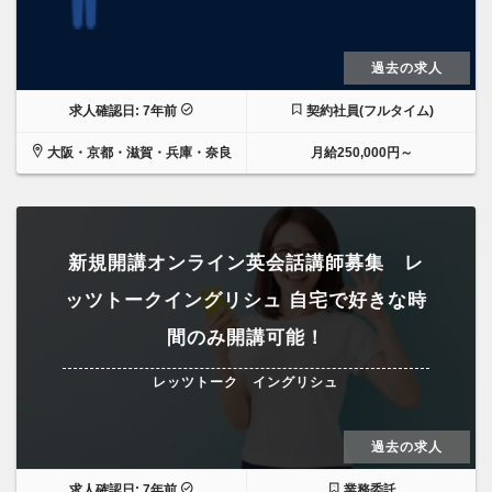
過去の求人
求人確認日: 7年前
契約社員(フルタイム)
大阪・京都・滋賀・兵庫・奈良
月給250,000円～
新規開講オンライン英会話講師募集 レ
ッツトークイングリシュ 自宅で好きな時
間のみ開講可能！
レッツトーク イングリシュ
過去の求人
求人確認日: 7年前
業務委託