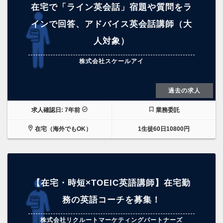
在宅で「ライン英会話」宿題や質問をラ
インで回答、アドバイス英会話講師（大
人対象）
株式会社スケールアイ
過去の求人
求人確認日: 7年前
業務委託
在宅（海外でもOK）
1生徒60日10800円
【在宅・時短×TOEIC英語講師】在宅勤
務の英語コーチを募集！
株式会社リクルートマーケティングパートナーズ