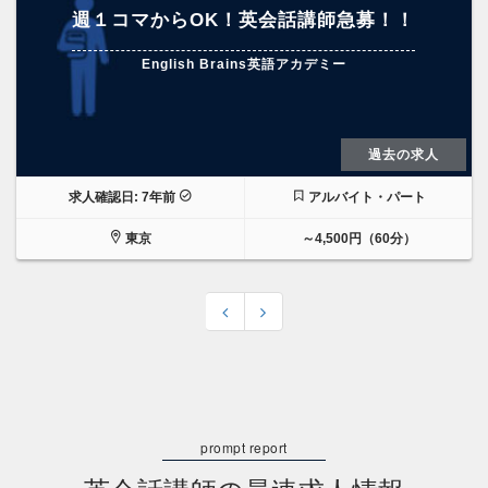
週１コマからOK！英会話講師急募！！
English Brains英語アカデミー
過去の求人
求人確認日: 7年前
アルバイト・パート
東京
～4,500円（60分）