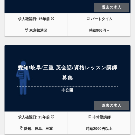
過去の求人
求人確認日: 15年前
パートタイム
東京都港区
時給900円～
愛知/岐阜/三重 英会話/資格レッスン講師
募集
非公開
過去の求人
求人確認日: 15年前
非常勤講師
愛知、岐阜、三重
時給2000円以上