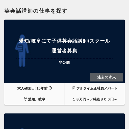
英会話講師の仕事を探す
愛知/岐阜にて子供英会話講師/スクール
運営者募集
非公開
過去の求人
求人確認日: 15年前
フルタイム正社員／パート
愛知、岐阜
１８万円～／時給８００円～