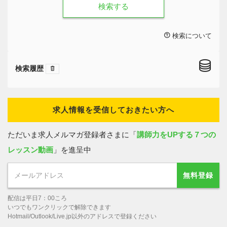
検索する
検索について
検索履歴
求人情報を受信しておきたい方へ
ただいま求人メルマガ登録者さまに「
講師力をUPする７つの
レッスン動画
」を進呈中
無料登録
配信は平日7：00ころ
いつでもワンクリックで解除できます
Hotmail/Outlook/Live.jp以外のアドレスで登録ください