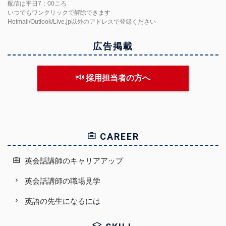
配信は平日7：00ころ
いつでもワンクリックで解除できます
Hotmail/Outlook/Live.jp以外のアドレスで登録ください
広告掲載
採用担当者の方へ
CAREER
英会話講師のキャリアアップ
英会話講師の職場見学
英語の先生になるには