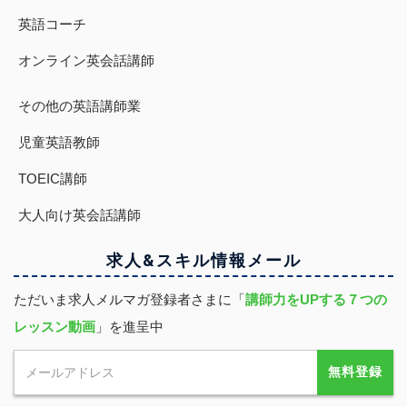
英語コーチ
オンライン英会話講師
その他の英語講師業
児童英語教師
TOEIC講師
大人向け英会話講師
求人&スキル
情報
メール
ただいま求人メルマガ登録者さまに「
講師力をUPする７つの
レッスン動画
」を進呈中
無料登録