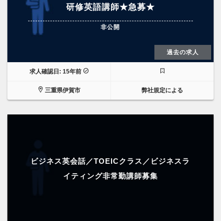
研修英語講師★急募★
非公開
過去の求人
求人確認日: 15年前
三重県伊賀市
弊社規定による
ビジネス英会話／TOEICクラス／ビジネスラ
イティング非常勤講師募集