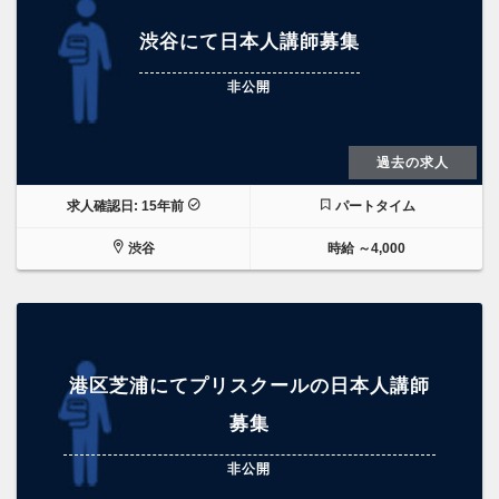
渋谷にて日本人講師募集
非公開
過去の求人
求人確認日: 15年前
パートタイム
渋谷
時給 ～4,000
港区芝浦にてプリスクールの日本人講師
募集
非公開