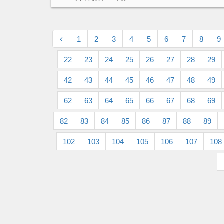
1
2
3
4
5
6
7
8
9
22
23
24
25
26
27
28
29
42
43
44
45
46
47
48
49
62
63
64
65
66
67
68
69
82
83
84
85
86
87
88
89
102
103
104
105
106
107
108