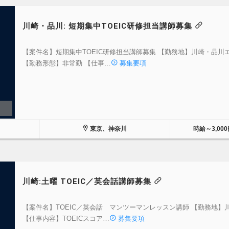
川崎・品川: 短期集中TOEIC研修担当講師募集
【案件名】短期集中TOEIC研修担当講師募集 【勤務地】川崎・品川
【勤務形態】非常勤 【仕事…
募集要項
東京、神奈川
時給～3,000
川崎:土曜 TOEIC／英会話講師募集
【案件名】TOEIC／英会話 マンツーマンレッスン講師 【勤務地】
【仕事内容】TOEICスコア…
募集要項