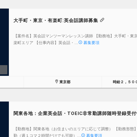
大手町・東京・有楽町:英会話講師募集
【案件名】英会話マンツーマンレッスン講師 【勤務地】大手町・東
楽町エリア 【仕事内容】英会話・…
募集要項
東京都
時給２，５０
関東各地：企業英会話・TOEIC非常勤講師随時登録受
【勤務地】関東各地（お住まいのエリアに応じて調整） 【勤務形態
勤（週１コマ２時間だけでも可能）…
募集要項