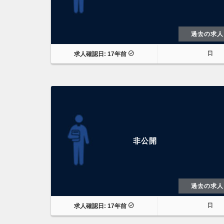
過去の求人
求人確認日: 17年前
非公開
過去の求人
求人確認日: 17年前