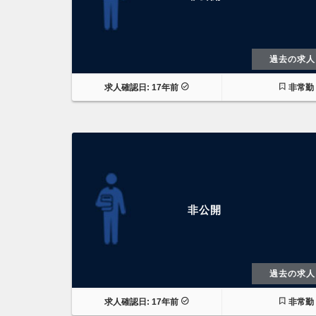
過去の求人
求人確認日: 17年前
非常勤
非公開
過去の求人
求人確認日: 17年前
非常勤