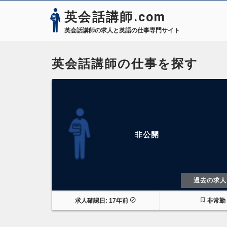
英会話講師.com
英会話講師の求人と英語の仕事専門サイト
英会話講師の仕事を探す
非公開
過去の求人
求人確認日: 17年前
非常勤