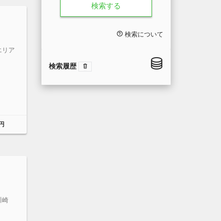
検索する
検索について
エリア
検索履歴
円
川崎