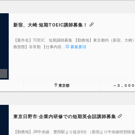
新宿、大崎:短期TOEIC講師募集！
【案件名】TOEIC 短期講師募集 【勤務地】東京都内（新宿、大崎）
務形態】非常勤 【仕事内容…
募集要項
東京都
～３，０００
東京日野市:企業内研修での短期英会話講師募集
【勤務地】JR中央線 豊田駅より徒歩5分 （新宿より中央線特別快速