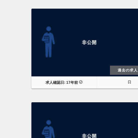
非公開
過去の求人
求人確認日: 17年前
非公開