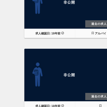
非公開
過去の求人
求人確認日: 18年前
アルバイ
非公開
過去の求人
求人確認日: 18年前