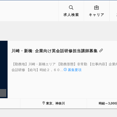
求人検索
キャリア
川崎・新橋: 企業向け英会話研修担当講師募集
【勤務地】川崎・新橋エリア 【勤務形態】非常勤 【仕事内容】企業
会話研修 【給与】時給２，６０…
募集要項
東京、神奈川
時給～3,000