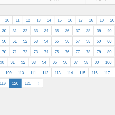
10
11
12
13
14
15
16
17
18
19
20
30
31
32
33
34
35
36
37
38
39
40
50
51
52
53
54
55
56
57
58
59
60
70
71
72
73
74
75
76
77
78
79
80
90
91
92
93
94
95
96
97
98
99
100
109
110
111
112
113
114
115
116
117
119
120
121