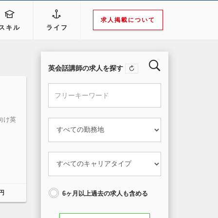
求人掲載について
スキル
ライフ
英会話講師の求人を探す
向け英
円
6ヶ月以上過去の求人も含める