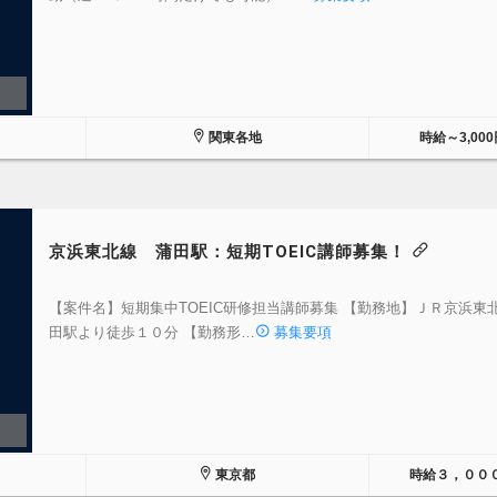
関東各地
時給～3,000
京浜東北線 蒲田駅：短期TOEIC講師募集！
【案件名】短期集中TOEIC研修担当講師募集 【勤務地】ＪＲ京浜東
田駅より徒歩１０分 【勤務形…
募集要項
東京都
時給３，００