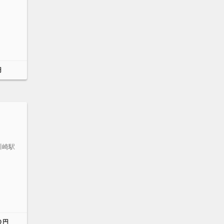
円
川崎駅
０円