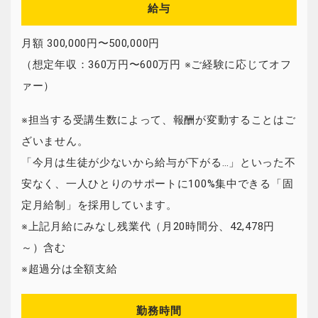
給与
月額 300,000円〜500,000円
（想定年収：360万円〜600万円 ※ご経験に応じてオフ
ァー）
※担当する受講生数によって、報酬が変動することはご
ざいません。
「今月は生徒が少ないから給与が下がる…」といった不
安なく、一人ひとりのサポートに100%集中できる「固
定月給制」を採用しています。
※上記月給にみなし残業代（月20時間分、42,478円
～）含む
※超過分は全額支給
勤務時間