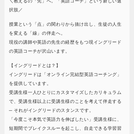
＼教えるの「先」へ。「英語コーチ」という新しい選
択肢／
授業という「点」の関わりから抜け出し、生徒の人生
を変える「線」の伴走へ。
現役の講師や英語の先生の経歴をもつ現イングリード
の英語コーチが沢山います。
【イングリードとは？】
イングリードは「オンライン完結型英語コーチング」
を提供しています。
受講生様一人ひとりにカスタマイズしたカリキュラム
で、受講生様以上に受講生様のことを考えて伴走する
─ それがイングリードのスタンスです。
「今度こそ本気で英語力を伸ばしたい」受講生様に、
短期間でブレイクスルーを起こし、自走できる学習習