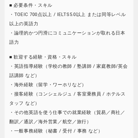
■ 必要条件・スキル
・TOEIC 700点以上 / IELTS5.0以上 または同等レベル
以上の英語力
・論理的かつ円滑にコミュニケーションが取れる日本
語力
■ 歓迎する経験・資格・スキル
・英語指導経験（学校の教師 / 塾講師 / 家庭教師/英会
話講師 など）
・海外経験（留学・ワーホリなど）
・接客経験（コンシェルジュ / 客室乗務員 / ホテルス
タッフ など）
・その他英語を使う仕事での就業経験（貿易／商社／
翻訳／通訳／海外営業／航空／旅行）
・一般事務経験（秘書 / 受付 / 事務 など）