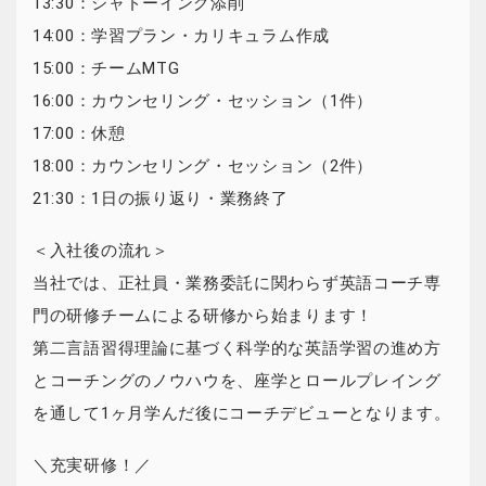
13:30：シャドーイング添削
14:00：学習プラン・カリキュラム作成
15:00：チームMTG
16:00：カウンセリング・セッション（1件）
17:00：休憩
18:00：カウンセリング・セッション（2件）
21:30：1日の振り返り・業務終了
＜入社後の流れ＞
当社では、正社員・業務委託に関わらず英語コーチ専
門の研修チームによる研修から始まります！
第二言語習得理論に基づく科学的な英語学習の進め方
とコーチングのノウハウを、座学とロールプレイング
を通して1ヶ月学んだ後にコーチデビューとなります。
＼充実研修！／