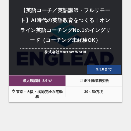
【英語コーチ／英語講師・フルリモー
ト】AI時代の英語教育をつくる｜オン
ライン英語コーチングNo.1のイングリ
ード（コーチング未経験OK）
株式会社Morrow World
9/10まで
求人確認日: 8/6
正社員/業務委託
東京・大阪・福岡/完全在宅勤
30～50万/月
務