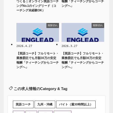
つくる｜オンライン英語コーチ
報酬「ティーチングからコーチ
ングNo.1のイングリード（コ
ングへ」
ーチング未経験OK）
期限切れ
期限切れ
2026.4.27
2026.3.27
【英語コーチ】フルリモート・
【英語コーチ】フルリモート・
業務委託でも月額30万の安定
業務委託でも月額30万の安定
報酬「ティーチングからコーチ
報酬「ティーチングからコーチ
ングへ」
ングへ」
この求人情報のCategory & Tag
英語コーチ
九州・沖縄
バイト（週30時間以上）