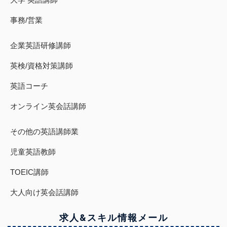
事務/営業
企業英語研修講師
英検/資格対策講師
英語コーチ
オンライン英会話講師
その他の英語講師業
児童英語教師
TOEIC講師
大人向け英会話講師
求人&スキル
情報
メール