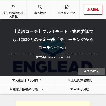
求人掲載
英会話講師の求
求人検索
スキルアップ
人情報
【英語コーチ】フルリモート・業務委託で
も月額30万の安定報酬「ティーチングから
コーチングへ」
株式会社Morrow World
過去の求人
求人確認日: 1ヶ月前
正社員/業務委託
東京/大阪/福岡/リモート
30～50万/月収