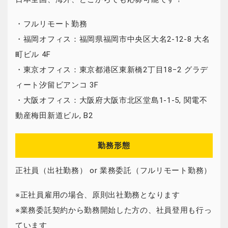
・フルリモート勤務
・福岡オフィス：福岡県福岡市中央区大名2-12-8 大名
町ビル 4F
・東京オフィス：東京都港区東新橋2丁目18−2 グラデ
ィート汐留ビアンコ 3F
・大阪オフィス：大阪府大阪市北区堂島1-1-5, 関電不
動産梅田新道ビル, B2
勤務形態
正社員（出社勤務） or 業務委託（フルリモート勤務）
※正社員雇用の場合、原則出社勤務となります
※業務委託契約から勤務開始した方の、社員登用も行っ
ています