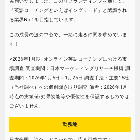
実施いたしました。このリブランディングを通じて、
「英語コーチングといえばイングリード」と認識され
る業界No.1を目指しています。
この成長の波の中心で、一緒に走る仲間を求めていま
す！
※2026年1月期_オンライン英語コーチングにおける市
場調査 調査機関：日本マーケティングリサーチ機構 調
査期間：2026年1月5日～1月25日 調査手法：主要15社
（当社調べ）への個別聞き取り調査 備考：2026年1月
時点の実績値/効果効能等や優位性を保証するものでは
ございません。
勤務地
日本全国、海外、どこからでも応募可能です！