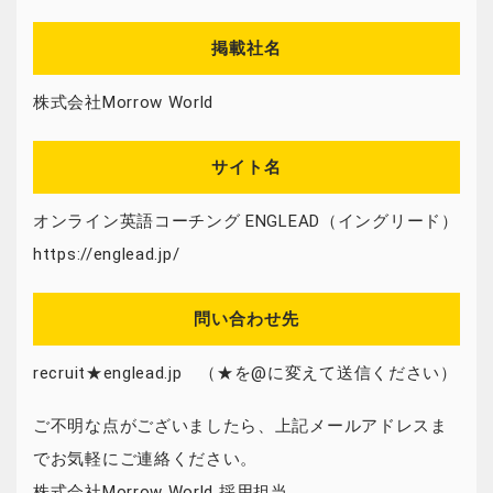
掲載社名
株式会社Morrow World
サイト名
オンライン英語コーチング ENGLEAD（イングリード）
https://englead.jp/
問い合わせ先
recruit★englead.jp （★を@に変えて送信ください）
ご不明な点がございましたら、上記メールアドレスま
でお気軽にご連絡ください。
株式会社Morrow World 採用担当