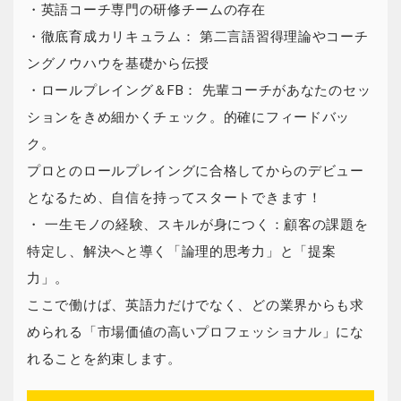
・英語コーチ専門の研修チームの存在
・徹底育成カリキュラム： 第二言語習得理論やコーチ
ングノウハウを基礎から伝授
・ロールプレイング＆FB： 先輩コーチがあなたのセッ
ションをきめ細かくチェック。的確にフィードバッ
ク。
プロとのロールプレイングに合格してからのデビュー
となるため、自信を持ってスタートできます！
・ 一生モノの経験、スキルが身につく：顧客の課題を
特定し、解決へと導く「論理的思考力」と「提案
力」。
ここで働けば、英語力だけでなく、どの業界からも求
められる「市場価値の高いプロフェッショナル」にな
れることを約束します。