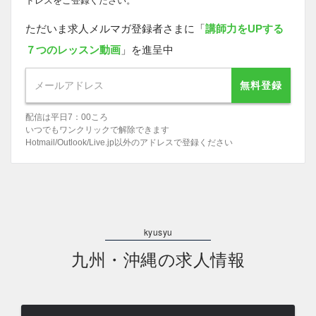
ドレスをご登録ください。
ただいま求人メルマガ登録者さまに「
講師力をUPする
７つのレッスン動画
」を進呈中
無料登録
配信は平日7：00ころ
いつでもワンクリックで解除できます
Hotmail/Outlook/Live.jp以外のアドレスで登録ください
九州・沖縄の求人情報