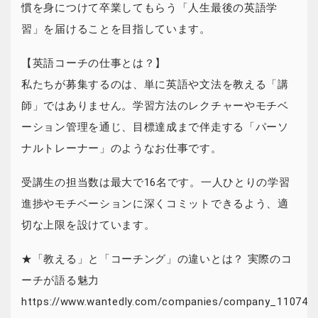
慣を身につけて卒業してもらう「人生最後の英語学
習」を届けることを目指しています。
【英語コーチの仕事とは？】
私たちが募集するのは、単に英語や文法を教える「講
師」ではありません。学習方法のレクチャーやモチベ
ーション管理を通じ、目標達成まで伴走する「パーソ
ナルトレーナー」のようなお仕事です。
受講生の担当数は最大で16名です。一人ひとりの学習
進捗やモチベーションに深くコミットできるよう、適
切な上限を設けています。
★「教える」と「コーチング」の違いとは？ 実際のコ
ーチが語る魅力
https://www.wantedly.com/companies/company_110740/