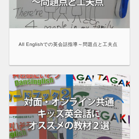
All Englishでの英会話指導～問題点と工夫点