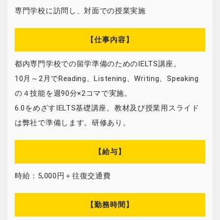
専門学校に訪問し、対面での授業実施
【仕事内容】
都内専門学校での留学準備のためのIELTS講座。
10月～2月でReading、Listening、Writing、Speaking
の４技能を週90分×2コマで実施。
6.0をめざすIELTS基礎講座。教材及び授業用スライド
は弊社で準備します。研修あり。
【給与】
時給：5,000円＋往復交通費
【勤務時間】