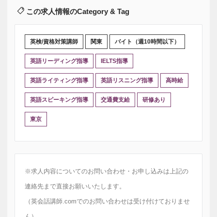
この求人情報のCategory & Tag
英検/資格対策講師
関東
バイト（週10時間以下）
英語リーディング指導
IELTS指導
英語ライティング指導
英語リスニング指導
高時給
英語スピーキング指導
交通費支給
研修あり
東京
※求人内容についてのお問い合わせ・お申し込みは上記の
連絡先まで直接お願いいたします。
（英会話講師.comでのお問い合わせは受け付けておりませ
ん）