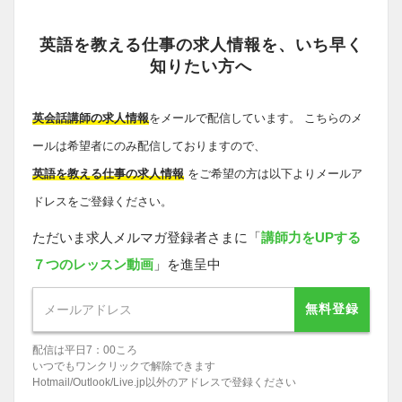
英語を教える仕事の求人情報を、いち早く
知りたい方へ
英会話講師の求人情報
をメールで配信しています。 こちらのメ
ールは希望者にのみ配信しておりますので、
英語を教える仕事の求人情報
をご希望の方は以下よりメールア
ドレスをご登録ください。
ただいま求人メルマガ登録者さまに「
講師力をUPする
７つのレッスン動画
」を進呈中
無料登録
配信は平日7：00ころ
いつでもワンクリックで解除できます
Hotmail/Outlook/Live.jp以外のアドレスで登録ください