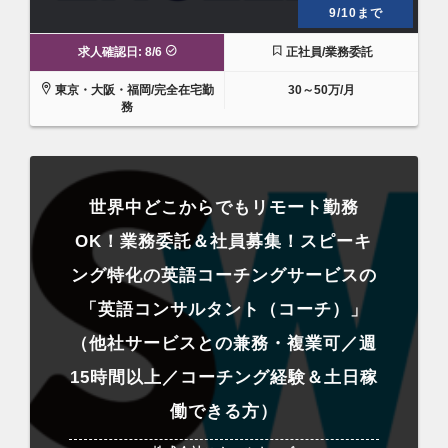
9/10まで
求人確認日: 8/6
正社員/業務委託
東京・大阪・福岡/完全在宅勤
30～50万/月
務
世界中どこからでもリモート勤務
OK！業務委託＆社員募集！スピーキ
ング特化の英語コーチングサービスの
「英語コンサルタント（コーチ）」
（他社サービスとの兼務・複業可／週
15時間以上／コーチング経験＆土日稼
働できる方）