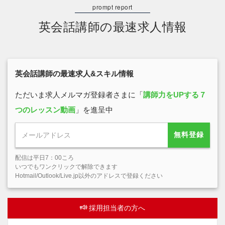
英会話講師の最速求人情報
英会話講師の最速求人&スキル情報
ただいま求人メルマガ登録者さまに「
講師力をUPする７
つのレッスン動画
」を進呈中
無料登録
配信は平日7：00ころ
いつでもワンクリックで解除できます
Hotmail/Outlook/Live.jp以外のアドレスで登録ください
採用担当者の方へ