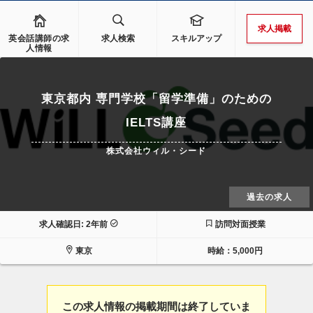
求人掲載
英会話講師の求
求人検索
スキルアップ
人情報
東京都内 専門学校「留学準備」のための
IELTS講座
株式会社ウィル・シード
過去の求人
求人確認日: 2年前
訪問対面授業
東京
時給：5,000円
この求人情報の掲載期間は終了していま