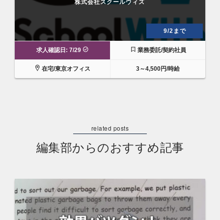
株式会社スクールウィズ
9/2まで
求人確認日: 7/29
業務委託/契約社員
在宅/東京オフィス
3～4,500円/時給
編集部からのおすすめ記事