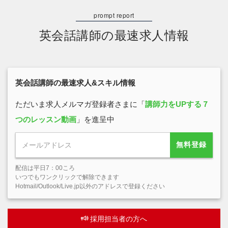
英会話講師の最速求人情報
英会話講師の最速求人&スキル情報
ただいま求人メルマガ登録者さまに「
講師力をUPする７
つのレッスン動画
」を進呈中
無料登録
配信は平日7：00ころ
いつでもワンクリックで解除できます
Hotmail/Outlook/Live.jp以外のアドレスで登録ください
採用担当者の方へ