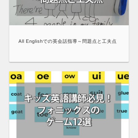
All Englishでの英会話指導～問題点と工夫点