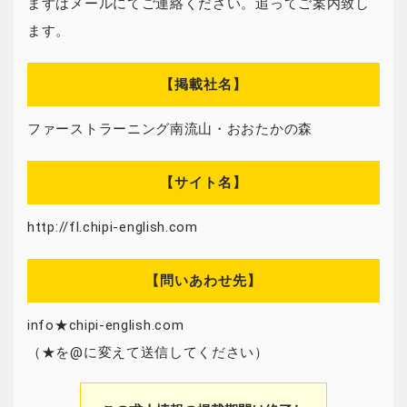
まずはメールにてご連絡ください。追ってご案内致し
ます。
【掲載社名】
ファーストラーニング南流山・おおたかの森
【サイト名】
http://fl.chipi-english.com
【問いあわせ先】
info★chipi-english.com
（★を@に変えて送信してください）