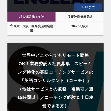
9/10まで
求人確認日: 8/6
正社員/業務委託
東京・大阪・福岡/完全在宅勤
30～50万/月
務
世界中どこからでもリモート勤務
OK！業務委託＆社員募集！スピーキ
ング特化の英語コーチングサービスの
「英語コンサルタント（コーチ）」
（他社サービスとの兼務・複業可／週
15時間以上／コーチング経験＆土日稼
働できる方）