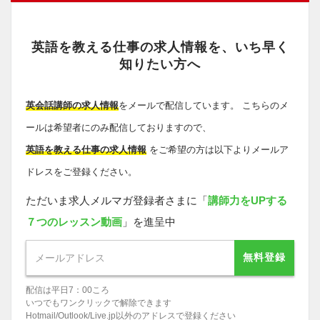
英語を教える仕事の求人情報を、いち早く
知りたい方へ
英会話講師の求人情報
をメールで配信しています。 こちらのメ
ールは希望者にのみ配信しておりますので、
英語を教える仕事の求人情報
をご希望の方は以下よりメールア
ドレスをご登録ください。
ただいま求人メルマガ登録者さまに「
講師力をUPする
７つのレッスン動画
」を進呈中
無料登録
配信は平日7：00ころ
いつでもワンクリックで解除できます
Hotmail/Outlook/Live.jp以外のアドレスで登録ください