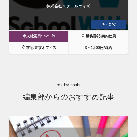
株式会社スクールウィズ
9/2まで
求人確認日: 7/29
業務委託/契約社員
在宅/東京オフィス
3～4,500円/時給
編集部からのおすすめ記事