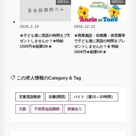
期限切れ
期限切れ
2018.2.14
2016.12.21
★子ども達に英語の時間をプレ
★商業施設・幼稚園・保育園等
ゼントしませんか？★時給
で子ども達に英語の時間をプレ
1500円★副業OK★
ゼントしませんか？★ 時給
1800円★副業OK★
この求人情報のCategory & Tag
児童英語教師
近畿(関西)
バイト（週10～20時間）
大阪
子供英会話講師
研修あり