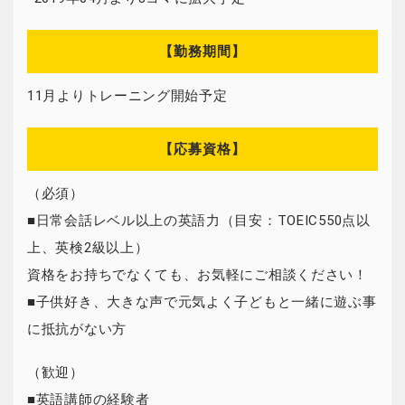
【勤務期間】
11月よりトレーニング開始予定
【応募資格】
（必須）
■日常会話レベル以上の英語力（目安：TOEIC550点以
上、英検2級以上）
資格をお持ちでなくても、お気軽にご相談ください！
■子供好き、大きな声で元気よく子どもと一緒に遊ぶ事
に抵抗がない方
（歓迎）
■英語講師の経験者