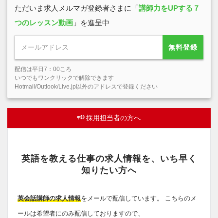
ただいま求人メルマガ登録者さまに「
講師力をUPする７
つのレッスン動画
」を進呈中
無料登録
配信は平日7：00ころ
いつでもワンクリックで解除できます
Hotmail/Outlook/Live.jp以外のアドレスで登録ください
採用担当者の方へ
英語を教える仕事の求人情報を、いち早く
知りたい方へ
英会話講師の求人情報
をメールで配信しています。 こちらのメ
ールは希望者にのみ配信しておりますので、