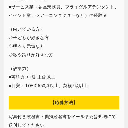
■サービス業（客室乗務員、ブライダルアテンダント、
イベント業、ツアーコンダクターなど）の経験者
（向いている方）
◇子どもが好きな方
◇明るく元気な方
◇歌や踊りが好きな方
（語学力）
■英語力: 中級 上級以上
■目安：TOEIC550点以上、英検2級以上
【応募方法】
写真付き履歴書・職務経歴書をメールまたは郵送にて
送付してください。