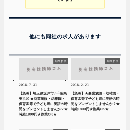
他にも同社の求人があります
期限切れ
期限切れ
2018.7.31
2018.2.21
【急募】埼玉県坂戸市 / 千葉県
【急募】★商業施設・幼稚園・
美浜区 ★商業施設・幼稚園・
保育園等で子ども達に英語の時
保育園等で子ども達に英語の時
間をプレゼントしませんか？★
間をプレゼントしませんか？★
時給1800円★副業OK★
時給1800円★副業OK★