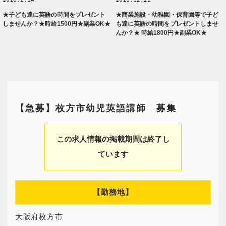
★子ども達に英語の時間をプレゼント
★商業施設・幼稚園・保育園等で子ど
しませんか？★時給1500円★副業OK★
も達に英語の時間をプレゼントしませ
んか？★ 時給1800円★副業OK★
【急募】枚方市幼児英語講師 募集
この求人情報の掲載期間は終了し
ています
【勤務地】
大阪府枚方市