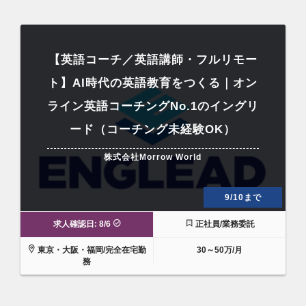
【英語コーチ／英語講師・フルリモー
ト】AI時代の英語教育をつくる｜オン
ライン英語コーチングNo.1のイングリ
ード（コーチング未経験OK）
株式会社Morrow World
9/10まで
求人確認日: 8/6
正社員/業務委託
東京・大阪・福岡/完全在宅勤
30～50万/月
務