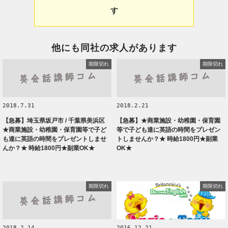
す
他にも同社の求人があります
期限切れ
期限切れ
2018.7.31
2018.2.21
【急募】埼玉県坂戸市 / 千葉県美浜区
【急募】★商業施設・幼稚園・保育園
★商業施設・幼稚園・保育園等で子ど
等で子ども達に英語の時間をプレゼン
も達に英語の時間をプレゼントしませ
トしませんか？★ 時給1800円★副業
んか？★ 時給1800円★副業OK★
OK★
期限切れ
期限切れ
2018.2.14
2016.12.21