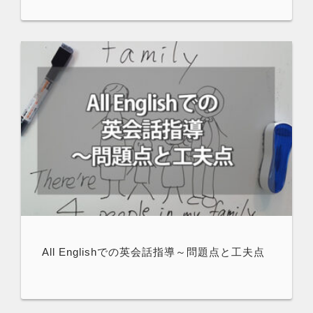
All Englishでの英会話指導～問題点と工夫点