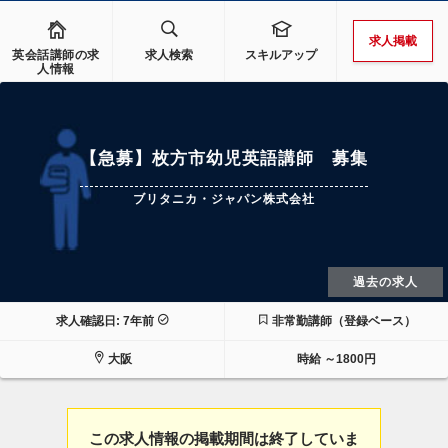
求人掲載
英会話講師の求
求人検索
スキルアップ
人情報
【急募】枚方市幼児英語講師 募集
ブリタニカ・ジャパン株式会社
過去の求人
求人確認日: 7年前
非常勤講師（登録ベース）
大阪
時給 ～1800円
この求人情報の掲載期間は終了していま