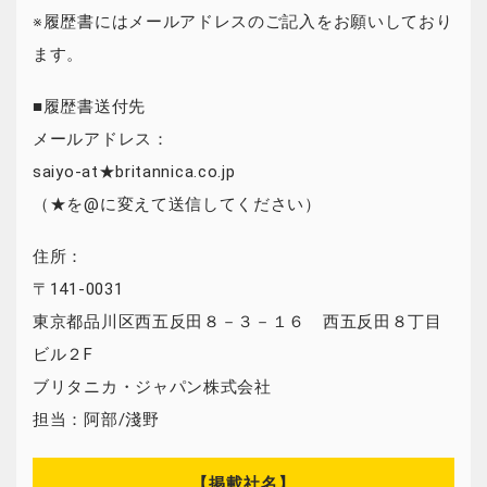
※履歴書にはメールアドレスのご記入をお願いしており
ます。
■履歴書送付先
メールアドレス：
saiyo-at★britannica.co.jp
（★を@に変えて送信してください）
住所：
〒141-0031
東京都品川区西五反田８－３－１６ 西五反田８丁目
ビル２F
ブリタニカ・ジャパン株式会社
担当：阿部/淺野
【掲載社名】