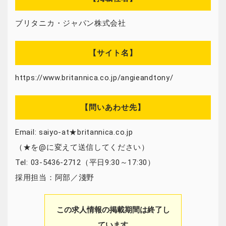
ブリタニカ・ジャパン株式会社
【サイト名】
https://www.britannica.co.jp/angieandtony/
【問いあわせ先】
Email: saiyo-at★britannica.co.jp
（★を@に変えて送信してください）
Tel: 03-5436-2712（平日9:30～17:30）
採用担当：阿部／淺野
この求人情報の掲載期間は終了し
ています