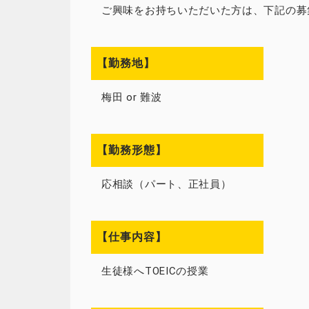
ご興味をお持ちいただいた方は、下記の募
【勤務地】
梅田 or 難波
【勤務形態】
応相談（パート、正社員）
【仕事内容】
生徒様へTOEICの授業