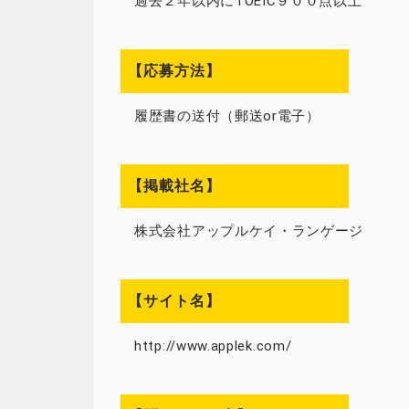
過去２年以内にTOEIC９００点以上
【応募方法】
履歴書の送付（郵送or電子）
【掲載社名】
株式会社アップルケイ・ランゲージ
【サイト名】
http://www.applek.com/