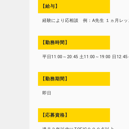
【給与】
経験により応相談 例：A先生 １ヵ月レッス
【勤務時間】
平日11:00～20:45 土11:00～19:00 日12:
【勤務期間】
即日
【応募資格】