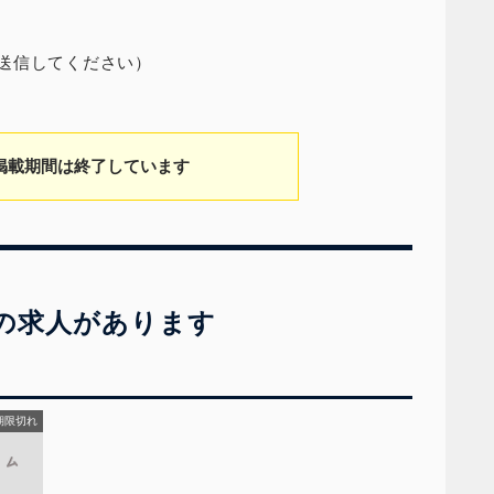
変えて送信してください）
掲載期間は終了しています
の求人があります
期限切れ