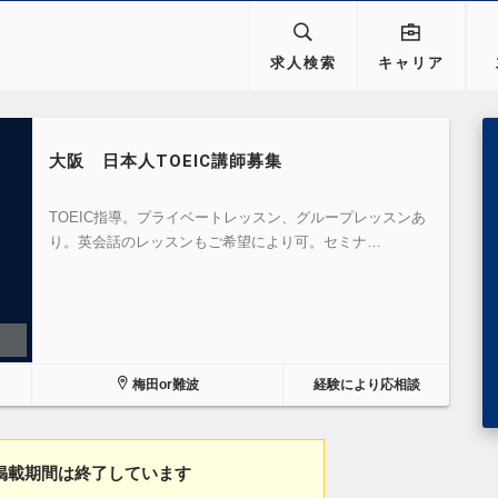
求人検索
キャリア
大阪 日本人TOEIC講師募集
TOEIC指導。プライベートレッスン、グループレッスンあ
り。英会話のレッスンもご希望により可。セミナ…
梅田or難波
経験により応相談
掲載期間は終了しています