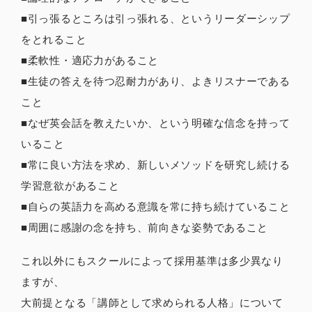
■引っ張るところは引っ張れる、というリーダーシップ
をとれること
■柔軟性・適応力があること
■生徒の答えを待つ忍耐力があり、よきリスナーである
こと
■なぜ英会話を教えたいか、という明確な信念を持って
いること
■常に良い方法を求め、新しいメソッドを研究し続ける
学習意欲があること
■自らの英語力を高める意識を常に持ち続けていること
■周囲に感謝の念を持ち、前向きな姿勢であること
これ以外にもスクールによって採用基準は多少異なり
ますが、
大前提となる「講師として求められる人格」について