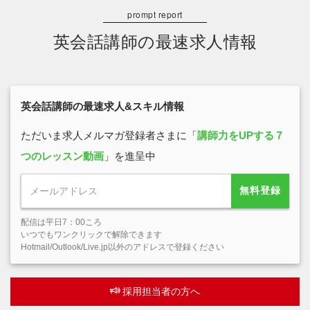
英会話講師の最速求人情報
英会話講師の最速求人&スキル情報
ただいま求人メルマガ登録者さまに「
講師力をUPする７
つのレッスン動画
」を進呈中
無料登録
配信は平日7：00ころ
いつでもワンクリックで解除できます
Hotmail/Outlook/Live.jp以外のアドレスで登録ください
採用担当者の方へ