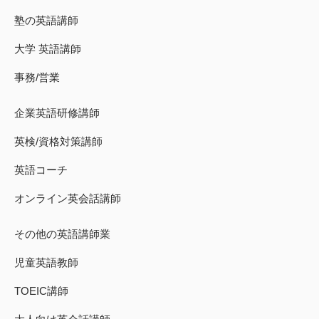
塾の英語講師
大学 英語講師
事務/営業
企業英語研修講師
英検/資格対策講師
英語コーチ
オンライン英会話講師
その他の英語講師業
児童英語教師
TOEIC講師