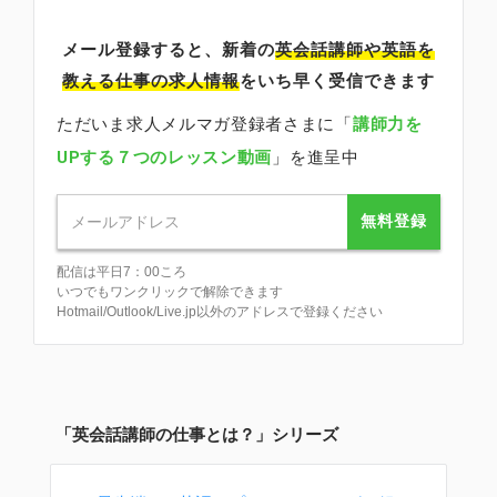
メール登録すると、新着の
英会話講師
や英語を
教える仕事の求人情報
をいち早く受信できます
ただいま求人メルマガ登録者さまに「
講師力を
UPする７つのレッスン動画
」を進呈中
無料登録
配信は平日7：00ころ
いつでもワンクリックで解除できます
Hotmail/Outlook/Live.jp以外のアドレスで登録ください
「英会話講師の仕事とは？」シリーズ