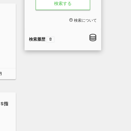
検索する
検索について
検索履歴
円
TS指