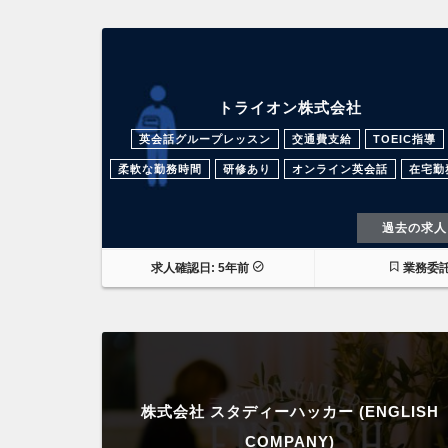
トライオン株式会社
英会話グループレッスン
交通費支給
TOEIC指導
柔軟な勤務時間
研修あり
オンライン英会話
在宅勤
過去の求人
求人確認日: 5年前
業務委
株式会社 スタディーハッカー (ENGLISH
COMPANY)