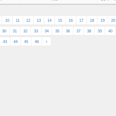
10
11
12
13
14
15
16
17
18
19
20
30
31
32
33
34
35
36
37
38
39
40
43
44
45
46