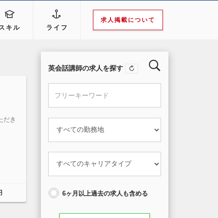
求人掲載について
スキル
ライフ
英会話講師の求人を探す
ただき
円
6ヶ月以上過去の求人も含める