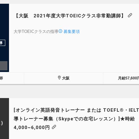
【大阪 2021年度大学TOEICクラス非常勤講師】
大学TOEICクラスの指導
募集要項
導
師
大阪
月給57,600
[オンライン英語発音トレーナー または TOEFL®・IEL
導トレーナー募集（Skypeでの在宅レッスン）]★時給
)
4,000~6,000円