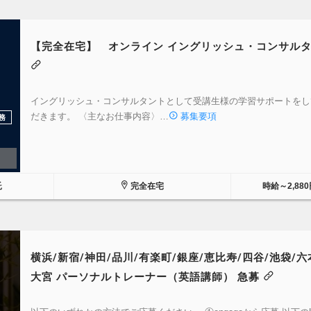
【完全在宅】 オンライン イングリッシュ・コンサル
イングリッシュ・コンサルタントとして受講生様の学習サポートをし
だきます。 〈主なお仕事内容〉…
募集要項
務
託
完全在宅
時給～2,880
横浜/新宿/神田/品川/有楽町/銀座/恵比寿/四谷/池袋/六
大宮 パーソナルトレーナー（英語講師） 急募