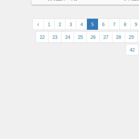
1
2
3
4
5
6
7
8
9
22
23
24
25
26
27
28
29
42