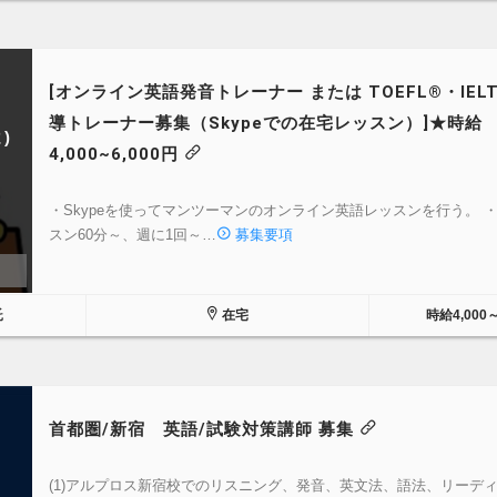
[オンライン英語発音トレーナー または TOEFL®・IEL
導トレーナー募集（Skypeでの在宅レッスン）]★時給
)
4,000~6,000円
・Skypeを使ってマンツーマンのオンライン英語レッスンを行う。 ・
スン60分～、週に1回～…
募集要項
託
在宅
時給4,000
首都圏/新宿 英語/試験対策講師 募集
(1)アルプロス新宿校でのリスニング、発音、英文法、語法、リーデ