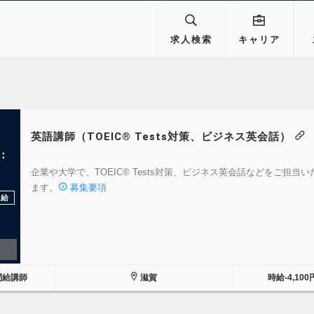
求人検索
キャリア
英語講師（TOEIC® Tests対策、ビジネス英会話）
：
企業や大学で、TOEIC® Tests対策、ビジネス英会話などをご担当い
ます。
募集要項
支給
間給講師
滋賀
時給-4,100