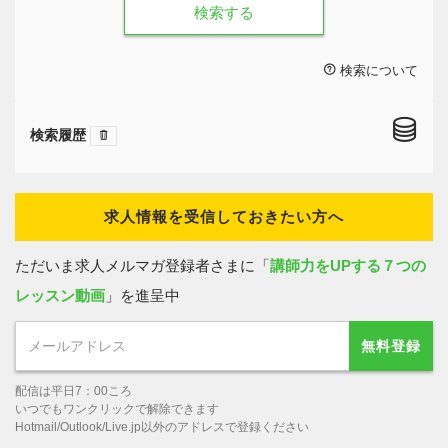
検索する
検索について
検索履歴
求人情報を受信しておきたい方へ
ただいま求人メルマガ登録者さまに「
講師力をUPする７つの
レッスン動画
」を進呈中
無料登録
配信は平日7：00ころ
いつでもワンクリックで解除できます
Hotmail/Outlook/Live.jp以外のアドレスで登録ください