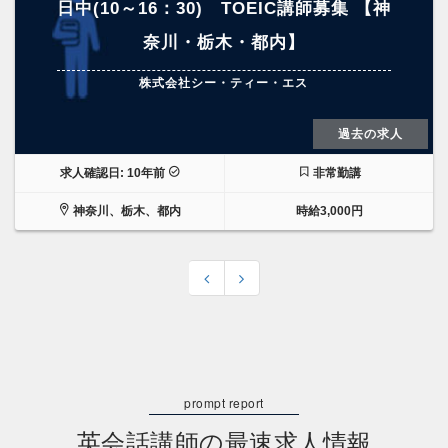
日中(10～16：30) TOEIC講師募集 【神
奈川・栃木・都内】
株式会社シー・ティー・エス
過去の求人
求人確認日: 10年前
非常勤講
神奈川、栃木、都内
時給3,000円
英会話講師の最速求人情報