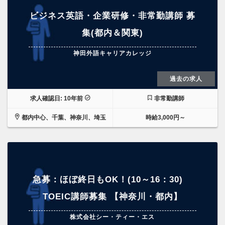
ビジネス英語・企業研修・非常勤講師 募
集(都内＆関東)
神田外語キャリアカレッジ
過去の求人
求人確認日: 10年前
非常勤講師
都内中心、千葉、神奈川、埼玉
時給3,000円～
急募：ほぼ終日もOK！(10～16：30)
TOEIC講師募集 【神奈川・都内】
株式会社シー・ティー・エス