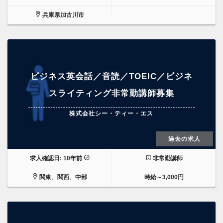
兵庫県加古川市
ビジネス英会話／音読／TOEIC／ビジネ
スライティング非常勤講師募集
株式会社シー・ティー・エス
過去の求人
求人確認日: 10年前
非常勤講師
関東、関西、中部
時給～3,000円