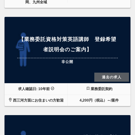
岡、九州全域
【業務委託資格対策英語講師 登録希望
者説明会のご案内】
非公開
過去の求人
求人確認日: 10年前
業務委託契約
西三河方面にお住まいの方歓迎
4,200円（税込）～/案件