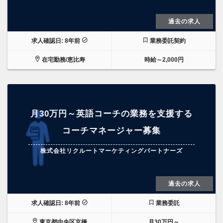
過去の求人
求人確認日: 8年前
業務委託契約
在宅勤務/恵比寿
時給～2,000円
月30万円～英語コーチの業務を支援する
コーチマネージャー募集
株式会社リクルートマーケティングパートナーズ
過去の求人
求人確認日: 8年前
業務委託
東京都中央区京橋
月30万円～