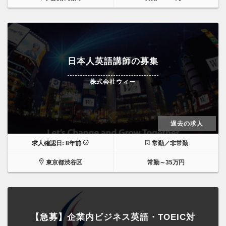
日本人英語講師の募集
株式会社ウィー
過去の求人
求人確認日: 8年前
常勤／非常勤
東京都渋谷区
常勤～35万円
【急募】企業内ビジネス英語・TOEIC対