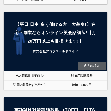
【平日 日中 多く働ける方 大募集!】在
宅・副業ならオンライン英会話講師!【月
20万円以上も目指せます!】
株式会社アゴラワールドワイド
過去の求人
求人確認日: 8年前
在宅委託業務
国内外問わず自宅から
時給～1,800円
英語試験対策講師募集 （TOEFL, IELTS,