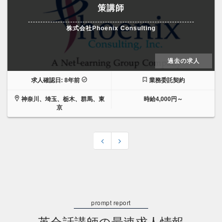
策講師
株式会社Phoenix Consulting
過去の求人
求人確認日: 8年前
業務委託契約
神奈川、埼玉、栃木、群馬、東
時給4,000円～
京