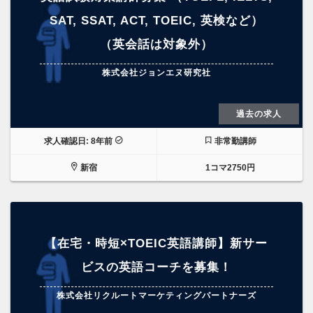
SAT, SSAT, ACT, TOEIC, 英検など）
（英会話は対象外）
株式会社ジョンエヌ研究社
過去の求人
求人確認日: 8年前
非常勤講師
新宿
1コマ2750円
【在宅・時短×TOEIC英語講師】新サー
ビスの英語コーチを募集！
株式会社リクルートマーケティングパートナーズ