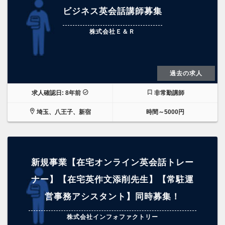
ビジネス英会話講師募集
株式会社Ｅ＆Ｒ
過去の求人
求人確認日: 8年前
非常勤講師
埼玉、八王子、新宿
時間～5000円
新規事業【在宅オンライン英会話トレー
ナー】【在宅英作文添削先生】【常駐運
営事務アシスタント】同時募集！
株式会社インフォファクトリー