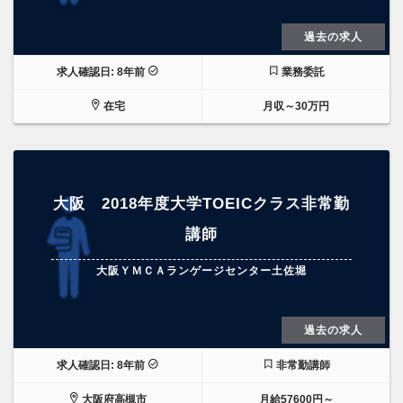
過去の求人
求人確認日: 8年前
業務委託
在宅
月収～30万円
大阪 2018年度大学TOEICクラス非常勤
講師
大阪ＹＭＣＡランゲージセンター土佐堀
過去の求人
求人確認日: 8年前
非常勤講師
大阪府高槻市
月給57600円～