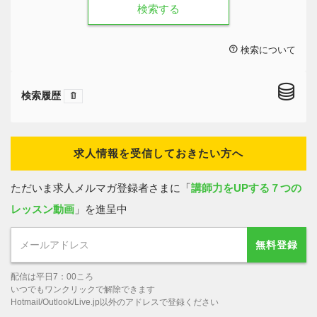
検索する
検索について
検索履歴
求人情報を受信しておきたい方へ
ただいま求人メルマガ登録者さまに「
講師力をUPする７つの
レッスン動画
」を進呈中
無料登録
配信は平日7：00ころ
いつでもワンクリックで解除できます
Hotmail/Outlook/Live.jp以外のアドレスで登録ください