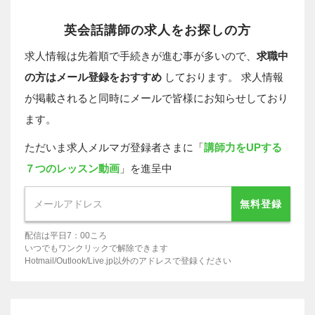
英会話講師の求人をお探しの方
求人情報は先着順で手続きが進む事が多いので、
求職中
の方はメール登録をおすすめ
しております。 求人情報
が掲載されると同時にメールで皆様にお知らせしており
ます。
ただいま求人メルマガ登録者さまに「
講師力をUPする
７つのレッスン動画
」を進呈中
無料登録
配信は平日7：00ころ
いつでもワンクリックで解除できます
Hotmail/Outlook/Live.jp以外のアドレスで登録ください