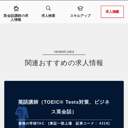
求人掲載
英会話講師の求
求人検索
スキルアップ
人情報
関連おすすめの求人情報
英語講師（TOEIC® Tests対策、ビジネ
ス英会話）
資格の学校TAC [東証一部上場 証券コード： 4319]