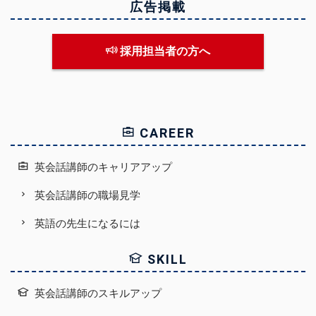
広告掲載
採用担当者の方へ
CAREER
英会話講師のキャリアアップ
英会話講師の職場見学
英語の先生になるには
SKILL
英会話講師のスキルアップ