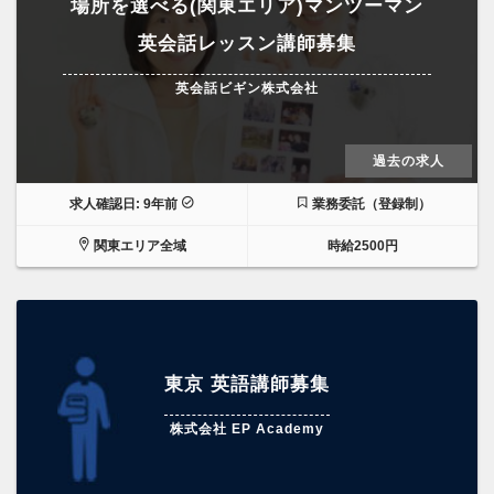
場所を選べる(関東エリア)マンツーマン
英会話レッスン講師募集
英会話ビギン株式会社
過去の求人
求人確認日: 9年前
業務委託（登録制）
関東エリア全域
時給2500円
東京 英語講師募集
株式会社 EP Academy