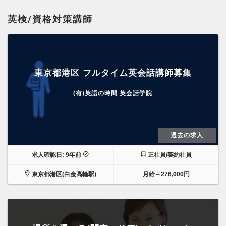
英検/資格対策講師
東京都港区 フルタイム英会話講師募集
(有)英語の時間 英会話学院
過去の求人
求人確認日: 9年前
正社員/契約社員
東京都港区(白金高輪駅)
月給～276,000円