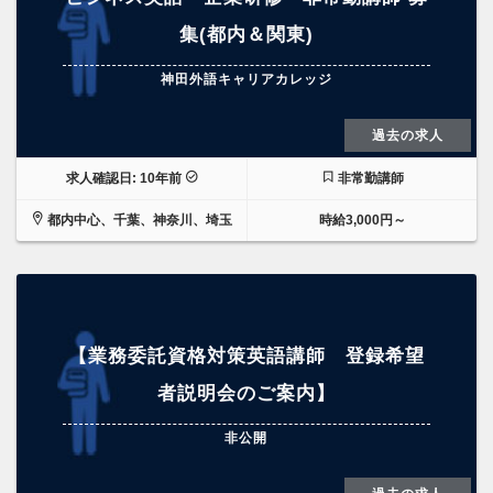
集(都内＆関東)
神田外語キャリアカレッジ
過去の求人
求人確認日: 10年前
非常勤講師
都内中心、千葉、神奈川、埼玉
時給3,000円～
【業務委託資格対策英語講師 登録希望
者説明会のご案内】
非公開