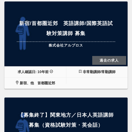
新宿/首都圏近郊 英語講師/国際英語試
験対策講師 募集
株式会社アルプロス
過去の求人
求人確認日: 10年前
非常勤講師/常勤講師
新宿、他 首都圏近郊
【募集終了】関東地方／日本人英語講師
募集（資格試験対策・英会話）