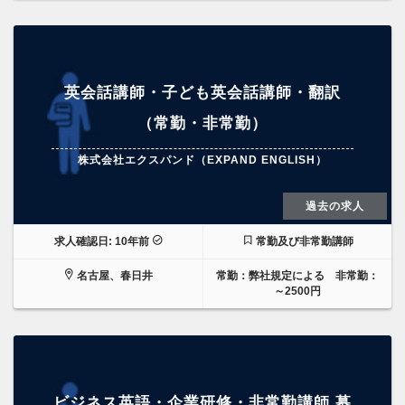
英会話講師・子ども英会話講師・翻訳
（常勤・非常勤）
株式会社エクスパンド（EXPAND ENGLISH）
過去の求人
求人確認日: 10年前
常勤及び非常勤講師
名古屋、春日井
常勤：弊社規定による 非常勤：
～2500円
ビジネス英語・企業研修・非常勤講師 募