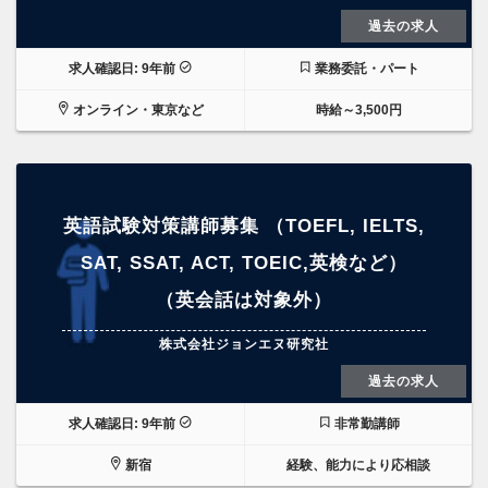
過去の求人
求人確認日: 9年前
業務委託・パート
オンライン・東京など
時給～3,500円
英語試験対策講師募集 （TOEFL, IELTS,
SAT, SSAT, ACT, TOEIC,英検など）
（英会話は対象外）
株式会社ジョンエヌ研究社
過去の求人
求人確認日: 9年前
非常勤講師
新宿
経験、能力により応相談