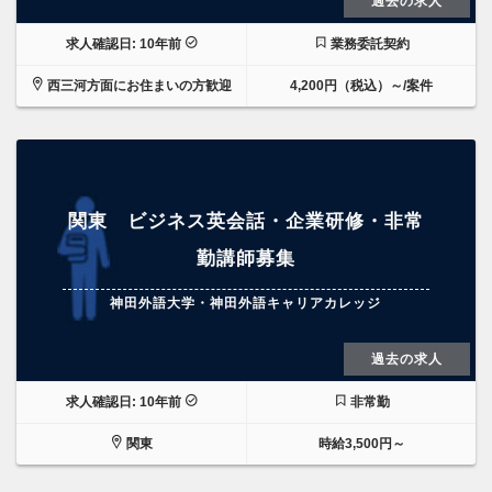
過去の求人
求人確認日: 10年前
業務委託契約
西三河方面にお住まいの方歓迎
4,200円（税込）～/案件
関東 ビジネス英会話・企業研修・非常
勤講師募集
神田外語大学・神田外語キャリアカレッジ
過去の求人
求人確認日: 10年前
非常勤
関東
時給3,500円～