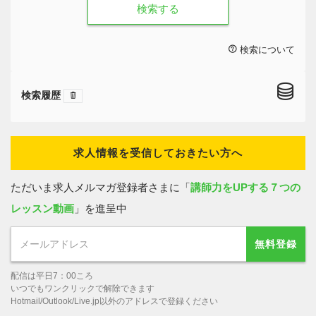
検索する
検索について
検索履歴
求人情報を受信しておきたい方へ
ただいま求人メルマガ登録者さまに「
講師力をUPする７つの
レッスン動画
」を進呈中
無料登録
配信は平日7：00ころ
いつでもワンクリックで解除できます
Hotmail/Outlook/Live.jp以外のアドレスで登録ください