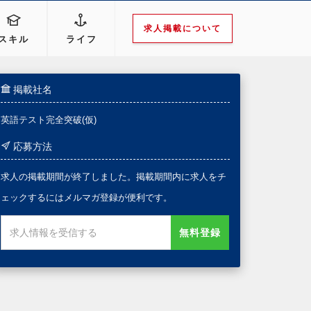
求人掲載について
スキル
ライフ
掲載社名
英語テスト完全突破(仮)
応募方法
求人の掲載期間が終了しました。掲載期間内に求人をチ
ェックするにはメルマガ登録が便利です。
無料登録