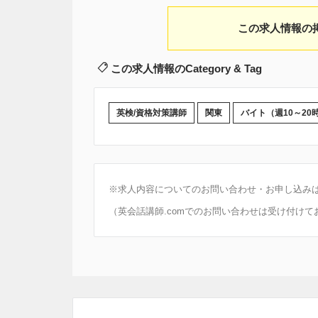
この求人情報の
この求人情報のCategory & Tag
英検/資格対策講師
関東
バイト（週10～20
※求人内容についてのお問い合わせ・お申し込み
（英会話講師.comでのお問い合わせは受け付けて