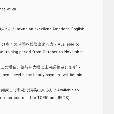
e at all
ng an excellent American-English
くの時間を投資出来る方 / Available to
the training period from October to November
この場合、給与を大幅に上向調整致します] /
iness level – the hourly payment will be raised
続して弊社で講義出来る方 / Available to
to other courses like TOEIC and IELTS)