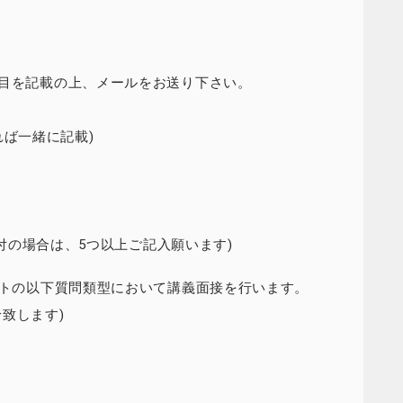
以下の必須項目を記載の上、メールをお送り下さい。
有れば一緒に記載)
日付の場合は、5つ以上ご記入願います)
ートの以下質問類型において講義面接を行います。
致します)