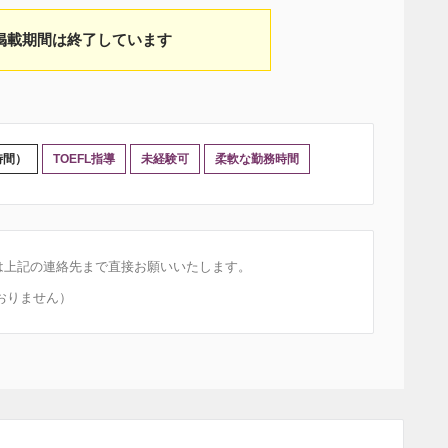
掲載期間は終了しています
時間）
TOEFL指導
未経験可
柔軟な勤務時間
は上記の連絡先まで直接お願いいたします。
おりません）