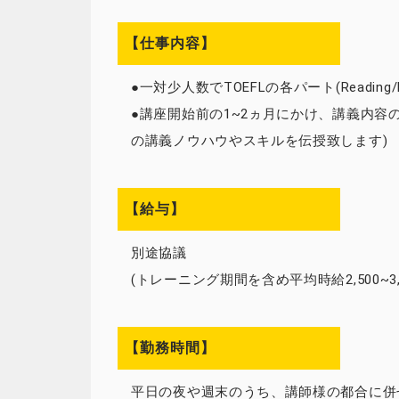
【仕事内容】
●一対少人数でTOEFLの各パート(Reading/Lis
●講座開始前の1~2ヵ月にかけ、講義内容
の講義ノウハウやスキルを伝授致します)
【給与】
別途協議
(トレーニング期間を含め平均時給2,500~3,
【勤務時間】
平日の夜や週末のうち、講師様の都合に併