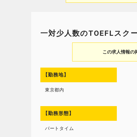
一対少人数のTOEFLス
この求人情報の
【勤務地】
東京都内
【勤務形態】
パートタイム