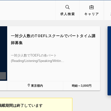
求人検索
キャリア
一対少人数のTOEFLスクールでパートタイム講
師募集
一対少人数でTOEFLの各パート
(Reading/Listening/Speaking/Writin…
東京都内
時給～3,000円
掲載期間は終了しています