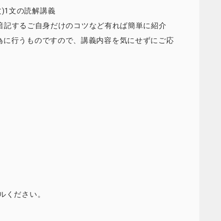
本文)1文の読解講義
vocaを簡単に暗記するご自身だけのコツなど有れば簡単に紹介
為に行うものですので、講義内容を気にせずにご応
にメールください。