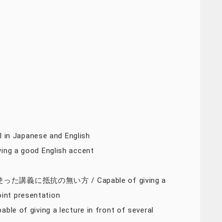
Japanese and English
good English accent
抵抗の無い方 / Capable of giving a
oint presentation
ving a lecture in front of several