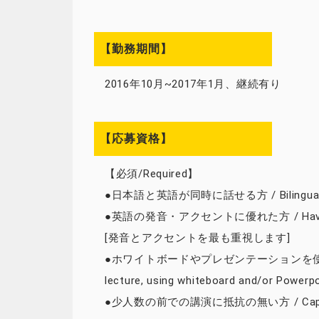
【勤務期間】
2016年10月~2017年1月、継続有り
【応募資格】
【必須/Required】
●日本語と英語が同時に話せる方 / Bilingual in 
●英語の発音・アクセントに優れた方 / Having a 
[発音とアクセントを最も重視します]
●ホワイトボードやプレゼンテーションを使った講義に
lecture, using whiteboard and/or Powerp
●少人数の前での講演に抵抗の無い方 / Capable of gi