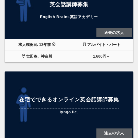
英会話講師募集
English Brains英語アカデミー
過去の求人
求人確認日: 12年前
アルバイト・パート
世田谷、神奈川
1,600円～
在宅でできるオンライン英会話講師募集
lyngo.llc.
過去の求人