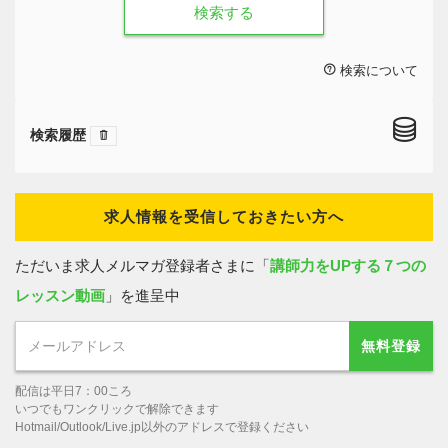
検索する
検索について
検索履歴
求人情報を受信しておきたい方へ
ただいま求人メルマガ登録者さまに「
講師力をUPする７つの
レッスン動画
」を進呈中
無料登録
配信は平日7：00ころ
いつでもワンクリックで解除できます
Hotmail/Outlook/Live.jp以外のアドレスで登録ください