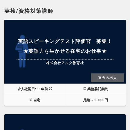
英検/資格対策講師
英語スピーキングテスト評価官 募集！
★英語力を生かせる在宅のお仕事★
株式会社アルク教育社
過去の求人
求人確認日: 11年前
業務委託契約
自宅
月給～30,000円