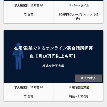
求人確認日: 12年前
パートタイム
在宅
900円/1グループレッスン（45
分）
在宅/副業できるオンライン英会話講師募
集【月10万円以上も可】
株式会社玉光堂
過去の求人
求人確認日: 12年前
在宅委託業務
自宅
時給～1,300円