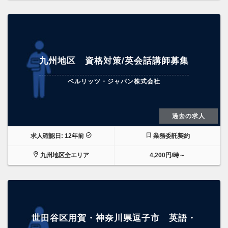
九州地区 資格対策/英会話講師募集
ベルリッツ・ジャパン株式会社
過去の求人
求人確認日: 12年前
業務委託契約
九州地区全エリア
4,200円/時～
世田谷区用賀・神奈川県逗子市 英語・