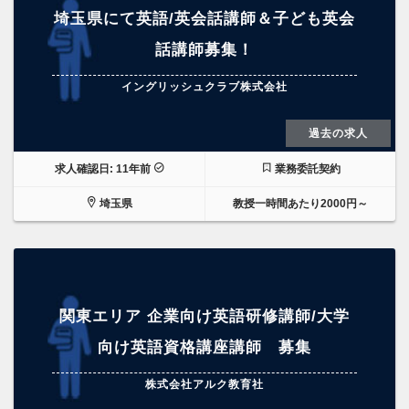
埼玉県にて英語/英会話講師＆子ども英会
話講師募集！
イングリッシュクラブ株式会社
過去の求人
求人確認日: 11年前
業務委託契約
埼玉県
教授一時間あたり2000円～
関東エリア 企業向け英語研修講師/大学
向け英語資格講座講師 募集
株式会社アルク教育社