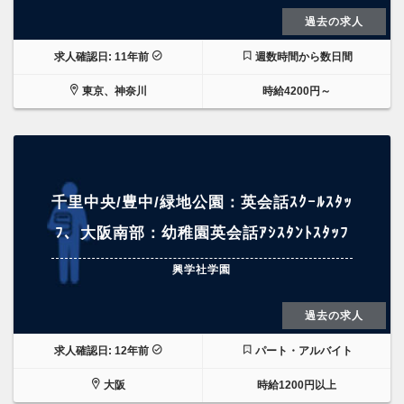
過去の求人
求人確認日: 11年前
週数時間から数日間
東京、神奈川
時給4200円～
千里中央/豊中/緑地公園：英会話ｽｸｰﾙｽﾀｯ
ﾌ、大阪南部：幼稚園英会話ｱｼｽﾀﾝﾄｽﾀｯﾌ
興学社学園
過去の求人
求人確認日: 12年前
パート・アルバイト
大阪
時給1200円以上