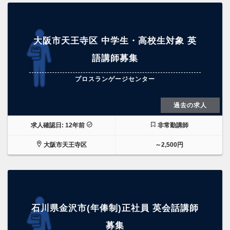
大阪市天王寺区 中学生・高校生対象 英
語講師募集
プロスランゲージセンター
過去の求人
求人確認日: 12年前
非常勤講師
大阪市天王寺区
～2,500円
石川県金沢市(年俸制)正社員 英会話講師
募集