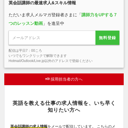
英会話講師の最速求人&スキル情報
ただいま求人メルマガ登録者さまに「
講師力をUPする７
つのレッスン動画
」を進呈中
無料登録
配信は平日7：00ころ
いつでもワンクリックで解除できます
Hotmail/Outlook/Live.jp以外のアドレスで登録ください
採用担当者の方へ
英語を教える仕事の求人情報を、いち早く
知りたい方へ
英会話講師の求人情報
をメールで配信しています。 こちらのメ