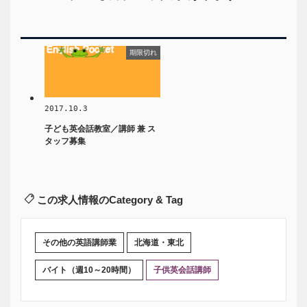
期限切れ
2017.10.3
子ども英会話教室／講師 兼 ス
タッフ募集
この求人情報のCategory & Tag
その他の英語講師業
北海道・東北
バイト（週10～20時間）
子供英会話講師