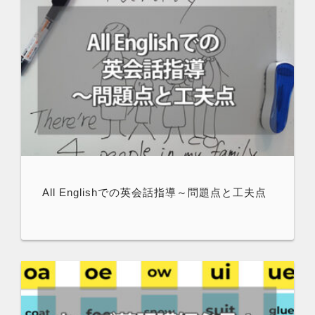
All Englishでの英会話指導～問題点と工夫点