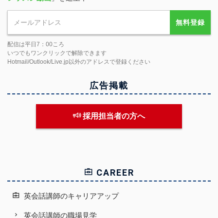
無料登録
配信は平日7：00ころ
いつでもワンクリックで解除できます
Hotmail/Outlook/Live.jp以外のアドレスで登録ください
広告掲載
採用担当者の方へ
CAREER
英会話講師のキャリアアップ
英会話講師の職場見学