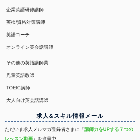
企業英語研修講師
英検/資格対策講師
英語コーチ
オンライン英会話講師
その他の英語講師業
児童英語教師
TOEIC講師
大人向け英会話講師
求人&スキル
情報
メール
ただいま求人メルマガ登録者さまに「
講師力をUPする７つの
レッスン動画
」を進呈中