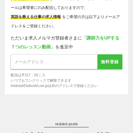
ールは希望者にのみ配信しておりますので、
英語を教える仕事の求人情報
をご希望の方は以下よりメールア
ドレスをご登録ください。
ただいま求人メルマガ登録者さまに「
講師力をUPする
７つのレッスン動画
」を進呈中
無料登録
配信は平日7：00ころ
いつでもワンクリックで解除できます
Hotmail/Outlook/Live.jp以外のアドレスで登録ください