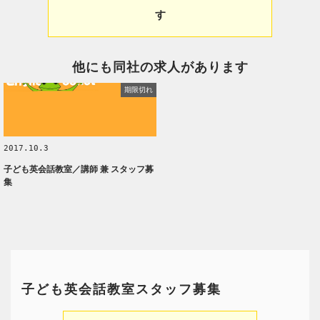
す
他にも同社の求人があります
期限切れ
2017.10.3
子ども英会話教室／講師 兼 スタッフ募
集
子ども英会話教室スタッフ募集