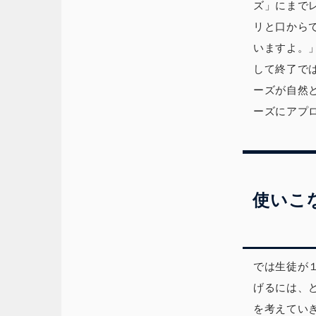
ズ」にまで
リと口から
いますよ。
して終了で
ーズが自然
ーズにアプ
使いこ
では生徒が
げるには、
を考えてい