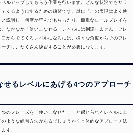
レベルアップしてもらう作業を行います。どんな状況でもサラ
でてくるようにするための練習です。単に「この表現はよく使
」と説明し、何度か読んでもらったり、簡単なロールプレイを
は、なかなか「使いこなせる」レベルには到達しません。フレ
と口からでてくるレベルになるには、様々な角度からそのフレ
ローチし、たくさん練習することが必要になります。
なせるレベルにあげる4つのアプローチ
１つのフレーズを「使いこなせた！」と感じられるレベルに上
どのような練習方法があるでしょうか？具体的なアプローチ法
きます。