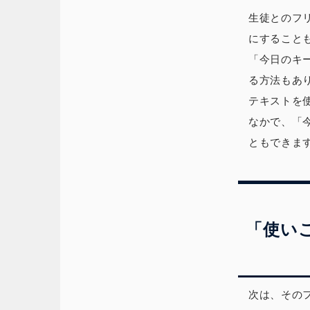
生徒とのフ
にすること
「今日のキ
る方法もあ
テキストを
なかで、「
ともできま
「使い
次は、その