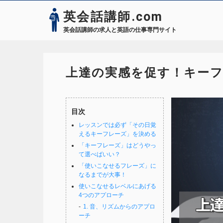
英会話講師.com
英会話講師の求人と英語の仕事専門サイト
上達の実感を促す！キーフ
目次
レッスンでは必ず「その日覚
えるキーフレーズ」を決める
「キーフレーズ」はどうやっ
て選べばいい？
「使いこなせるフレーズ」に
なるまでが大事！
使いこなせるレベルにあげる
4つのアプローチ
1. 音、リズムからのアプロ
ーチ