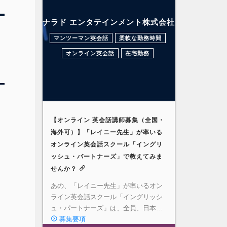
ナラド エンタテインメント株式会社
マンツーマン英会話
柔軟な勤務時間
オンライン英会話
在宅勤務
【オンライン 英会話講師募集（全国・
海外可）】「レイニー先生」が率いる
オンライン英会話スクール「イングリ
ッシュ・パートナーズ」で教えてみま
せんか？
あの、「レイニー先生」が率いるオン
ライン英会話スクール「イングリッシ
ュ・パートナーズ」は、全員、日本…
募集要項