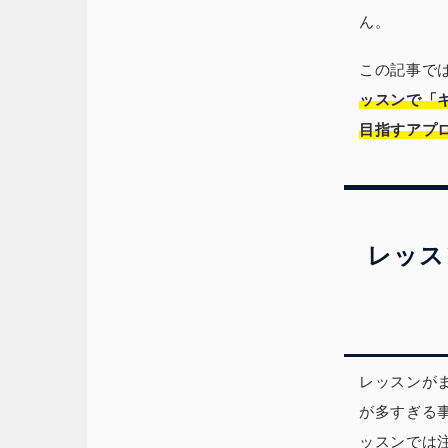
ん。
この記事で
ッスンで「
目指すアプ
レッス
レッスンが
が多すぎる
ッスンでは