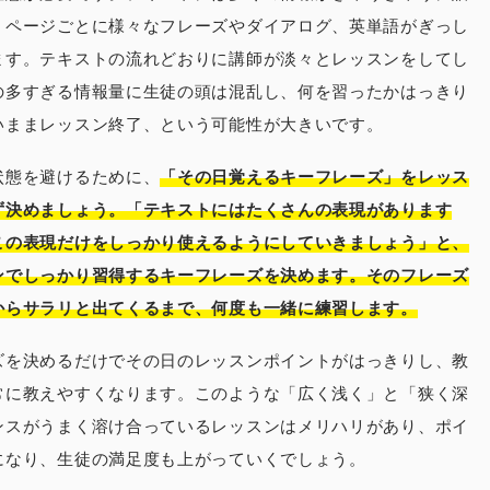
、ページごとに様々なフレーズやダイアログ、英単語がぎっし
ます。テキストの流れどおりに講師が淡々とレッスンをしてし
の多すぎる情報量に生徒の頭は混乱し、何を習ったかはっきり
いままレッスン終了、という可能性が大きいです。
状態を避けるために、
「その日覚えるキーフレーズ」をレッス
ず決めましょう。「テキストにはたくさんの表現があります
この表現だけをしっかり使えるようにしていきましょう」と、
ンでしっかり習得するキーフレーズを決めます。そのフレーズ
からサラリと出てくるまで、何度も一緒に練習します。
ズを決めるだけでその日のレッスンポイントがはっきりし、教
常に教えやすくなります。このような「広く浅く」と「狭く深
ンスがうまく溶け合っているレッスンはメリハリがあり、ポイ
になり、生徒の満足度も上がっていくでしょう。