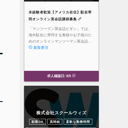
未経験者歓迎【アメリカ在住】駐在帯
同オンライン英会話講師募集
「マンツーマン英会話ビギン」では、
海外駐在に帯同する奥様やお子様のた
めのオンラインマンツーマン英会話…
募集要項
求人確認日: 8/5
株式会社スクールウィズ
副業OK
高時給
柔軟な勤務時間