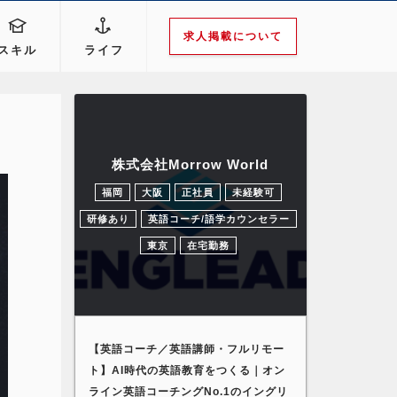
求人掲載について
スキル
ライフ
株式会社Morrow World
福岡
大阪
正社員
未経験可
研修あり
英語コーチ/語学カウンセラー
東京
在宅勤務
【英語コーチ／英語講師・フルリモー
ト】AI時代の英語教育をつくる｜オン
ライン英語コーチングNo.1のイングリ