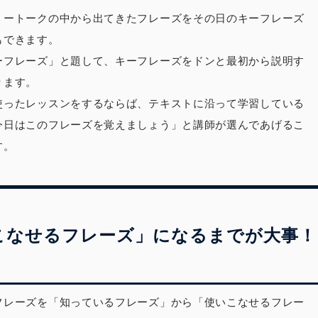
リートークの中から出てきたフレーズをその日のキーフレーズ
もできます。
ーフレーズ」と題して、キーフレーズをドンと最初から説明す
ります。
使ったレッスンをするならば、テキストに沿って学習している
今日はこのフレーズを覚えましょう」と講師が選んであげるこ
す。
こなせるフレーズ」になるまでが大事！
フレーズを「知っているフレーズ」から「使いこなせるフレー