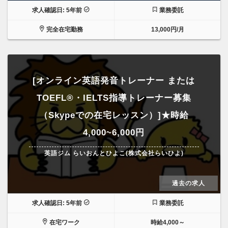
求人確認日: 5年前
業務委託
完全在宅勤務
13,000円/月
[オンライン英語発音トレーナー または
TOEFL®・IELTS指導トレーナー募集
（Skypeでの在宅レッスン）]★時給
4,000~6,000円
英語ジム らいおんとひよこ(株式会社らいひよ)
過去の求人
求人確認日: 5年前
業務委託
在宅ワーク
時給4,000～