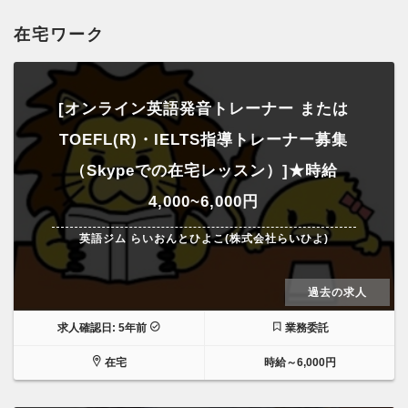
在宅ワーク
[オンライン英語発音トレーナー または
TOEFL(R)・IELTS指導トレーナー募集
（Skypeでの在宅レッスン）]★時給
4,000~6,000円
英語ジム らいおんとひよこ(株式会社らいひよ)
過去の求人
求人確認日: 5年前
業務委託
在宅
時給～6,000円