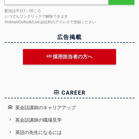
配信は平日7：00ころ
いつでもワンクリックで解除できます
Hotmail/Outlook/Live.jp以外のアドレスで登録ください
広告掲載
採用担当者の方へ
CAREER
英会話講師のキャリアアップ
英会話講師の職場見学
英語の先生になるには