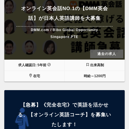
オンライン英会話NO.1の【DMM英会
話】が日本人英語講師を大募集
DMM.com / Bibo Global Opportunity
Singapore.PTE
過去の求人
求人確認日: 5年前
出来高制
在宅
時給～1200円
【急募】《完全在宅》で英語を活かせ
る、【オンライン英語コーチ】を募集い
たします！