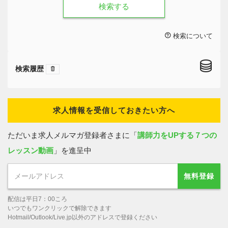
検索する
検索について
検索履歴
求人情報を受信しておきたい方へ
ただいま求人メルマガ登録者さまに「
講師力をUPする７つの
レッスン動画
」を進呈中
無料登録
配信は平日7：00ころ
いつでもワンクリックで解除できます
Hotmail/Outlook/Live.jp以外のアドレスで登録ください