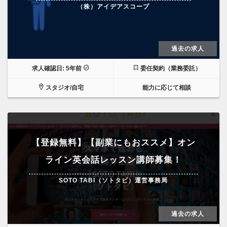
（株）アイデアスコープ
過去の求人
求人確認日: 5年前
委任契約（業務委託）
スタジオ/自宅
能力に応じて相談
【登録無料】【副業にもおススメ】オン
ライン英会話レッスン講師募集！
SOTO TABI（ソトタビ）運営事務局
過去の求人