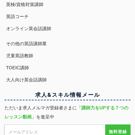
英検/資格対策講師
英語コーチ
オンライン英会話講師
その他の英語講師業
児童英語教師
TOEIC講師
大人向け英会話講師
求人&スキル
情報
メール
ただいま求人メルマガ登録者さまに「
講師力をUPする７つの
レッスン動画
」を進呈中
無料登録