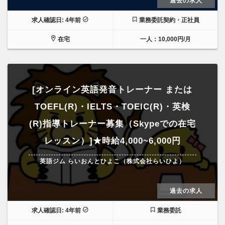
過去の求人
求人確認日: 4年前
業務委託契約・正社員
在宅
一人：10,000円/月
[オンライン英語発音トレーナー または
TOEFL(R)・IELTS・TOEIC(R)・英検
(R)指導トレーナー募集（Skypeでの在宅
レッスン）]★時給4,000~6,000円
英語ジム らいおんとひよこ（株式会社らいひよ）
過去の求人
求人確認日: 4年前
業務委託