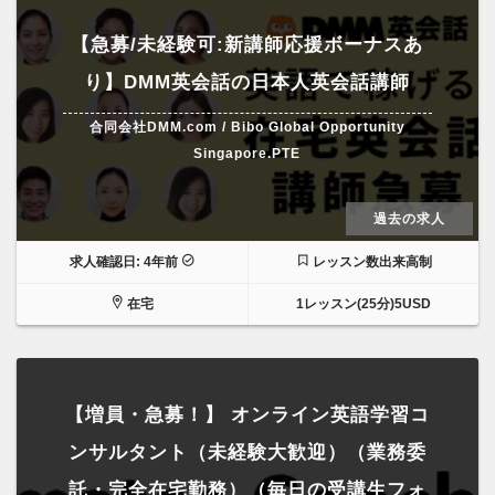
【急募/未経験可:新講師応援ボーナスあ
り】DMM英会話の日本人英会話講師
合同会社DMM.com / Bibo Global Opportunity
Singapore.PTE
過去の求人
求人確認日: 4年前
レッスン数出来高制
在宅
1レッスン(25分)5USD
【増員・急募！】 オンライン英語学習コ
ンサルタント（未経験大歓迎）（業務委
託・完全在宅勤務）（毎日の受講生フォ