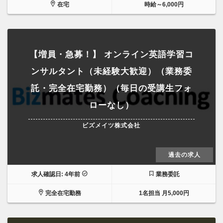
在宅
時給～6,000円
【増員・急募！】 オンライン英語学習コ
ンサルタント（未経験大歓迎）（業務委
託・完全在宅勤務）（毎日の受講生フォ
ローなし）
ビズメイツ株式会社
過去の求人
求人確認日: 4年前
業務委託
完全在宅勤務
1名担当 月5,000円