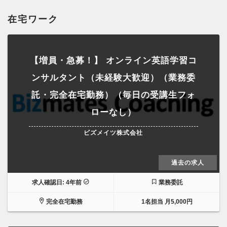
在宅ワーク
【増員・急募！】 オンライン英語学習コ
ンサルタント（未経験大歓迎）（業務委
託・完全在宅勤務）（毎日の受講生フォ
ローなし）
ビズメイツ株式会社
過去の求人
求人確認日: 4年前
業務委託
完全在宅勤務
1名担当 月5,000円