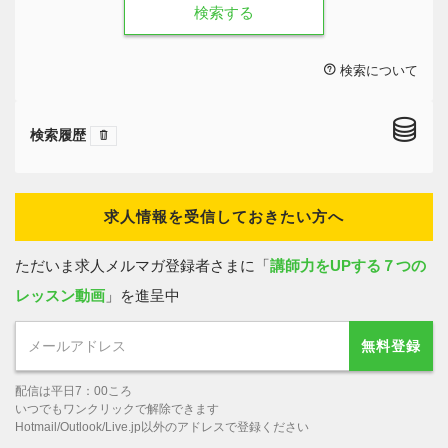
検索する
検索について
検索履歴
求人情報を受信しておきたい方へ
ただいま求人メルマガ登録者さまに「
講師力をUPする７つの
レッスン動画
」を進呈中
無料登録
配信は平日7：00ころ
いつでもワンクリックで解除できます
Hotmail/Outlook/Live.jp以外のアドレスで登録ください