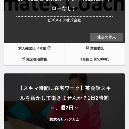
ローなし）
ビズメイツ株式会社
過去の求人
求人確認日: 4年前
業務委託
完全在宅勤務
1名担当 月5,000円
【スキマ時間に在宅ワーク】英会話スキ
ルを活かして働きませんか？1日2時間
～、週2日～
株式会社ハグカム