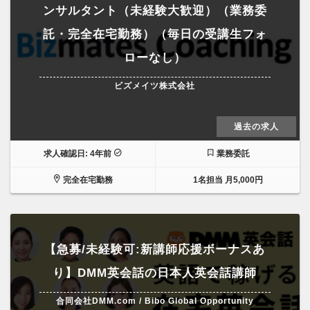
ンサルタント（未経験大歓迎）（業務委
託・完全在宅勤務）（毎日の受講生フォ
ローなし）
ビズメイツ株式会社
過去の求人
求人確認日: 4年前
業務委託
完全在宅勤務
1名担当 月5,000円
【急募/未経験可:新講師応援ボーナスあ
り】DMM英会話の日本人英会話講師
合同会社DMM.com / Bibo Global Opportunity