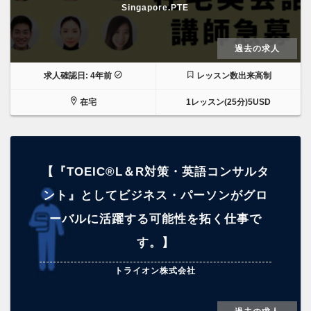
Singapore.PTE
過去の求人
求人確認日: 4年前
レッスン数出来高制
在宅
1レッスン(25分)5USD
【『TOEIC®L＆R対策・英語コンサルタ
ント』としてビジネス・パーソンがグロ
ーバルに活躍する可能性を拓く仕事で
す。】
トライオン株式会社