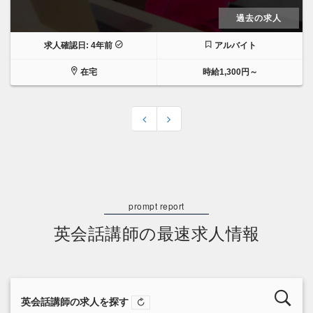
過去の求人
求人確認日: 4年前
アルバイト
在宅
時給1,300円～
英会話講師の最速求人情報
英会話講師の求人を探す