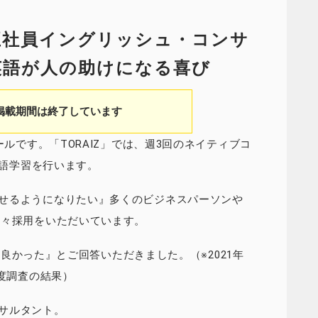
 正社員イングリッシュ・コンサ
英語が人の助けになる喜び
掲載期間は終了しています
ールです。「TORAIZ」では、週3回のネイティブコ
英語学習を行います。
話せるようになりたい』多くのビジネスパーソンや
続々採用をいただいています。
めて良かった』とご回答いただきました。（※2021年
足度調査の結果）
サルタント。