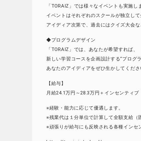
「TORAIZ」では様々なイベントも実施し
イベントはそれぞれのスクールが独立して
アイディア次第で、過去にはクイズ大会な
◆プログラムデザイン
「TORAIZ」では、あなたが希望すれば、
新しい学習コースを企画設計する“プログ
あなたのアイディアをぜひ生かしてくださ
【給与】
月給24.1万円～28.3万円＋インセンテ
※経験・能力に応じて優遇します。
※残業代は１分単位で計算して全額支給（
※頑張りが給与にも反映される各種インセ