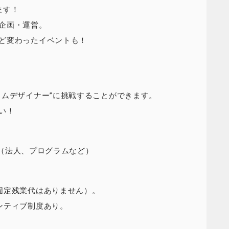
ます！
企画・運営。
ど変わったイベントも！
ラムデザイナー”に挑戦することができます。
い！
ィブ（法人、プログラムなど）
固定残業代はありません）。
ンティブ制度あり。