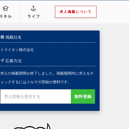
求人掲載について
スキル
ライフ
掲載社名
トライオン株式会社
応募方法
求人の掲載期間が終了しました。掲載期間内に求人をチ
ェックするにはメルマガ登録が便利です。
無料登録