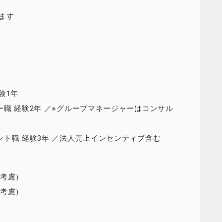
ます
験1年
ャー職 経験2年 ／※グループマネージャーはコンサル
タント職 経験3年 ／法人売上インセンティブ含む
を考慮）
を考慮）