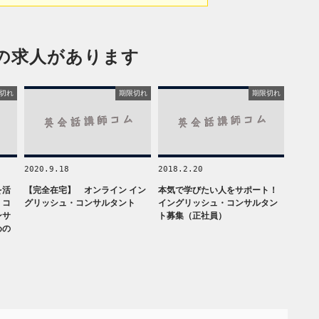
の求人があります
切れ
期限切れ
期限切れ
2020.9.18
2018.2.20
を活
【完全在宅】 オンライン イン
本気で学びたい人をサポート！
・コ
グリッシュ・コンサルタント
イングリッシュ・コンサルタン
ンサ
ト募集（正社員）
めの