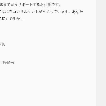
成まで日々サポートするお仕事です。
」では現在コンサルタントが不足しています。あなた
AIZ」で生かし
募集
」徒歩9分