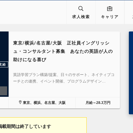
求人検索
キャリア
東京/横浜/名古屋/大阪 正社員イングリッシ
ュ・コンサルタント募集 あなたの英語が人の
助けになる喜び
支給
英語学習プラン構築/提案、日々のサポート、ネイティブコ
ーチとの連携、イベント開催、プログラムデザイン…
東京、横浜、名古屋、大阪
月給～28.3万円
掲載期間は終了しています