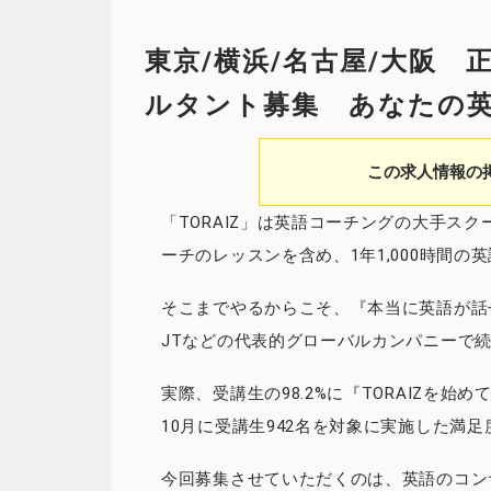
東京/横浜/名古屋/大阪
ルタント募集 あなたの
この求人情報の
「TORAIZ」は英語コーチングの大手スク
ーチのレッスンを含め、1年1,000時間の
そこまでやるからこそ、『本当に英語が
JTなどの代表的グローバルカンパニーで
実際、受講生の98.2%に『TORAIZを始
10月に受講生942名を対象に実施した満
今回募集させていただくのは、英語のコン