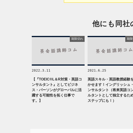
他にも同社
期限切れ
期限
2022.3.11
2021.6.25
【『TOEIC®L＆R対策・英語コ
英語スキル・英語教授経験
ンサルタント』としてビジネ
かせます！イングリッシュ
ス・パーソンがグローバルに活
ンサルタント（将来英語コ
躍する可能性を拓く仕事で
ルタントとして独立するた
す。】
ステップにも！）