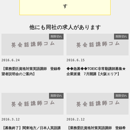
す
他にも同社の求人があります
期限切れ
期限切れ
2016.6.24
2016.6.15
【業務委託資格対策英語講師 登録希
◆◆急募◆◆TOEIC非常勤講師募集★
望者説明会のご案内】
企業派遣 7月開講【大阪エリア】
期限切れ
期限切れ
2016.3.12
2016.2.12
【募集終了】関東地方／日本人英語講
【業務委託資格対策英語講師 登録希