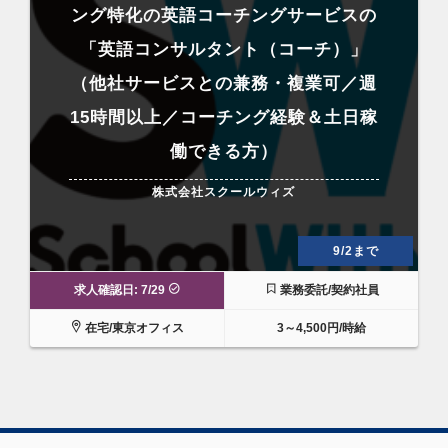
ング特化の英語コーチングサービスの
「英語コンサルタント（コーチ）」
（他社サービスとの兼務・複業可／週
15時間以上／コーチング経験＆土日稼
働できる方）
株式会社スクールウィズ
9/2まで
求人確認日: 7/29
業務委託/契約社員
在宅/東京オフィス
3～4,500円/時給