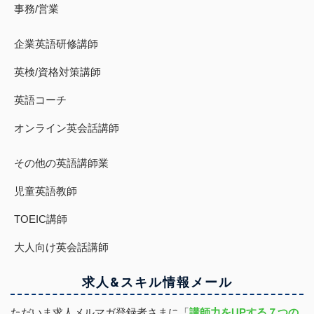
事務/営業
企業英語研修講師
英検/資格対策講師
英語コーチ
オンライン英会話講師
その他の英語講師業
児童英語教師
TOEIC講師
大人向け英会話講師
求人&スキル
情報
メール
ただいま求人メルマガ登録者さまに「
講師力をUPする７つの