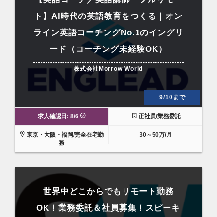
ト】AI時代の英語教育をつくる｜オン
ライン英語コーチングNo.1のイングリ
ード（コーチング未経験OK）
株式会社Morrow World
9/10まで
求人確認日: 8/6
正社員/業務委託
東京・大阪・福岡/完全在宅勤
30～50万/月
務
世界中どこからでもリモート勤務
OK！業務委託＆社員募集！スピーキ