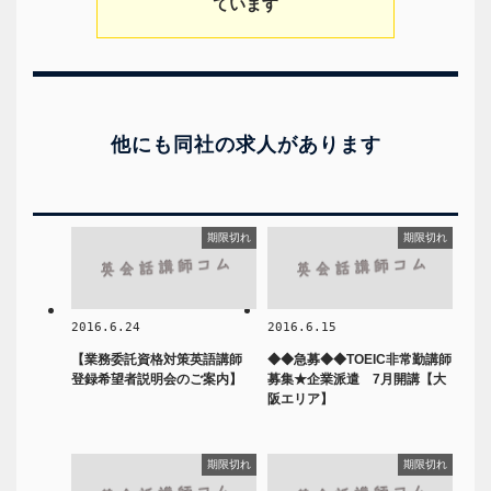
ています
他にも同社の求人があります
期限切れ
期限切れ
2016.6.24
2016.6.15
【業務委託資格対策英語講師
◆◆急募◆◆TOEIC非常勤講師
登録希望者説明会のご案内】
募集★企業派遣 7月開講【大
阪エリア】
期限切れ
期限切れ