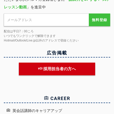
レッスン動画
」を進呈中
無料登録
配信は平日7：00ころ
いつでもワンクリックで解除できます
Hotmail/Outlook/Live.jp以外のアドレスで登録ください
広告掲載
採用担当者の方へ
CAREER
英会話講師のキャリアアップ