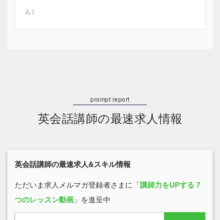
ん）
英会話講師の最速求人情報
英会話講師の最速求人&スキル情報
ただいま求人メルマガ登録者さまに「
講師力をUPする７
つのレッスン動画
」を進呈中