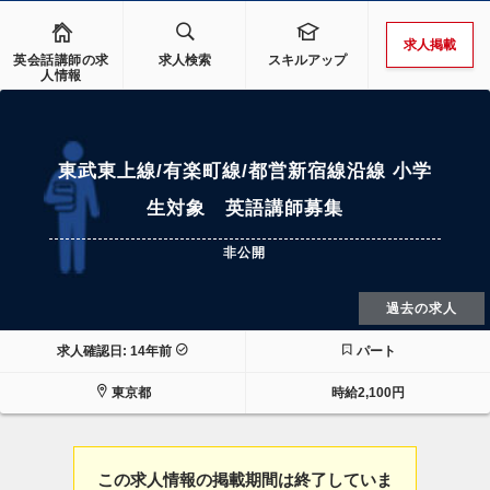
求人掲載
英会話講師の求
求人検索
スキルアップ
人情報
東武東上線/有楽町線/都営新宿線沿線 小学
生対象 英語講師募集
非公開
過去の求人
求人確認日: 14年前
パート
東京都
時給2,100円
この求人情報の掲載期間は終了していま