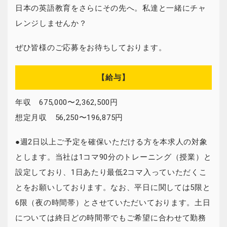
日本の英語教育をさらにその先へ。私達と一緒にチャ
レンジしませんか？
ぜひ皆様のご応募をお待ちしております。
【給与】
年収 675,000〜2,362,500円
想定月収 56,250〜196,875円
●週2日以上ご予定を確保いただける方を本求人の対象
とします。当社は1コマ90分のトレーニング（授業）と
設定しており、1日あたり最低2コマ入っていただくこ
とをお願いしております。なお、平日に関しては5限と
6限（夜の時間帯）とさせていただいております。土日
については終日どの時間帯でもご希望に合わせて勤務