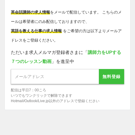
英会話講師の求人情報
をメールで配信しています。 こちらのメ
ールは希望者にのみ配信しておりますので、
英語を教える仕事の求人情報
をご希望の方は以下よりメールア
ドレスをご登録ください。
ただいま求人メルマガ登録者さまに「
講師力をUPする
７つのレッスン動画
」を進呈中
無料登録
配信は平日7：00ころ
いつでもワンクリックで解除できます
Hotmail/Outlook/Live.jp以外のアドレスで登録ください