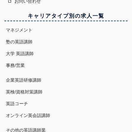
お問い合わせ
キャリアタイプ別の求人一覧
マネジメント
塾の英語講師
大学 英語講師
事務/営業
企業英語研修講師
英検/資格対策講師
英語コーチ
オンライン英会話講師
その他の英語講師業