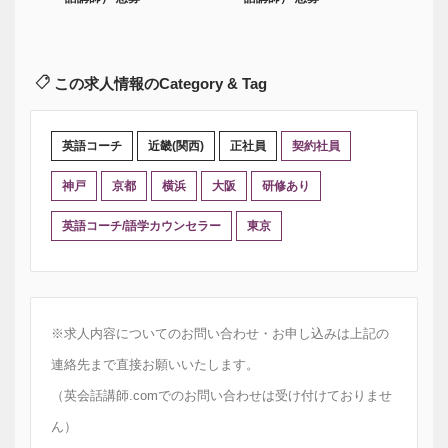
この求人情報のCategory & Tag
英語コーチ
近畿(関西)
正社員
契約社員
神戸
京都
横浜
大阪
研修あり
英語コーチ/語学カウンセラー
東京
※求人内容についてのお問い合わせ・お申し込みは上記の
連絡先まで直接お願いいたします。
（英会話講師.comでのお問い合わせは受け付けておりませ
ん）