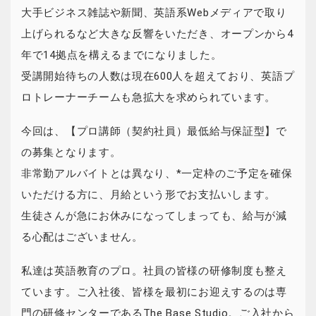
大手ビジネス雑誌や新聞、英語系Webメディアで取り
上げられるなど大きな反響をいただき、オープンから4
年で14拠点を構えるまでになりました。
受講開始待ちの人数は現在600人を超えており、英語プ
ロトレーナーチームも急拡大を求められています。
今回は、【プロ講師（契約社員）最低給与保証型】で
の募集となります。
非常勤アルバイトとは異なり、*一定枠のご予定を確保
いただける方に、月給という形でお支払いします。
生徒さんが急にお休みになってしまっても、給与が減
る心配はございません。
私達は英語教育のプロ。社員の皆様の研修制度も整え
ています。ご入社後、皆様を最初にお迎えするのは専
門の研修センターであるThe Base Studio。ご入社から