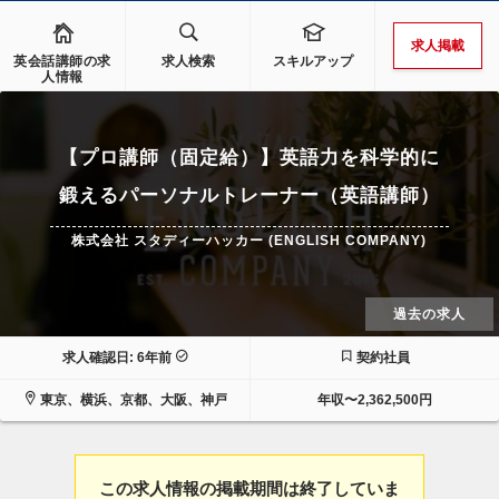
求人掲載
英会話講師の求
求人検索
スキルアップ
人情報
【プロ講師（固定給）】英語力を科学的に
鍛えるパーソナルトレーナー（英語講師）
株式会社 スタディーハッカー (ENGLISH COMPANY)
過去の求人
求人確認日: 6年前
契約社員
東京、横浜、京都、大阪、神戸
年収〜2,362,500円
この求人情報の掲載期間は終了していま