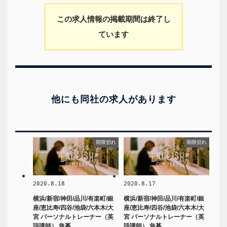
この求人情報の掲載期間は終了し
ています
他にも同社の求人があります
期限切れ
期限切れ
2020.8.18
2020.8.17
横浜/新宿/神田/品川/有楽町/銀
横浜/新宿/神田/品川/有楽町/銀
座/恵比寿/四谷/池袋/六本木/大
座/恵比寿/四谷/池袋/六本木/大
宮 パーソナルトレーナー（英
宮 パーソナルトレーナー（英
語講師） 急募
語講師） 急募