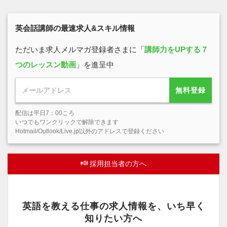
英会話講師の最速求人&スキル情報
ただいま求人メルマガ登録者さまに「
講師力をUPする７
つのレッスン動画
」を進呈中
無料登録
配信は平日7：00ころ
いつでもワンクリックで解除できます
Hotmail/Outlook/Live.jp以外のアドレスで登録ください
採用担当者の方へ
英語を教える仕事の求人情報を、いち早く
知りたい方へ