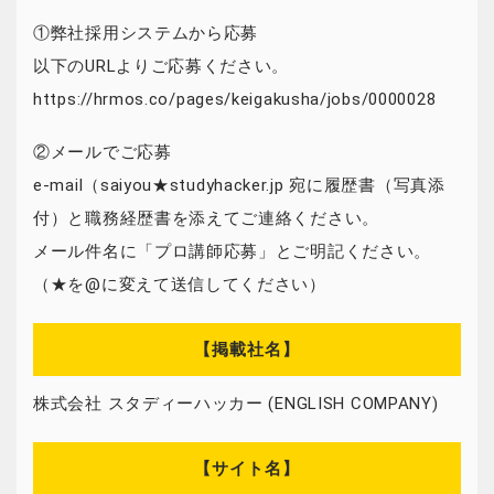
①弊社採用システムから応募
以下のURLよりご応募ください。
https://hrmos.co/pages/keigakusha/jobs/0000028
②メールでご応募
e-mail（saiyou★studyhacker.jp 宛に履歴書（写真添
付）と職務経歴書を添えてご連絡ください。
メール件名に「プロ講師応募」とご明記ください。
（★を@に変えて送信してください）
【掲載社名】
株式会社 スタディーハッカー (ENGLISH COMPANY)
【サイト名】