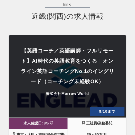
近畿(関西)の求人情報
【英語コーチ／英語講師・フルリモー
ト】AI時代の英語教育をつくる｜オン
ライン英語コーチングNo.1のイングリ
ード（コーチング未経験OK）
株式会社Morrow World
9/10まで
求人確認日: 8/6
正社員/業務委託
東京・大阪・福岡/完全在宅勤
30～50万/月