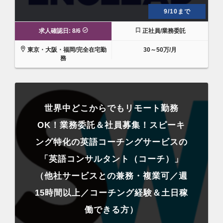
9/10まで
求人確認日: 8/6
正社員/業務委託
東京・大阪・福岡/完全在宅勤
30～50万/月
務
世界中どこからでもリモート勤務
OK！業務委託＆社員募集！スピーキ
ング特化の英語コーチングサービスの
「英語コンサルタント（コーチ）」
（他社サービスとの兼務・複業可／週
15時間以上／コーチング経験＆土日稼
働できる方）