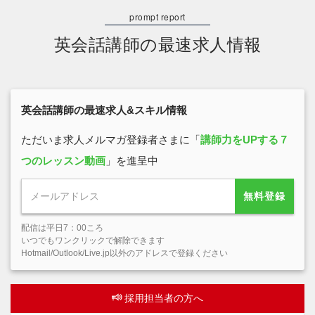
英会話講師の最速求人情報
英会話講師の最速求人&スキル情報
ただいま求人メルマガ登録者さまに「
講師力をUPする７
つのレッスン動画
」を進呈中
無料登録
配信は平日7：00ころ
いつでもワンクリックで解除できます
Hotmail/Outlook/Live.jp以外のアドレスで登録ください
採用担当者の方へ