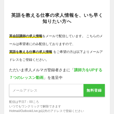
英語を教える仕事の求人情報を、いち早く
知りたい方へ
英会話講師の求人情報
をメールで配信しています。 こちらのメ
ールは希望者にのみ配信しておりますので、
英語を教える仕事の求人情報
をご希望の方は以下よりメールア
ドレスをご登録ください。
ただいま求人メルマガ登録者さまに「
講師力をUPする
７つのレッスン動画
」を進呈中
無料登録
配信は平日7：00ころ
いつでもワンクリックで解除できます
Hotmail/Outlook/Live.jp以外のアドレスで登録ください