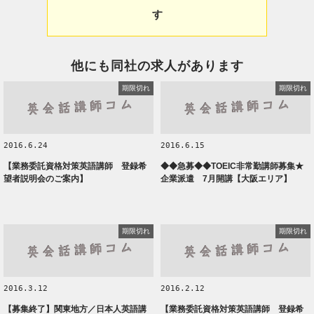
す
他にも同社の求人があります
期限切れ
期限切れ
2016.6.24
2016.6.15
【業務委託資格対策英語講師 登録希
◆◆急募◆◆TOEIC非常勤講師募集★
望者説明会のご案内】
企業派遣 7月開講【大阪エリア】
期限切れ
期限切れ
2016.3.12
2016.2.12
【募集終了】関東地方／日本人英語講
【業務委託資格対策英語講師 登録希