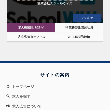
株式会社スクールウィズ
9/2まで
求人確認日: 7/29
業務委託/契約社員
在宅/東京オフィス
3～4,500円/時給
サイトの案内
トップページ
求人を探す
求人広告について