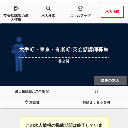
求人掲載
英会話講師の求
求人検索
スキルアップ
人情報
大手町・東京・有楽町:英会話講師募集
非公開
過去の求人
求人確認日: 17年前
東京都
時給２，５００円
この求人情報の掲載期間は終了していま