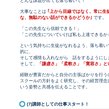
どんな課題が出ても落ち着いて！
大事なことは
｢上から目線ではなく、常に生
な、無駄のない話ができるかどうか｣
です。
「この先生なら信頼できる！」
「この先生についていけば私も上達できるか
という気持ちに生徒がなれるよう、落ち着い
的に、
そして感情も入れながら 話をするようにし
そして、
「謙虚さ」「柔軟さ」「寛容さ」と
経験が豊富だからと自分の主張ばかりを行う
スクールの方針をよく研究し、その経営理念
いう姿勢と共感を伝えることです。
(7)講師としての仕事スタート！