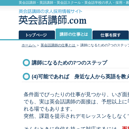
英会話講師・英語講師・英会話スクール・英会話学校の求人・採用・
ホームへ
＞
英会話講師の仕事とは
＞ 講師になるための7つのステッ
講師になるための7つのステップ
(4)可能であれば 身近な人から英語を
条件面でぴったりの仕事が見つかり、いざ面
でも、実は英会話講師の面接は、予想以上に
れる場でもあります。
突然、課題を提示されデモレッスンをしなく
そんなときに自信を持って対応するには、
面