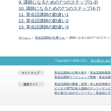
9. 講師になるための7つのステップ(1-3)
10. 講師になるための7つのステップ(4-7)
11. 英会話講師の勘違い1
12. 英会話講師の勘違い2
13. 英会話講師の勘違い3
ホームへ
＞
英会話講師の仕事とは
＞ 講師になるための7つのステッ
Copyright © 2008-2011
初心者のため
英会話講師の仕事を探す
｜
英会話講師最新
英会話講師ワークショップ情報
｜
英会話講
英会話講師の募集・採用・求人総合情報サ
ビジネス専門日本人講師のマンツーマンビジネ
初心者のためのマンツーマン・英会話ビギ