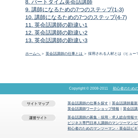
8. パートタイム英会話講師
9. 講師になるための7つのステップ(1-3)
10. 講師になるための7つのステップ(4-7)
11. 英会話講師の勘違い1
12. 英会話講師の勘違い2
13. 英会話講師の勘違い3
ホームへ
＞
英会話講師の仕事とは
＞ 採用される人材とは（ヒュー
Copyright © 2008-2011
初心者のため
英会話講師の仕事を探す
｜
英会話講師最新
英会話講師ワークショップ情報
｜
英会話講
英会話講師の募集・採用・求人総合情報サ
ビジネス専門日本人講師のマンツーマンビジネ
初心者のためのマンツーマン・英会話ビギ