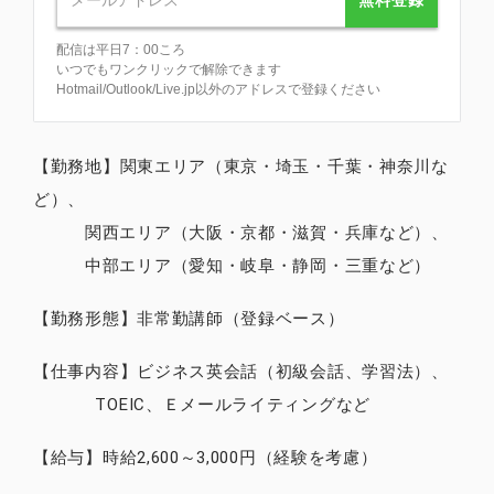
配信は平日7：00ころ
いつでもワンクリックで解除できます
Hotmail/Outlook/Live.jp以外のアドレスで登録ください
【勤務地】関東エリア（東京・埼玉・千葉・神奈川な
ど）、
関西エリア（大阪・京都・滋賀・兵庫など）、
中部エリア（愛知・岐阜・静岡・三重など）
【勤務形態】非常勤講師（登録ベース）
【仕事内容】ビジネス英会話（初級会話、学習法）、
TOEIC、Ｅメールライティングなど
【給与】時給2,600～3,000円（経験を考慮）