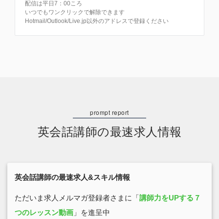
配信は平日7：00ころ
いつでもワンクリックで解除できます
Hotmail/Outlook/Live.jp以外のアドレスで登録ください
英会話講師の最速求人情報
英会話講師の最速求人&スキル情報
ただいま求人メルマガ登録者さまに「
講師力をUPする７
つのレッスン動画
」を進呈中