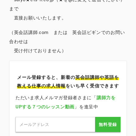
まで
直接お願いいたします。
（英会話講師.com または 英会話ビギンでのお問い
合わせは
受け付けておりません）
メール登録すると、新着の
英会話講師
や英語を
教える仕事の求人情報
をいち早く受信できます
ただいま求人メルマガ登録者さまに「
講師力を
UPする７つのレッスン動画
」を進呈中
無料登録