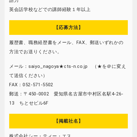
語力
英会話学校などでの講師経験１年以上
【応募方法】
履歴書、職務経歴書をメール、FAX、郵送いずれかの
方法でお送りください。
メール：saiyo_nagoya★cts-n.co.jp （★を＠に変え
て送信ください）
FAX：052-571-5502
郵送：〒450-0002 愛知県名古屋市中村区名駅4-26-
13 ちとせビル6F
【掲載社名】
株式会社シー・ティー・エス