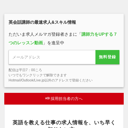
英会話講師の最速求人&スキル情報
ただいま求人メルマガ登録者さまに「
講師力をUPする７
つのレッスン動画
」を進呈中
無料登録
配信は平日7：00ころ
いつでもワンクリックで解除できます
Hotmail/Outlook/Live.jp以外のアドレスで登録ください
採用担当者の方へ
英語を教える仕事の求人情報を、いち早く