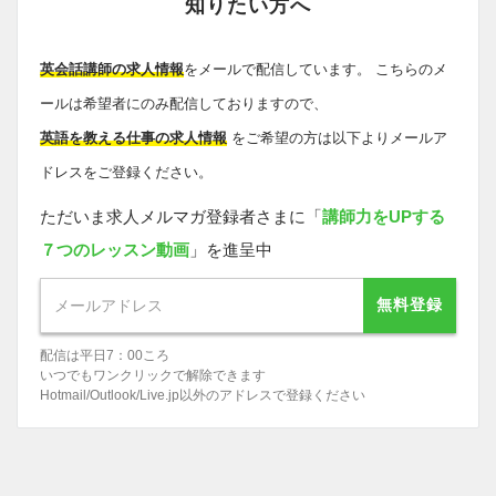
知りたい方へ
英会話講師の求人情報
をメールで配信しています。 こちらのメ
ールは希望者にのみ配信しておりますので、
英語を教える仕事の求人情報
をご希望の方は以下よりメールア
ドレスをご登録ください。
ただいま求人メルマガ登録者さまに「
講師力をUPする
７つのレッスン動画
」を進呈中
無料登録
配信は平日7：00ころ
いつでもワンクリックで解除できます
Hotmail/Outlook/Live.jp以外のアドレスで登録ください