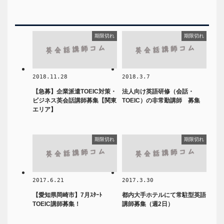
期限切れ
期限切れ
2018.11.28
2018.3.7
【急募】企業派遣TOEIC対策・
法人向け英語研修（会話・
ビジネス英会話講師募集【関東
TOEIC）の非常勤講師 募集
エリア】
期限切れ
期限切れ
2017.6.21
2017.3.30
【愛知県岡崎市】7月ｽﾀｰﾄ
都内大手ホテルにて常駐型英語
TOEIC講師募集！
講師募集（週2日）