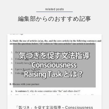
編集部からのおすすめ記事
「気づき」を促す文法指導～Consciousness