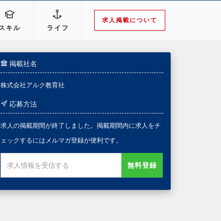
求人掲載について
スキル
ライフ
掲載社名
株式会社アルク教育社
応募方法
求人の掲載期間が終了しました。掲載期間内に求人をチ
ェックするにはメルマガ登録が便利です。
無料登録