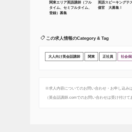
関東エリア英語講師（フル
英語スピーキングテ
タイム、セミフルタイム、
価官 大募集！
登録）募集
この求人情報のCategory & Tag
大人向け英会話講師
関東
正社員
社会保
※求人内容についてのお問い合わせ・お申し込み
（英会話講師.comでのお問い合わせは受け付けて