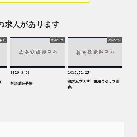
の求人があります
切れ
期限切れ
期限切れ
2016.3.31
2015.12.25
価
都内私立大学 事務スタッフ募
英語講師募集
集