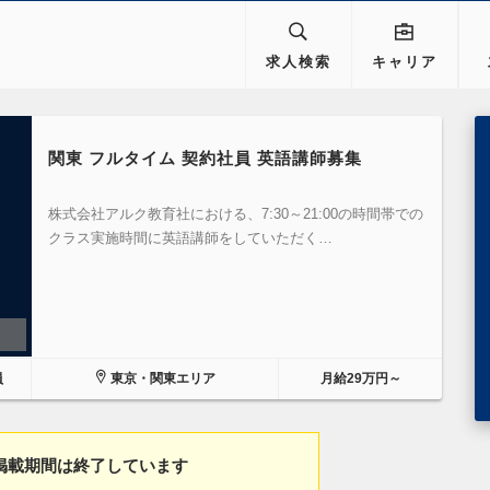
求人検索
キャリア
関東 フルタイム 契約社員 英語講師募集
株式会社アルク教育社における、7:30～21:00の時間帯での
クラス実施時間に英語講師をしていただく…
員
東京・関東エリア
月給29万円～
掲載期間は終了しています