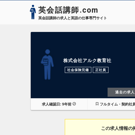
英会話講師.com
英会話講師の求人と英語の仕事専門サイト
株式会社アルク教育社
社会保険完備
正社員
過去の求人
求人確認日: 9年前
フルタイム・契約社
この求人情報の