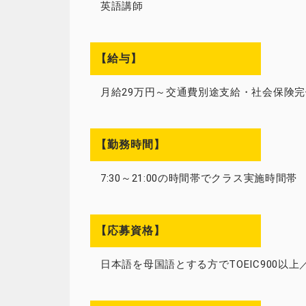
英語講師
【給与】
月給29万円～交通費別途支給・社会保険完
【勤務時間】
7:30～21:00の時間帯でクラス実施時間帯
【応募資格】
日本語を母国語とする方でTOEIC900