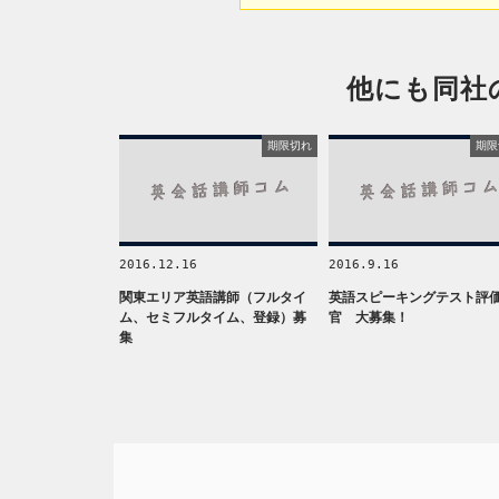
他にも同社
期限切れ
期限
2016.12.16
2016.9.16
関東エリア英語講師（フルタイ
英語スピーキングテスト評
ム、セミフルタイム、登録）募
官 大募集！
集