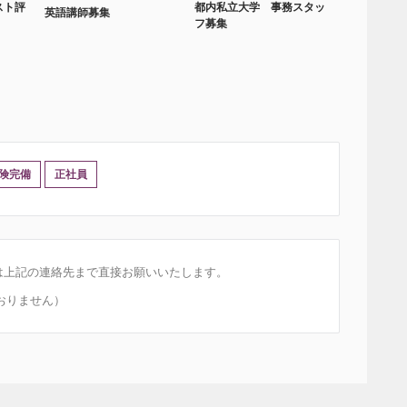
スト評
都内私立大学 事務スタッ
英語講師募集
フ募集
険完備
正社員
は上記の連絡先まで直接お願いいたします。
おりません）