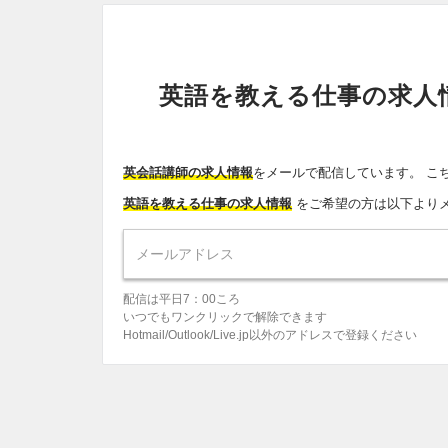
英語を教える仕事の求人
英会話講師の求人情報
をメールで配信しています。 こ
英語を教える仕事の求人情報
をご希望の方は以下より
配信は平日7：00ころ
いつでもワンクリックで解除できます
Hotmail/Outlook/Live.jp以外のアドレスで登録ください