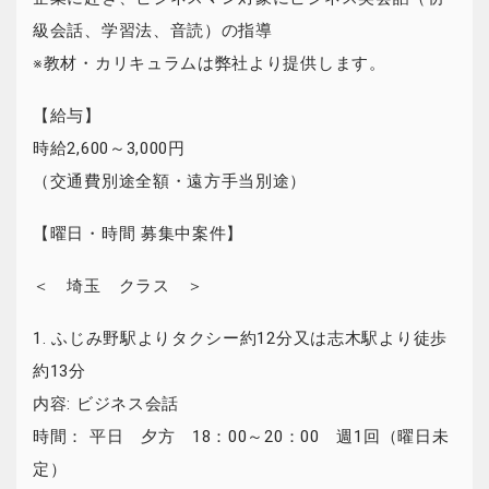
級会話、学習法、音読）の指導
※教材・カリキュラムは弊社より提供します。
【給与】
時給2,600～3,000円
（交通費別途全額・遠方手当別途）
【曜日・時間 募集中案件】
＜ 埼玉 クラス ＞
1. ふじみ野駅よりタクシー約12分又は志木駅より徒歩
約13分
内容: ビジネス会話
時間： 平日 夕方 18：00～20：00 週1回（曜日未
定）