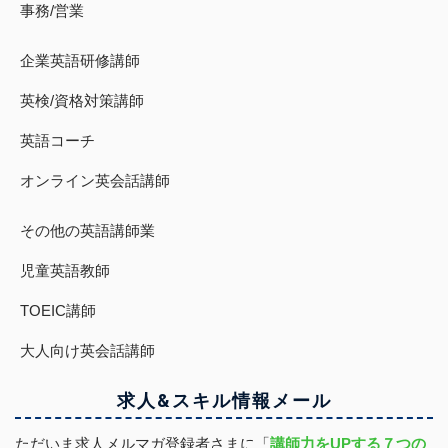
事務/営業
企業英語研修講師
英検/資格対策講師
英語コーチ
オンライン英会話講師
その他の英語講師業
児童英語教師
TOEIC講師
大人向け英会話講師
求人&スキル
情報
メール
ただいま求人メルマガ登録者さまに「
講師力をUPする７つの