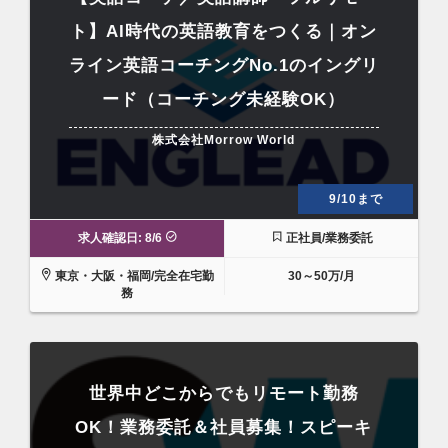
ト】AI時代の英語教育をつくる｜オン
ライン英語コーチングNo.1のイングリ
ード（コーチング未経験OK）
株式会社Morrow World
9/10まで
求人確認日: 8/6
正社員/業務委託
東京・大阪・福岡/完全在宅勤
30～50万/月
務
世界中どこからでもリモート勤務
OK！業務委託＆社員募集！スピーキ