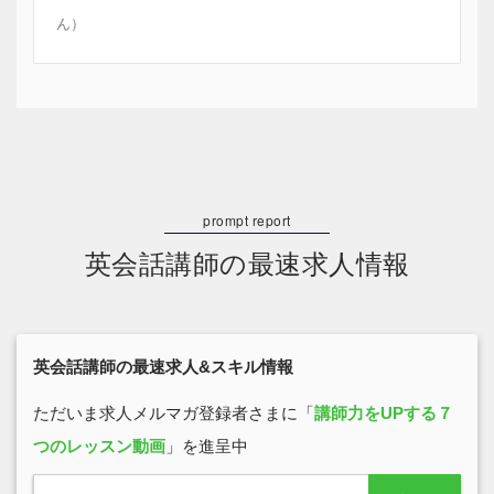
ん）
英会話講師の最速求人情報
英会話講師の最速求人&スキル情報
ただいま求人メルマガ登録者さまに「
講師力をUPする７
つのレッスン動画
」を進呈中