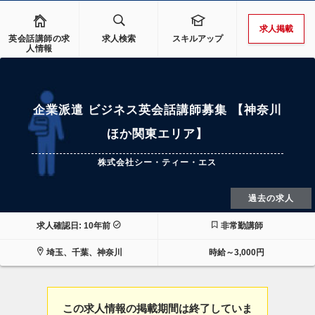
求人掲載
英会話講師の求
求人検索
スキルアップ
人情報
企業派遣 ビジネス英会話講師募集 【神奈川
ほか関東エリア】
株式会社シー・ティー・エス
過去の求人
求人確認日: 10年前
非常勤講師
埼玉、千葉、神奈川
時給～3,000円
この求人情報の掲載期間は終了していま