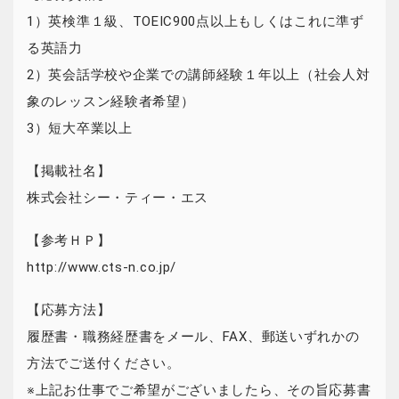
1）英検準１級、TOEIC900点以上もしくはこれに準ず
る英語力
2）英会話学校や企業での講師経験１年以上（社会人対
象のレッスン経験者希望）
3）短大卒業以上
【掲載社名】
株式会社シー・ティー・エス
【参考ＨＰ】
http://www.cts-n.co.jp/
【応募方法】
履歴書・職務経歴書をメール、FAX、郵送いずれかの
方法でご送付ください。
※上記お仕事でご希望がございましたら、その旨応募書