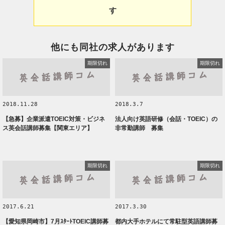
す
他にも同社の求人があります
期限切れ
期限切れ
2018.11.28
2018.3.7
【急募】企業派遣TOEIC対策・ビジネ
法人向け英語研修（会話・TOEIC）の
ス英会話講師募集【関東エリア】
非常勤講師 募集
期限切れ
期限切れ
2017.6.21
2017.3.30
【愛知県岡崎市】7月ｽﾀｰﾄTOEIC講師募
都内大手ホテルにて常駐型英語講師募