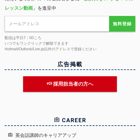
レッスン動画
」を進呈中
無料登録
配信は平日7：00ころ
いつでもワンクリックで解除できます
Hotmail/Outlook/Live.jp以外のアドレスで登録ください
広告掲載
採用担当者の方へ
CAREER
英会話講師のキャリアアップ