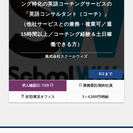
ング特化の英語コーチングサービスの
「英語コンサルタント（コーチ）」
（他社サービスとの兼務・複業可／週
15時間以上／コーチング経験＆土日稼
働できる方）
株式会社スクールウィズ
9/2まで
求人確認日: 7/29
業務委託/契約社員
在宅/東京オフィス
3～4,500円/時給