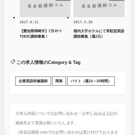
2017.6.21
2017.3.30
【愛知県岡崎市】7月ｽﾀｰﾄ
都内大手ホテルにて常駐型英語
TOEIC講師募集！
講師募集（週2日）
この求人情報のCategory & Tag
企業英語研修講師
関東
バイト（週10～20時間）
※求人内容についてのお問い合わせ・お申し込みは上記の
連絡先まで直接お願いいたします。
（英会話講師.comでのお問い合わせは受け付けておりませ