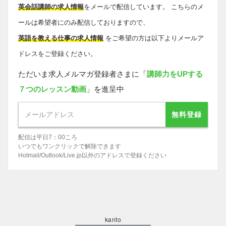
英会話講師の求人情報
をメールで配信しています。 こちらのメ
ールは希望者にのみ配信しておりますので、
英語を教える仕事の求人情報
をご希望の方は以下よりメールア
ドレスをご登録ください。
ただいま求人メルマガ登録者さまに「
講師力をUPする
７つのレッスン動画
」を進呈中
無料登録
配信は平日7：00ころ
いつでもワンクリックで解除できます
Hotmail/Outlook/Live.jp以外のアドレスで登録ください