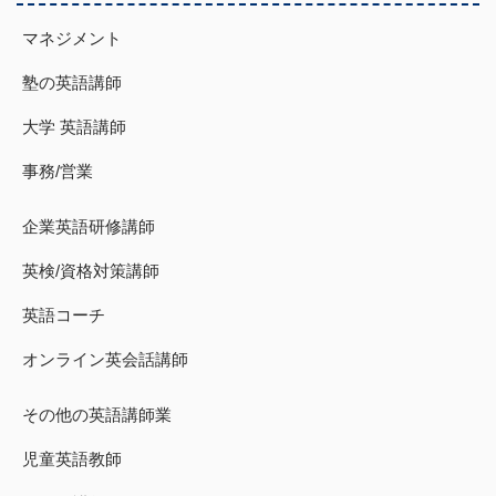
マネジメント
塾の英語講師
大学 英語講師
事務/営業
企業英語研修講師
英検/資格対策講師
英語コーチ
オンライン英会話講師
その他の英語講師業
児童英語教師