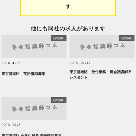
す
他にも同社の求人があります
期限切れ
期限切れ
2016.4.28
2015.10.17
東京都港区 受付業務・英会話講師ア
東京都港区 英語講師募集
シスタント
期限切れ
2013.10.3
東京都港区 小学生対象 英語講師募集