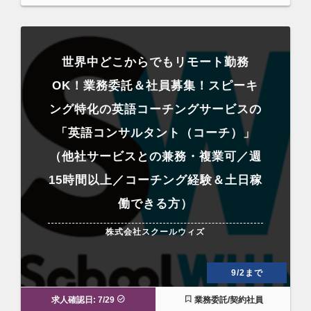
世界中どこからでもリモート勤務
OK！業務委託＆社員募集！スピーキ
ング特化の英語コーチングサービスの
「英語コンサルタント（コーチ）」
（他社サービスとの兼務・複業可／週
15時間以上／コーチング経験＆土日稼
働できる方）
株式会社スクールウィズ
9/2まで
求人確認日: 7/29
業務委託/契約社員