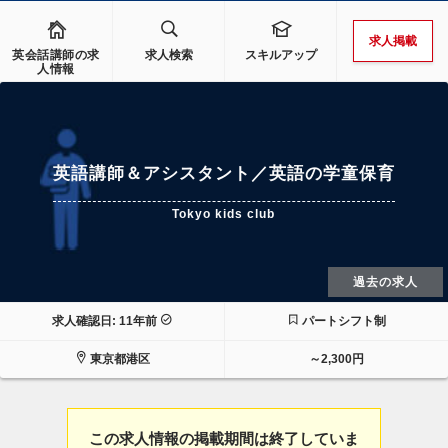
求人掲載
英会話講師の求
求人検索
スキルアップ
人情報
英語講師＆アシスタント／英語の学童保育
Tokyo kids club
過去の求人
求人確認日: 11年前
パートシフト制
東京都港区
～2,300円
この求人情報の掲載期間は終了していま