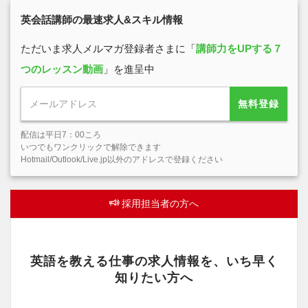
英会話講師の最速求人&スキル情報
ただいま求人メルマガ登録者さまに「
講師力をUPする７
つのレッスン動画
」を進呈中
無料登録
配信は平日7：00ころ
いつでもワンクリックで解除できます
Hotmail/Outlook/Live.jp以外のアドレスで登録ください
採用担当者の方へ
英語を教える仕事の求人情報を、いち早く
知りたい方へ