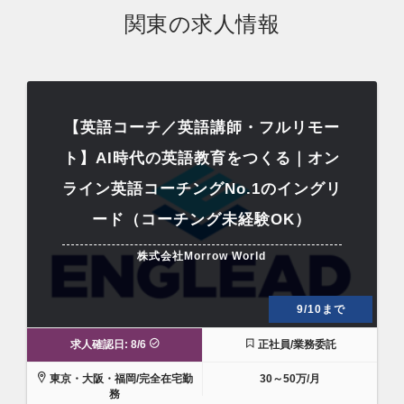
関東の求人情報
【英語コーチ／英語講師・フルリモー
ト】AI時代の英語教育をつくる｜オン
ライン英語コーチングNo.1のイングリ
ード（コーチング未経験OK）
株式会社Morrow World
9/10まで
求人確認日: 8/6
正社員/業務委託
東京・大阪・福岡/完全在宅勤
30～50万/月
務