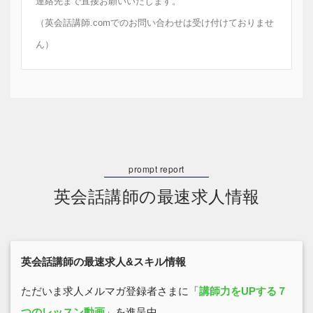
連絡先まで直接お願いいたします。
（英会話講師.comでのお問い合わせは受け付けておりませ
ん）
英会話講師の最速求人情報
英会話講師の最速求人&スキル情報
ただいま求人メルマガ登録者さまに「
講師力をUPする７
つのレッスン動画
」を進呈中