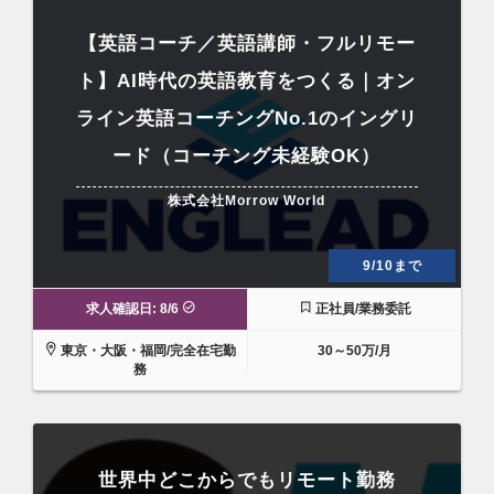
【英語コーチ／英語講師・フルリモー
ト】AI時代の英語教育をつくる｜オン
ライン英語コーチングNo.1のイングリ
ード（コーチング未経験OK）
株式会社Morrow World
9/10まで
求人確認日: 8/6
正社員/業務委託
東京・大阪・福岡/完全在宅勤
30～50万/月
務
世界中どこからでもリモート勤務