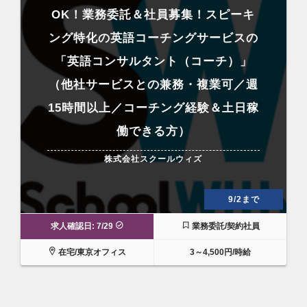
OK！業務委託＆社員募集！スピーキ
ング特化の英語コーチングサービスの
「英語コンサルタント（コーチ）」
（他社サービスとの兼務・複業可／週
15時間以上／コーチング経験＆土日稼
働できる方）
株式会社スクールウィズ
9/2まで
求人確認日: 7/29
業務委託/契約社員
在宅/東京オフィス
3～4,500円/時給