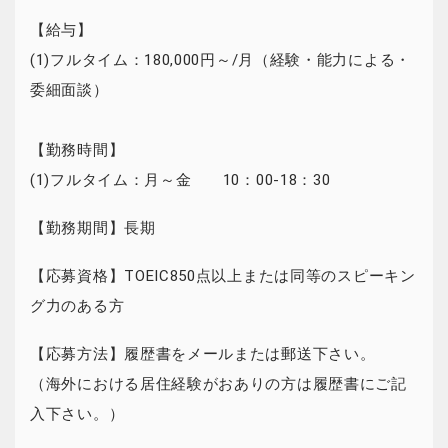
【給与】
(1)フルタイム：180,000円～/月（経験・能力による・
委細面談）
【勤務時間】
(1)フルタイム：月～金 10：00-18：30
【勤務期間】長期
【応募資格】TOEIC850点以上または同等のスピーキン
グ力のある方
【応募方法】履歴書をメールまたは郵送下さい。
（海外における居住経験がおありの方は履歴書にご記
入下さい。）