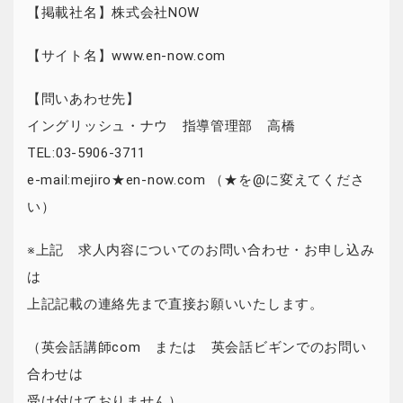
【掲載社名】株式会社NOW
【サイト名】www.en-now.com
【問いあわせ先】
イングリッシュ・ナウ 指導管理部 高橋
TEL:03-5906-3711
e-mail:mejiro★en-now.com （★を@に変えてくださ
い）
※上記 求人内容についてのお問い合わせ・お申し込み
は
上記記載の連絡先まで直接お願いいたします。
（英会話講師com または 英会話ビギンでのお問い
合わせは
受け付けておりません）