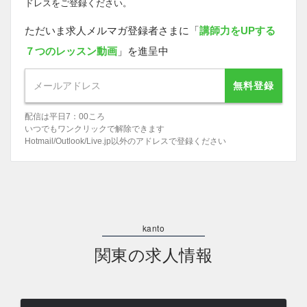
ドレスをご登録ください。
ただいま求人メルマガ登録者さまに「
講師力をUPする
７つのレッスン動画
」を進呈中
無料登録
配信は平日7：00ころ
いつでもワンクリックで解除できます
Hotmail/Outlook/Live.jp以外のアドレスで登録ください
関東の求人情報