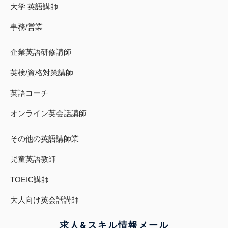
大学 英語講師
事務/営業
企業英語研修講師
英検/資格対策講師
英語コーチ
オンライン英会話講師
その他の英語講師業
児童英語教師
TOEIC講師
大人向け英会話講師
求人&スキル
情報
メール