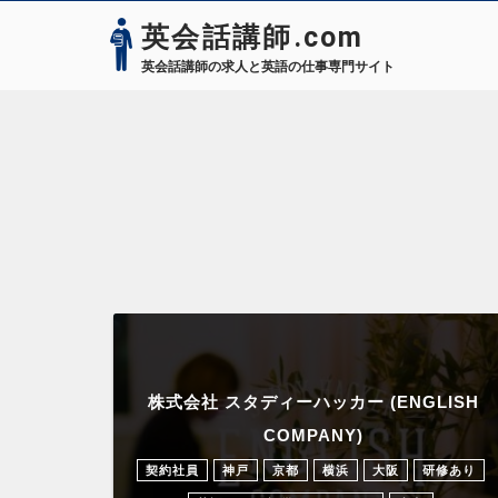
英会話講師.com
英会話講師の求人と英語の仕事専門サイト
株式会社 スタディーハッカー (ENGLISH
COMPANY)
契約社員
神戸
京都
横浜
大阪
研修あり