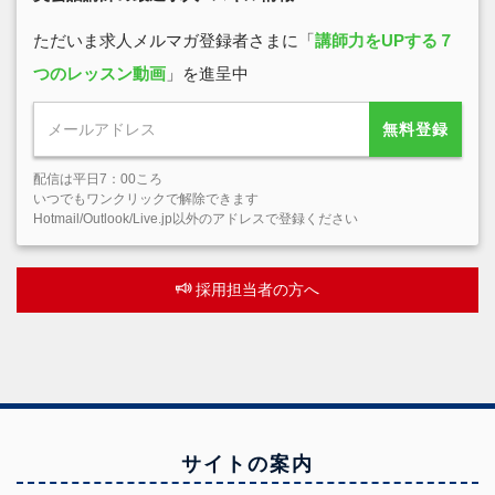
ただいま求人メルマガ登録者さまに「
講師力をUPする７
つのレッスン動画
」を進呈中
無料登録
配信は平日7：00ころ
いつでもワンクリックで解除できます
Hotmail/Outlook/Live.jp以外のアドレスで登録ください
採用担当者の方へ
サイトの案内