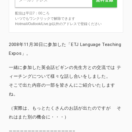
配信は平日7：00ころ
いつでもワンクリックで解除できます
Hotmail/Outlook/Live.jp以外のアドレスで登録ください
2008年11月30日に参加した「ETJ Language Teaching
Expos」。
一緒に参加した英会話ビギンの先生方との交流では テ
ィーチングについて様々な話し合いをしました。
そこで出た内容の一部を皆さんにご紹介いたします
ね。
（実際は、もっとたくさんのお話が出たのですが そ
れはまた別の機会に・・・）
—————————————————–