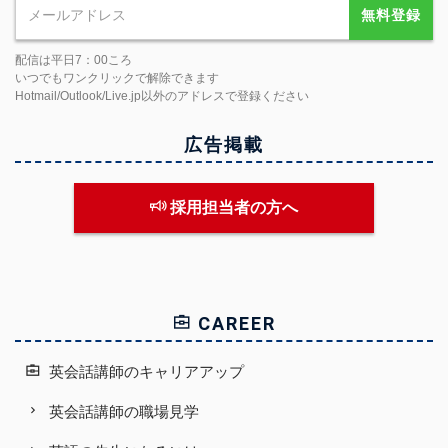
無料登録
配信は平日7：00ころ
いつでもワンクリックで解除できます
Hotmail/Outlook/Live.jp以外のアドレスで登録ください
広告掲載
採用担当者の方へ
CAREER
英会話講師のキャリアアップ
英会話講師の職場見学