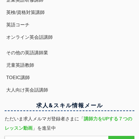
英検/資格対策講師
英語コーチ
オンライン英会話講師
その他の英語講師業
児童英語教師
TOEIC講師
大人向け英会話講師
求人&スキル
情報
メール
ただいま求人メルマガ登録者さまに「
講師力をUPする７つの
レッスン動画
」を進呈中