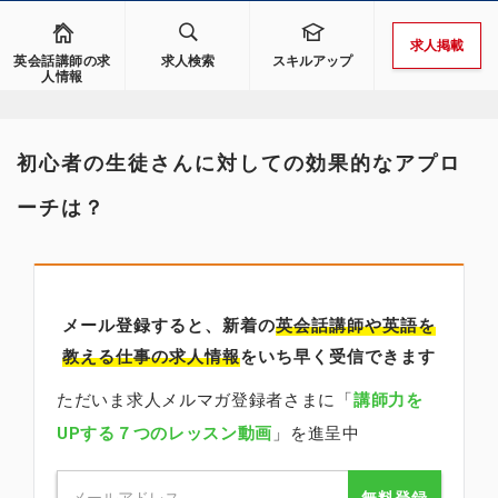
求人掲載
英会話講師の求
求人検索
スキルアップ
人情報
初心者の生徒さんに対しての効果的なアプロ
ーチは？
メール登録すると、新着の
英会話講師
や英語を
教える仕事の求人情報
をいち早く受信できます
ただいま求人メルマガ登録者さまに「
講師力を
UPする７つのレッスン動画
」を進呈中
無料登録