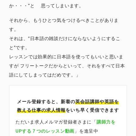
か・・・”と 思ってしまいます。
それから、もうひとつ気をつけるべきことがありま
す。
それは、”日本語の雑談だけにならないようにするこ
と”です。
レッスンでは効果的に日本語を使ってもいいと思いま
すが フリートークだからといって、それをすべて日本
語にしてしまってはだめです。」
メール登録すると、新着の
英会話講師
や英語を
教える仕事の求人情報
をいち早く受信できます
ただいま求人メルマガ登録者さまに「
講師力を
UPする７つのレッスン動画
」を進呈中