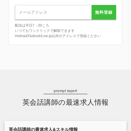
無料登録
配信は平日7：00ころ
いつでもワンクリックで解除できます
Hotmail/Outlook/Live.jp以外のアドレスで登録ください
英会話講師の最速求人情報
英会話講師の最速求人&スキル情報