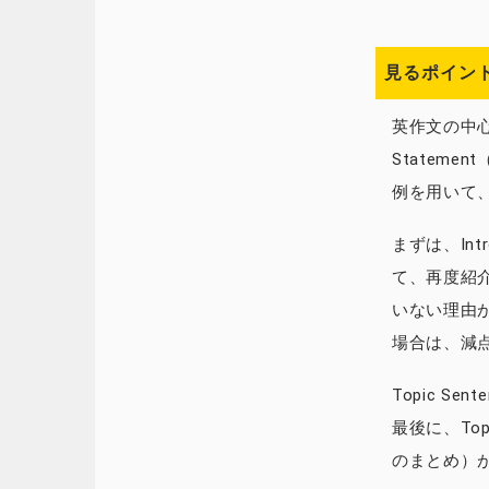
見るポイント(
英作文の中心部
Statem
例を用いて
まずは、Intr
て、再度紹介
いない理由が
場合は、減
Topic 
最後に、Topi
のまとめ）