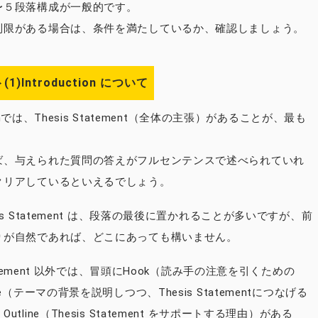
〜５段落構成が一般的です。
制限がある場合は、条件を満たしているか、確認しましょう。
)Introduction について
tionでは、Thesis Statement（全体の主張）があることが、最も
ば、与えられた質問の答えがフルセンテンスで述べられていれ
クリアしているといえるでしょう。
is Statement は、段落の最後に置かれることが多いですが、前
りが自然であれば、どこにあっても構いません。
Statement 以外では、冒頭にHook（読み手の注意を引くための
ge（テーマの背景を説明しつつ、Thesis Statementにつなげる
utline（Thesis Statement をサポートする理由）がある