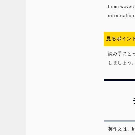
brain waves
informatio
見るポイント
読み手にと
しましょう
英作文は、In