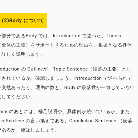
2)Body について
分であるBody では、Introduction で述べた、Thesis
ent（全体の主張）をサポートするための理由を、根拠となる具体
、詳しく説明します。
oduction の Outlineが、Topic Sentence（段落の主張）とし
されているか、確認しましょう。Introduction で述べられて
突然あったり、理由の数と、Body の段落数が一致していない
点してください。
Sentence のあとには、補足説明や、具体例が続いているか、また、
c Sentene の言い換えである、Concluding Sentence （段落
があるか、確認しましょう。