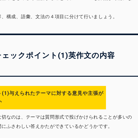
容、構成、語彙、文法の４項目に分けて行いましょう。
チェックポイント(1)英作文の内容
(1)与えられたテーマに対する意見や主張が
か
大切なのは、テーマは質問形式で投げかけられることが多いの
問にふさわしい答えかたができているかどうかです。