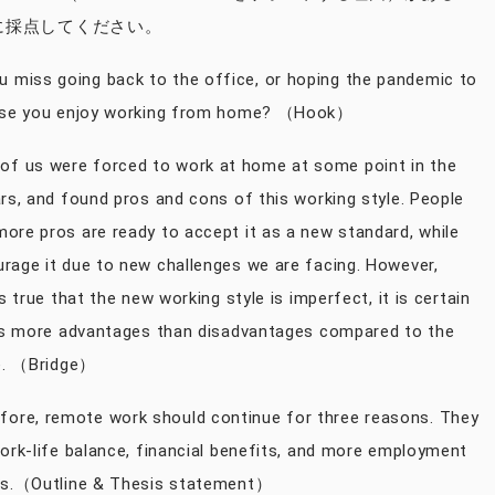
に採点してください。
iss going back to the office, or hoping the pandemic to
ause you enjoy working from home? （Hook）
 us were forced to work at home at some point in the
rs, and found pros and cons of this working style. People
ore pros are ready to accept it as a new standard, while
rage it due to new challenges we are facing. However,
is true that the new working style is imperfect, it is certain
ngs more advantages than disadvantages compared to the
le. （Bridge）
e, remote work should continue for three reasons. They
ork-life balance, financial benefits, and more employment
es.（Outline & Thesis statement）