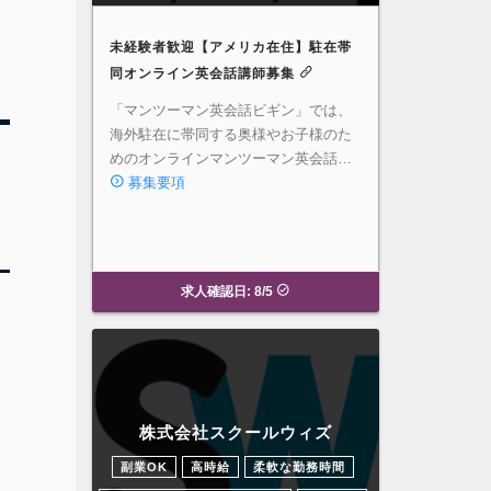
未経験者歓迎【アメリカ在住】駐在帯
同オンライン英会話講師募集
「マンツーマン英会話ビギン」では、
海外駐在に帯同する奥様やお子様のた
めのオンラインマンツーマン英会話…
募集要項
求人確認日: 8/5
株式会社スクールウィズ
副業OK
高時給
柔軟な勤務時間