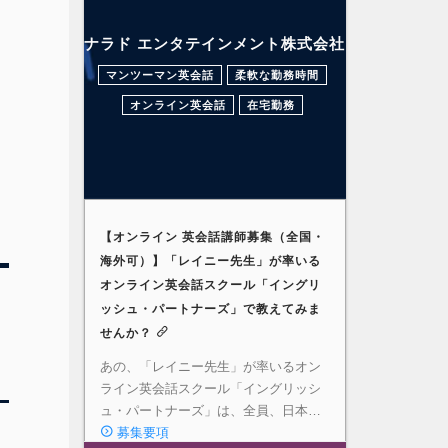
ナラド エンタテインメント株式会社
マンツーマン英会話
柔軟な勤務時間
オンライン英会話
在宅勤務
【オンライン 英会話講師募集（全国・
海外可）】「レイニー先生」が率いる
オンライン英会話スクール「イングリ
ッシュ・パートナーズ」で教えてみま
せんか？
あの、「レイニー先生」が率いるオン
ライン英会話スクール「イングリッシ
ュ・パートナーズ」は、全員、日本…
募集要項