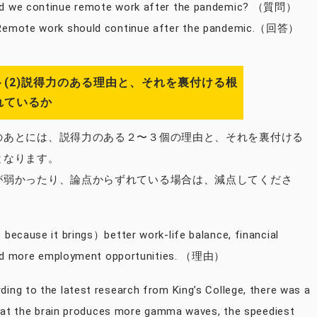
we continue remote work after the pandemic? （質問）
mote work should continue after the pandemic.（回答）
(2)説得力のある理由と、それを裏付ける根
れているか
のあとには、説得力のある２〜３個の理由と、それを裏付ける
となります。
が弱かったり、論点からずれている場合は、減点してくださ
ecause it brings）better work-life balance, financial
and more employment opportunities. （理由）
g to the latest research from King’s College, there was a
hat the brain produces more gamma waves, the speediest